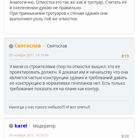
Аналогично. Отмостка это так же как и тротуар. Считать её
в озеленении думаю не правильно.
При примыкании тротуаров к стенам здания они
выполняют роль той же отмостки.
Святослав
Святослав
09 ноября 2011, 14:19:46
#19
У меня со строителями спор по отмостке вышел: кто ее
проектировать должен. Я доказал им и начальству что она
является частью конструкции здания и требований давать
ее конструкцию в нормативке генпланов нет. Есть только
требование показать ее на плане как контур.
Никогда у нас такого небыло!!!! И вот опять!!!
karel
Модератор
09 ноября 2011, 16:55:31
#20