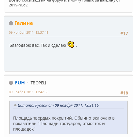
Все вопросы задаем на форуме, в личку только за вакцину от
2019-nCoV.
Галинa
09 ноября 2011, 13:37:41
#17
Благодарю вас. Так и сделаю
.
PUH
ТВОРЕЦ
09 ноября 2011, 13:42:55
#18
Цитата: Руслан от 09 ноября 2011, 13:31:16
Площадь твердых покрытий. Обычно включаю в
показатель "Площадь тротуаров, отмосток и
площадок"