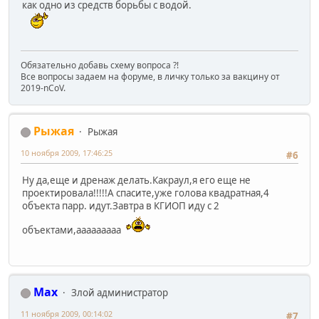
как одно из средств борьбы с водой.
Обязательно добавь схему вопроса ?!
Все вопросы задаем на форуме, в личку только за вакцину от
2019-nCoV.
Рыжая
Рыжая
10 ноября 2009, 17:46:25
#6
Ну да,еще и дренаж делать.Какраул,я его еще не
проектировала!!!!!А спасите,уже голова квадратная,4
объекта парр. идут.Завтра в КГИОП иду с 2
объектами,ааааааааа
Max
Злой администратор
11 ноября 2009, 00:14:02
#7