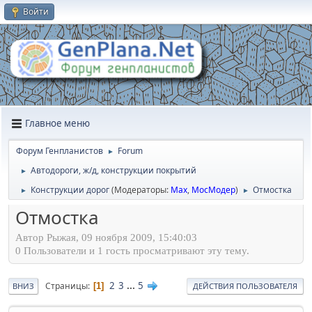
Войти
Главное меню
Форум Генпланистов
Forum
►
Автодороги, ж/д, конструкции покрытий
►
Конструкции дорог
(Модераторы:
Max
,
МосМодер
)
Отмостка
►
►
Отмостка
Автор Рыжая, 09 ноября 2009, 15:40:03
0 Пользователи и 1 гость просматривают эту тему.
2
3
...
5
Страницы
1
ВНИЗ
ДЕЙСТВИЯ ПОЛЬЗОВАТЕЛЯ