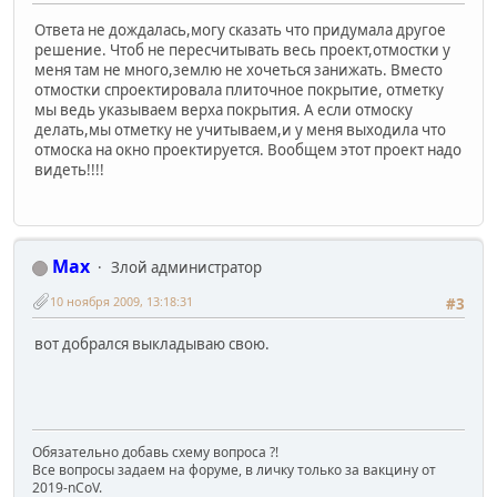
Ответа не дождалась,могу сказать что придумала другое
решение. Чтоб не пересчитывать весь проект,отмостки у
меня там не много,землю не хочеться занижать. Вместо
отмостки спроектировала плиточное покрытие, отметку
мы ведь указываем верха покрытия. А если отмоску
делать,мы отметку не учитываем,и у меня выходила что
отмоска на окно проектируется. Вообщем этот проект надо
видеть!!!!
Max
Злой администратор
10 ноября 2009, 13:18:31
#3
вот добрался выкладываю свою.
Обязательно добавь схему вопроса ?!
Все вопросы задаем на форуме, в личку только за вакцину от
2019-nCoV.