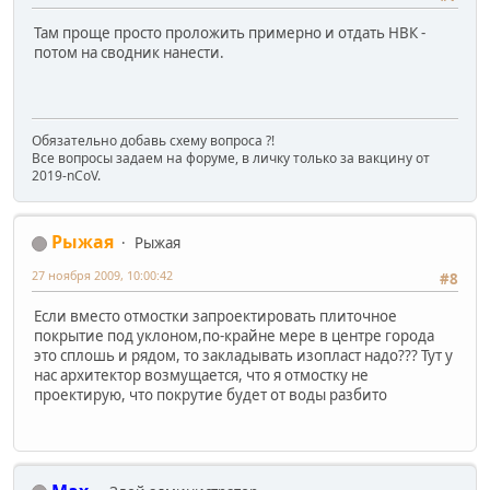
Там проще просто проложить примерно и отдать НВК -
потом на сводник нанести.
Обязательно добавь схему вопроса ?!
Все вопросы задаем на форуме, в личку только за вакцину от
2019-nCoV.
Рыжая
Рыжая
27 ноября 2009, 10:00:42
#8
Если вместо отмостки запроектировать плиточное
покрытие под уклоном,по-крайне мере в центре города
это сплошь и рядом, то закладывать изопласт надо??? Тут у
нас архитектор возмущается, что я отмостку не
проектирую, что покрутие будет от воды разбито