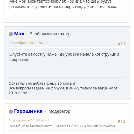
Мне мой архитектор взахлеб кричит, что швы будут
размываться у плиточного покрытия,где песчан.стяжка
Max
Злой администратор
27 ноября 2009, 12:56:28
#11
Опустите отмостку ниже - до уровня начала конструкции
покрытия.
Обязательно добавь схему вопроса ?!
Все вопросы задаем на форуме, в личку только за вакцину от
2019-nCoV.
Горошинка
Модератор
10 февраля 2011, 17:42:27
#12
Последнее редактирование
: 10 февраля 2011, 22:47:41 от Горошинка