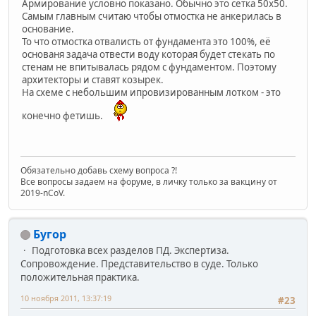
Армирование условно показано. Обычно это сетка 50х50.
Самым главным считаю чтобы отмостка не анкерилась в
основание.
То что отмостка отвалисть от фундамента это 100%, её
основаня задача отвести воду которая будет стекать по
стенам не впитывалась рядом с фундаментом. Поэтому
архитекторы и ставят козырек.
На схеме с небольшим ипровизированным лотком - это
конечно фетишь.
Обязательно добавь схему вопроса ?!
Все вопросы задаем на форуме, в личку только за вакцину от
2019-nCoV.
Бугор
Подготовка всех разделов ПД. Экспертиза.
Сопровождение. Представительство в суде. Только
положительная практика.
10 ноября 2011, 13:37:19
#23