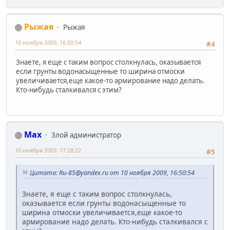
Рыжая
Рыжая
10 ноября 2009, 16:50:54
#4
Знаете, я еще с таким вопрос столкнулась, оказывается
если грунты водонасыщенные то ширина отмоски
увеличивается,еще какое-то армирование надо делать.
Кто-нибудь сталкивался с этим?
Max
Злой администратор
10 ноября 2009, 17:28:22
#5
Цитата: Ru-85@yandex.ru от 10 ноября 2009, 16:50:54
Знаете, я еще с таким вопрос столкнулась,
оказывается если грунты водонасыщенные то
ширина отмоски увеличивается,еще какое-то
армирование надо делать. Кто-нибудь сталкивался с