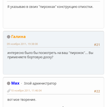
Я указываю в своих "пирожках" конструкцию отмостки.
Галинa
09 ноября 2011, 19:38:08
#21
интересно было бы посмотреть на ваш "пирожок"... Вы
применяете бортовую доску?
Max
Злой администратор
10 ноября 2011, 11:46:04
#22
вот мое творение.