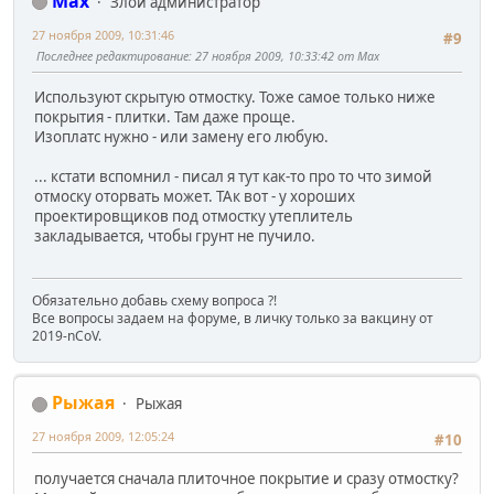
Max
Злой администратор
27 ноября 2009, 10:31:46
#9
Последнее редактирование
: 27 ноября 2009, 10:33:42 от Max
Используют скрытую отмостку. Тоже самое только ниже
покрытия - плитки. Там даже проще.
Изоплатс нужно - или замену его любую.
... кстати вспомнил - писал я тут как-то про то что зимой
отмоску оторвать может. ТАк вот - у хороших
проектировщиков под отмостку утеплитель
закладывается, чтобы грунт не пучило.
Обязательно добавь схему вопроса ?!
Все вопросы задаем на форуме, в личку только за вакцину от
2019-nCoV.
Рыжая
Рыжая
27 ноября 2009, 12:05:24
#10
получается сначала плиточное покрытие и сразу отмостку?