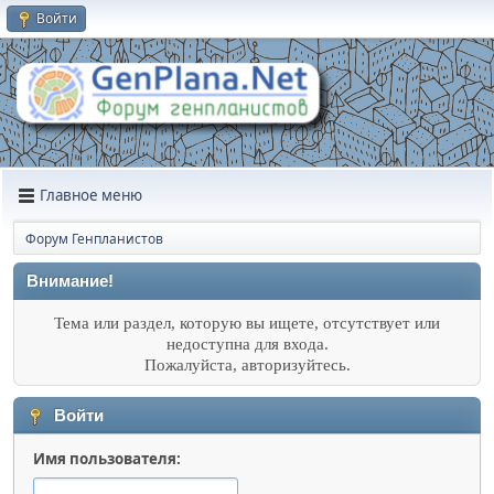
Войти
Главное меню
Форум Генпланистов
Внимание!
Тема или раздел, которую вы ищете, отсутствует или
недоступна для входа.
Пожалуйста, авторизуйтесь.
Войти
Имя пользователя: