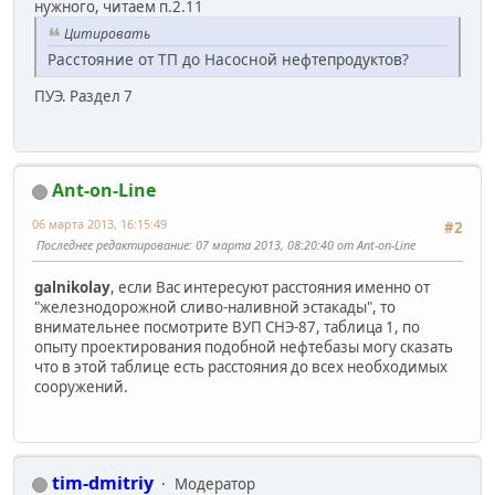
нужного, читаем п.2.11
Цитировать
Расстояние от ТП до Насосной нефтепродуктов?
ПУЭ. Раздел 7
Ant-on-Line
06 марта 2013, 16:15:49
#2
Последнее редактирование
: 07 марта 2013, 08:20:40 от Ant-on-Line
galnikolay
, если Вас интересуют расстояния именно от
"железнодорожной сливо-наливной эстакады", то
внимательнее посмотрите ВУП СНЭ-87, таблица 1, по
опыту проектирования подобной нефтебазы могу сказать
что в этой таблице есть расстояния до всех необходимых
сооружений.
tim-dmitriy
Модератор