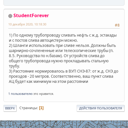
StudentForever
10 декабря 2020, 10:18:30
#8
1) По одному трубопроводу сливать нефть с ж.д. эстакады
и с постов слива автоцистерн можно.
2) Шланги использовать при сливе нельзя. Должны быть
шарнирно-сочлененные или телескопические трубы (п.
8.5. Руководства по н.базам). От устройств слива до
общего трубопровода нужно прокладывать стальную
трубу.
3) Расстояние нормировалось в ВУП СНЭ-87: от ж.д. СНЭ до
проездов - 20 метров. Соответственно, ваш пункт слива
АЦ будет как минимум на этом расстоянии
1 пользователю
это нравится.
Страницы
1
ВВЕРХ
ДЕЙСТВИЯ ПОЛЬЗОВАТЕЛЯ