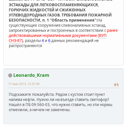
ЭСТАКАДЫ ДЛЯ ЛЕГКОВОСПЛАМЕНЯЮЩИХСЯ,
ГОРЮЧИХ ЖИДКОСТЕЙ И СЖИЖЕННЫХ
УГЛЕВОДОРОДНЫХ ГАЗОВ. ТРЕБОВАНИЯ ПОЖАРНОЙ
БЕЗОПАСНОСТИ, п. 1 "Область применения":
На
существующие сооружения сливоналивных эстакад,
запроектированных и построенных в соответствии с
ранее
действовавшими нормативными документами (
ВУП
СНЭ-87
),
разделы
4
и
6
данных рекомендаций не
распространяются
Leonardo_Kram
17 мая 2013, 15:37:49
#5
Подскажите пожалуйста. Рядом с кустом стоит пункт
налива нефти. Нужно ли на въезде ставить светофор?
Нашёл в ПБ 09-560-03, что нужно ставить, но эти нормы
отменили, а ничем не заменены.