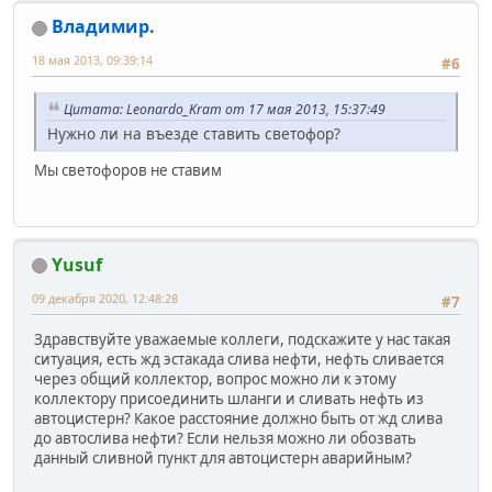
Владимир.
18 мая 2013, 09:39:14
#6
Цитата: Leonardo_Kram от 17 мая 2013, 15:37:49
Нужно ли на въезде ставить светофор?
Мы светофоров не ставим
Yusuf
09 декабря 2020, 12:48:28
#7
Здравствуйте уважаемые коллеги, подскажите у нас такая
ситуация, есть жд эстакада слива нефти, нефть сливается
через общий коллектор, вопрос можно ли к этому
коллектору присоединить шланги и сливать нефть из
автоцистерн? Какое расстояние должно быть от жд слива
до автослива нефти? Если нельзя можно ли обозвать
данный сливной пункт для автоцистерн аварийным?