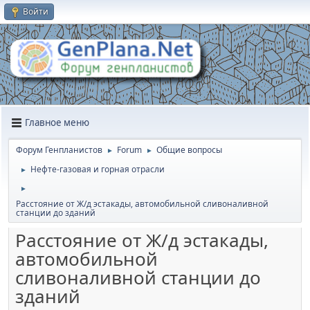
Войти
Главное меню
Форум Генпланистов
Forum
Общие вопросы
►
►
Нефте-газовая и горная отрасли
►
►
Расстояние от Ж/д эстакады, автомобильной сливоналивной
станции до зданий
Расстояние от Ж/д эстакады,
автомобильной
сливоналивной станции до
зданий