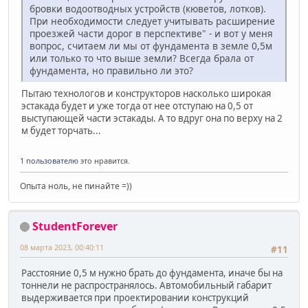
бровки водоотводных устройств (кюветов, лотков).
При необходимости следует учитывать расширение
проезжей части дорог в перспективе" - и вот у меня
вопрос, считаем ли мы от фундамента в земле 0,5м
или только то что выше земли? Всегда брала от
фундамента, но правильно ли это?
Пытаю технологов и конструкторов насколько широкая
эстакада будет и уже тогда от нее отступаю на 0,5 от
выступающей части эстакады. А то вдруг она по верху на 2
м будет торчать...
1 пользователю
это нравится.
Опыта ноль, не пинайте =))
StudentForever
08 марта 2023, 00:40:11
#11
Расстояние 0,5 м нужно брать до фундамента, иначе бы на
тоннели не распространялось. Автомобильный габарит
выдерживается при проектировании конструкций