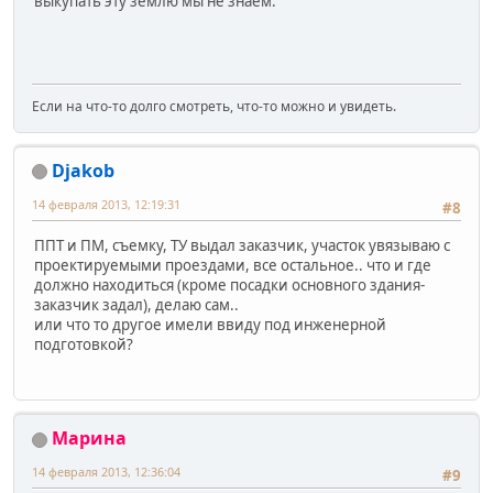
выкупать эту землю мы не знаем.
Если на что-то долго смотреть, что-то можно и увидеть.
Djakob
14 февраля 2013, 12:19:31
#8
ППТ и ПМ, съемку, ТУ выдал заказчик, участок увязываю с
проектируемыми проездами, все остальное.. что и где
должно находиться (кроме посадки основного здания-
заказчик задал), делаю сам..
или что то другое имели ввиду под инженерной
подготовкой?
Марина
14 февраля 2013, 12:36:04
#9