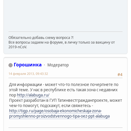
Обязательно добавь схему вопроса ?!
Все вопросы задаем на форуме, в личку только за вакцину от
2019-nCoV.
Горошинка
Модератор
14 февраля 2013, 09:43:32
#4
Для информации - может что-то полезное почерпнете по
этой теме. У нас в республике есть такая зона с недавних
пор
http://alabuga.ru/
Проект разработан в ГУП Татинвестгражданпроекте, может
чем-то помогут, подскажут, если свяжетесь -
http://tigp.ru/page/osobaja-ekonomicheskaja-zona-
promyshlenno-proizvodstvennogo-tipa-oez-ppt-alabuga