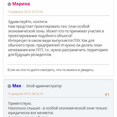
Марина
14 февраля 2013, 07:57:53
Здравствуйте, коллеги.
Нам предстоит проектировать ген. план особой
экономической зоны. Может кто-то принимал участие в
проектировании подобного объекта?
Интересует в каком виде выпускается ПЗУ. Как для
обычного пром. предприятия? И нужно ли делать план
межевания или ППТ, т.к. нужно разграничить территорию
для будущих резидентов.
Если на что-то долго смотреть, что-то можно и увидеть.
Max
Злой администратор
14 февраля 2013, 08:32:18
#1
Приветствую.
Насколько слышал - в особой экономической зоне только
юридически все меняется.