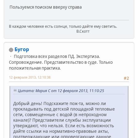
Пользуемся поиском вверху справа
В каждом человеке есть солнце, только дайте ему светить.
В.Скотт
Бугор
Подготовка всех разделов ПД. Экспертиза.
Сопровождение. Представительство в суде. Только
положительная практика.
12 февраля 2013, 12:10:38
#2
Цитата: Мария С от 12 февраля 2013, 11:10:25
Добрый день! Подскажите пож-та, можно ли
прокладывать под детской площадкой тепловые
сети, совмещенные с водой (в непроходном
канале)? Представители службы эксплуатации
утверждают, что нельзя. Если есть возможность
дайте ссылки на нормативно-правовые акты,
подтверждающие или опровергающие данное