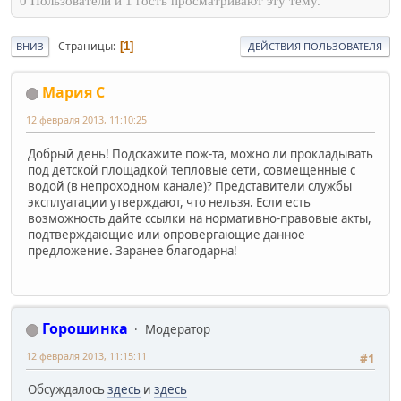
0 Пользователи и 1 гость просматривают эту тему.
Страницы
1
ВНИЗ
ДЕЙСТВИЯ ПОЛЬЗОВАТЕЛЯ
Мария С
12 февраля 2013, 11:10:25
Добрый день! Подскажите пож-та, можно ли прокладывать
под детской площадкой тепловые сети, совмещенные с
водой (в непроходном канале)? Представители службы
эксплуатации утверждают, что нельзя. Если есть
возможность дайте ссылки на нормативно-правовые акты,
подтверждающие или опровергающие данное
предложение. Заранее благодарна!
Горошинка
Модератор
12 февраля 2013, 11:15:11
#1
Обсуждалось
здесь
и
здесь