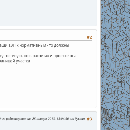
#2
ваши ТЭП к нормативным - то должны
 гостевую, но в расчетах и проекте она
раницей участка
днее редактирование
: 25 января 2013, 13:04:50 от Руслан
#3