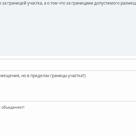
то за границей участка, а о том что за границами допустимого разме
змещения, но в пределах границы участка?)
ас объединяет!