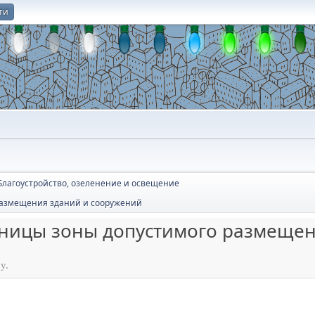
ти
О
Благоустройство, озеленение и освещение
размещения зданий и сооружений
аницы зоны допустимого размещен
у.