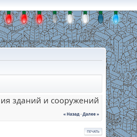
дна голова хорошо, но спросить на форуме лучше !
ия зданий и сооружений
« Назад
-
Далее »
ПЕЧАТЬ