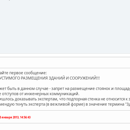
айте первое сообщение:
ПУСТИМОГО РАЗМЕЩЕНИЯ ЗДАНИЙ И СООРУЖЕНИЙ!!!
ет быть в данном случае - запрет на размещение стоянок и площадо
це отступов от инженерных коммуникаций.
ишлось доказывать экспертам, что подпорная стенка не относится к
мендую ткнуть эксперта (в вежливой форме) в значение термина "З
5 января 2013, 14:56:43