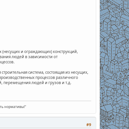
х (несущих и ограждающих) конструкций,
ания людей в зависимости от
цессов.
строительная система, состоящая из несущих,
 производственных процессов различного
, перемещения людей и грузов и т.д.
ать нормативы!"
#9