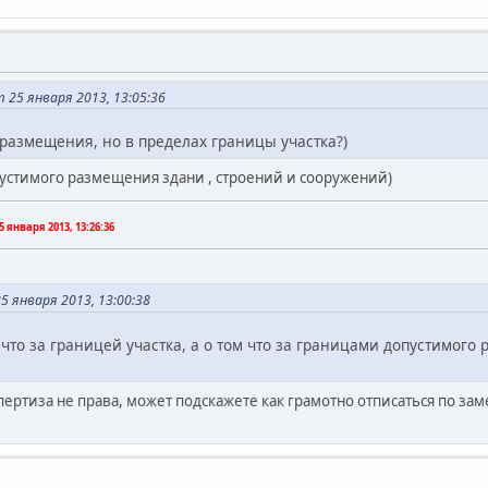
 25 января 2013, 13:05:36
размещения, но в пределах границы участка?)
пустимого размещения здани , строений и сооружений)
5 января 2013, 13:26:36
 января 2013, 13:00:38
, что за границей участка, а о том что за границами допустимого
пертиза не права, может подскажете как грамотно отписаться по за