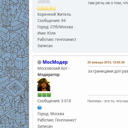
там речь не о том, ч
Коренной Житель
Сообщения: 94
Город: СПб/Москва
Имя: Юля
Работаю: генпланист
Записан
МосМодер
25 января 2013, 13:05:36
Московский Бот -
за границами доп ра
Модератор
Сообщения: 3 018
Генплан - это то, что н
Город: Москва
Работаю: Генпланист
Записан