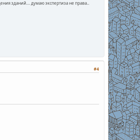
щения зданий... думаю экспертиза не права..
#4