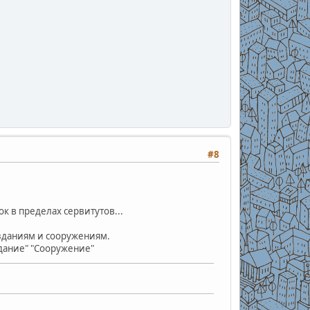
#8
к в пределах сервитутов...
 зданиям и сооружениям.
дание" "Сооружение"