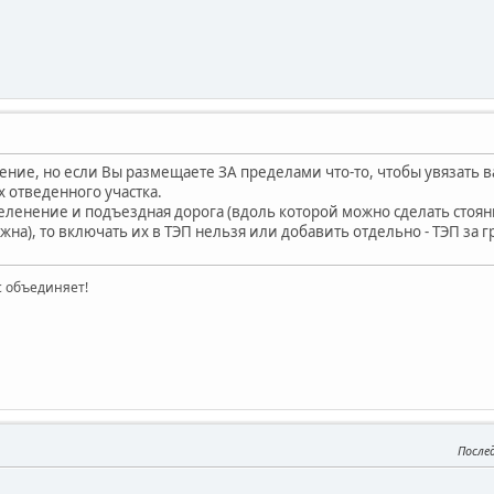
жение, но если Вы размещаете ЗА пределами что-то, чтобы увязать 
х отведенного участка.
ленение и подъездная дорога (вдоль которой можно сделать стоянку
на), то включать их в ТЭП нельзя или добавить отдельно - ТЭП за г
ас объединяет!
После