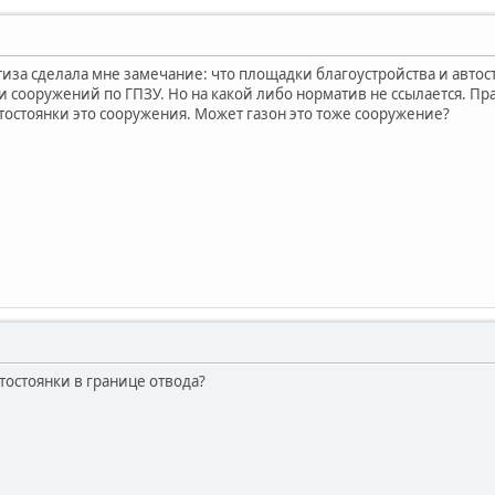
тиза сделала мне замечание: что площадки благоустройства и автос
 сооружений по ГПЗУ. Но на какой либо норматив не ссылается. Пр
втостоянки это сооружения. Может газон это тоже сооружение?
тостоянки в границе отвода?