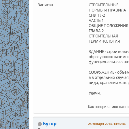
Записан
СТРОИТЕЛЬНЫЕ
НОРМЫ И ПРАВИЛА
СНиП I-2
ЧАСТЬ 1
ОБЩИЕ ПОЛОЖЕНИЯ
ГЛАВА 2
СТРОИТЕЛЬНАЯ
ТЕРМИНОЛОГИЯ
ЗДАНИЕ - строительн
образующих наземны
функционального наз
СООРУЖЕНИЕ - объемн
а в отдельных случа
вида, хранения мате
Удачи.
Как говорила моя наста
Бугор
25 января 2013, 14:59:46