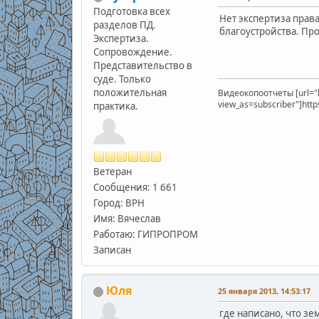
Подготовка всех
Нет экспертиза прав
разделов ПД.
благоустройства. Про
Экспертиза.
Сопровождение.
Представительство в
суде. Только
положительная
Видеокопоотчеты [url="
view_as=subscriber"]htt
практика.
Ветеран
Сообщения: 1 661
Город: ВРН
Имя: Вячеслав
Работаю: ГИПРОПРОМ
Записан
Юля
25 января 2013, 14:53:17
где написано, что з