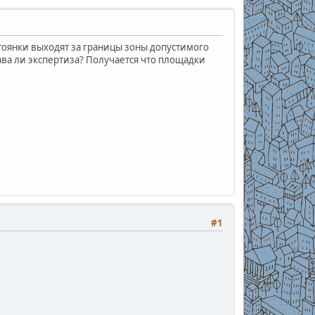
тоянки выходят за границы зоны допустимого
ава ли экспертиза? Получается что площадки
#1