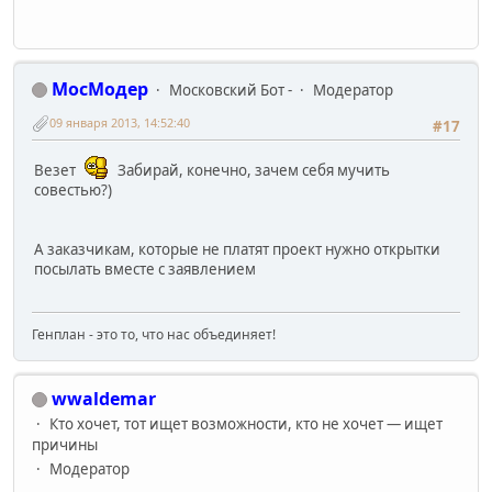
МосМодер
Московский Бот -
Модератор
09 января 2013, 14:52:40
#17
Везет
Забирай, конечно, зачем себя мучить
совестью?)
А заказчикам, которые не платят проект нужно открытки
посылать вместе с заявлением
Генплан - это то, что нас объединяет!
wwaldemar
Кто хочет, тот ищет возможности, кто не хочет — ищет
причины
Модератор