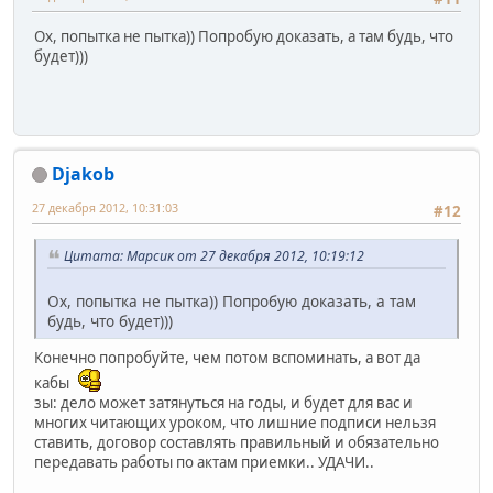
Ох, попытка не пытка)) Попробую доказать, а там будь, что
будет)))
Djakob
27 декабря 2012, 10:31:03
#12
Цитата: Марсик от 27 декабря 2012, 10:19:12
Ох, попытка не пытка)) Попробую доказать, а там
будь, что будет)))
Конечно попробуйте, чем потом вспоминать, а вот да
кабы
зы: дело может затянуться на годы, и будет для вас и
многих читающих уроком, что лишние подписи нельзя
ставить, договор составлять правильный и обязательно
передавать работы по актам приемки.. УДАЧИ..