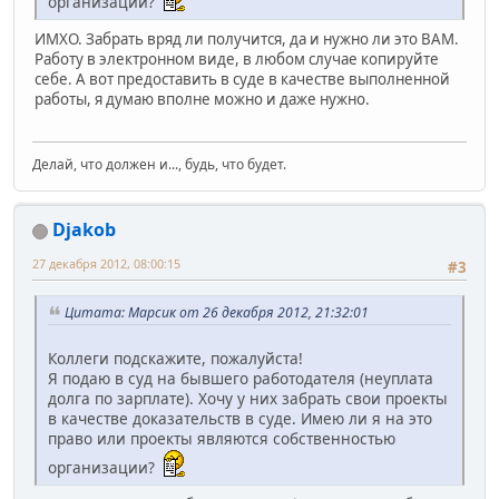
организации?
ИМХО. Забрать вряд ли получится, да и нужно ли это ВАМ.
Работу в электронном виде, в любом случае копируйте
себе. А вот предоставить в суде в качестве выполненной
работы, я думаю вполне можно и даже нужно.
Делай, что должен и..., будь, что будет.
Djakob
27 декабря 2012, 08:00:15
#3
Цитата: Марсик от 26 декабря 2012, 21:32:01
Коллеги подскажите, пожалуйста!
Я подаю в суд на бывшего работодателя (неуплата
долга по зарплате). Хочу у них забрать свои проекты
в качестве доказательств в суде. Имею ли я на это
право или проекты являются собственностью
организации?