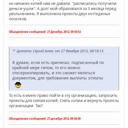
но никаких копий нам не давали. "расписались-получили
деньги-ушли". А долг мой образовался за 3 месяца перед
увольнением. Я выполнила проекты двух коттеджных
поселков.
Обьединение сообщений:
27 Декабрь 2012, 09:50:53
Цитата: Сергей Алекс от 27 декабря 2012, 08:18:13
Я думаю, если есть оригинал, подписанный по
крайней мере гипом, то его можно
отксерокопировать, и это сможет являться
документом, для требования выплаты з/платы
То есть я имею право пойти в эту организацию, запросить
проекты для снятия копий. Снять копии и вернуть проекты
организации. Так?
Обьединение сообщений:
27 декабря 2012, 09:58:49