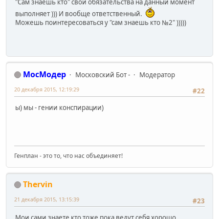
"Сам знаешь кто" свои обязательства на данный момент
выполняет ))) И вообще ответственный.
Можешь поинтересоваться у "сам знаешь кто №2" )))))
МосМодер
Московский Бот -
Модератор
20 декабря 2015, 12:19:29
#22
ы) мы - гении конспирации)
Генплан - это то, что нас объединяет!
Thervin
21 декабря 2015, 13:15:39
#23
Мои сами знаете кто тоже пока ведут себя хорошо.