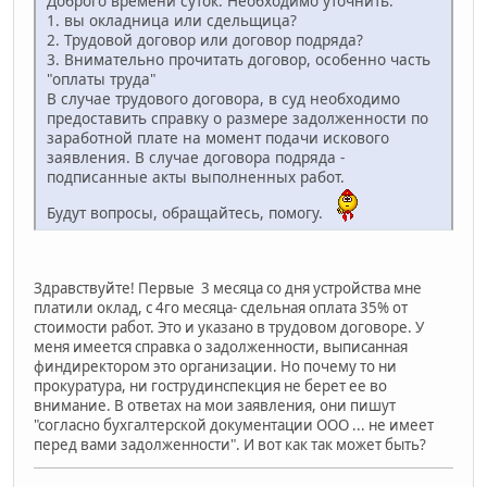
Доброго времени суток. Необходимо уточнить:
1. вы окладница или сдельщица?
2. Трудовой договор или договор подряда?
3. Внимательно прочитать договор, особенно часть
"оплаты труда"
В случае трудового договора, в суд необходимо
предоставить справку о размере задолженности по
заработной плате на момент подачи искового
заявления. В случае договора подряда -
подписанные акты выполненных работ.
Будут вопросы, обращайтесь, помогу.
Здравствуйте! Первые 3 месяца со дня устройства мне
платили оклад, с 4го месяца- сдельная оплата 35% от
стоимости работ. Это и указано в трудовом договоре. У
меня имеется справка о задолженности, выписанная
финдиректором это организации. Но почему то ни
прокуратура, ни гострудинспекция не берет ее во
внимание. В ответах на мои заявления, они пишут
"согласно бухгалтерской документации ООО ... не имеет
перед вами задолженности". И вот как так может быть?