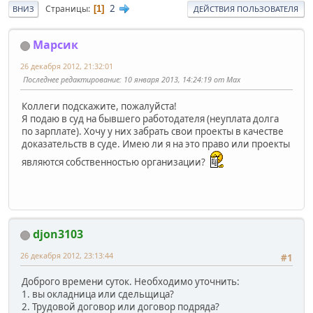
2
Страницы
1
ВНИЗ
ДЕЙСТВИЯ ПОЛЬЗОВАТЕЛЯ
Марсик
26 декабря 2012, 21:32:01
Последнее редактирование
: 10 января 2013, 14:24:19 от Max
Коллеги подскажите, пожалуйста!
Я подаю в суд на бывшего работодателя (неуплата долга
по зарплате). Хочу у них забрать свои проекты в качестве
доказательств в суде. Имею ли я на это право или проекты
являются собственностью организации?
djon3103
26 декабря 2012, 23:13:44
#1
Доброго времени суток. Необходимо уточнить:
1. вы окладница или сдельщица?
2. Трудовой договор или договор подряда?