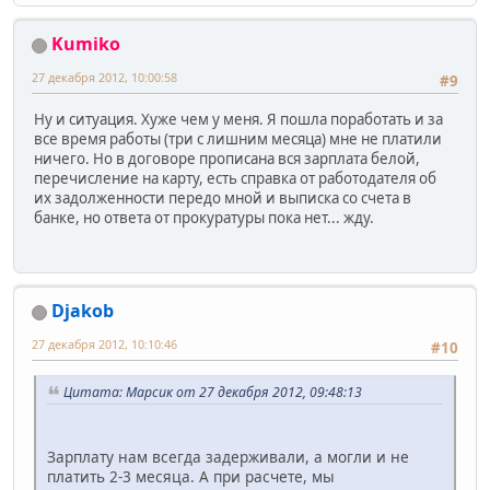
Kumiko
27 декабря 2012, 10:00:58
#9
Ну и ситуация. Хуже чем у меня. Я пошла поработать и за
все время работы (три с лишним месяца) мне не платили
ничего. Но в договоре прописана вся зарплата белой,
перечисление на карту, есть справка от работодателя об
их задолженности передо мной и выписка со счета в
банке, но ответа от прокуратуры пока нет... жду.
Djakob
27 декабря 2012, 10:10:46
#10
Цитата: Марсик от 27 декабря 2012, 09:48:13
Зарплату нам всегда задерживали, а могли и не
платить 2-3 месяца. А при расчете, мы