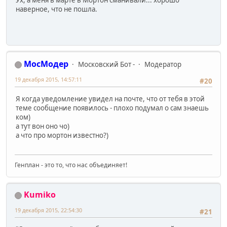
наверное, что не пошла.
МосМодер
Московский Бот -
Модератор
19 декабря 2015, 14:57:11
#20
Я когда уведомление увидел на почте, что от тебя в этой
теме сообщение появилось - плохо подумал о сам знаешь
ком)
а тут вон оно чо)
а что про мортон известно?)
Генплан - это то, что нас объединяет!
Kumiko
19 декабря 2015, 22:54:30
#21