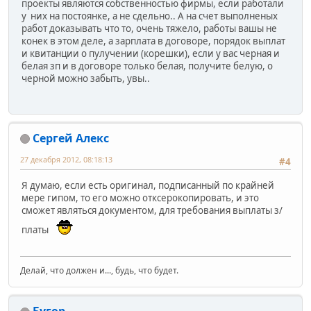
проекты являются собственностью фирмы, если работали
у них на постоянке, а не сдельно.. А на счет выполненых
работ доказывать что то, очень тяжело, работы вашы не
конек в этом деле, а зарплата в договоре, порядок выплат
и квитанции о пулучении (корешки), если у вас черная и
белая зп и в договоре только белая, получите белую, о
черной можно забыть, увы..
Сергей Алекс
27 декабря 2012, 08:18:13
#4
Я думаю, если есть оригинал, подписанный по крайней
мере гипом, то его можно отксерокопировать, и это
сможет являться документом, для требования выплаты з/
платы
Делай, что должен и..., будь, что будет.