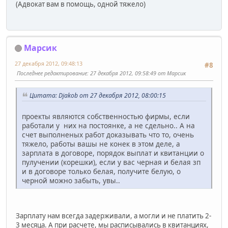
(Адвокат вам в помощь, одной тяжело)
Марсик
27 декабря 2012, 09:48:13
#8
Последнее редактирование
: 27 декабря 2012, 09:58:49 от Марсик
Цитата: Djakob от 27 декабря 2012, 08:00:15
проекты являются собственностью фирмы, если
работали у них на постоянке, а не сдельно.. А на
счет выполненых работ доказывать что то, очень
тяжело, работы вашы не конек в этом деле, а
зарплата в договоре, порядок выплат и квитанции о
пулучении (корешки), если у вас черная и белая зп
и в договоре только белая, получите белую, о
черной можно забыть, увы..
Зарплату нам всегда задерживали, а могли и не платить 2-
3 месяца. А при расчете, мы расписывались в квитанциях,