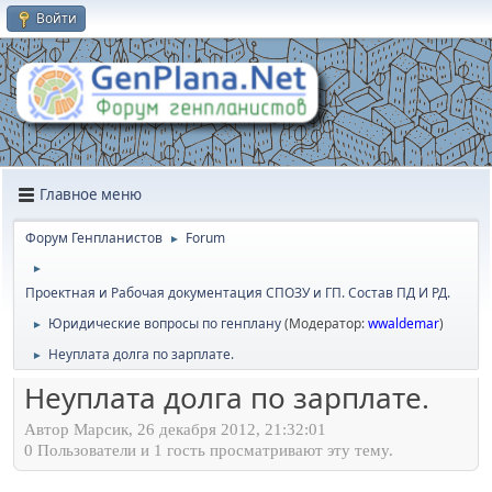
Войти
Главное меню
Форум Генпланистов
Forum
►
►
Проектная и Рабочая документация СПОЗУ и ГП. Состав ПД И РД.
Юридичеcкие вопросы по генплану
(Модератор:
wwaldemar
)
►
Неуплата долга по зарплате.
►
Неуплата долга по зарплате.
Автор Марсик, 26 декабря 2012, 21:32:01
0 Пользователи и 1 гость просматривают эту тему.