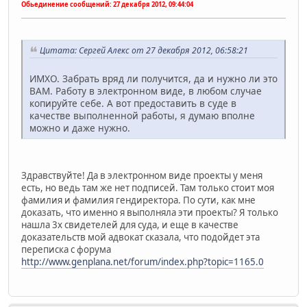
Обьединение сообщений:
27 декабря 2012, 09:44:04
Цитата: Сергей Алекс от 27 декабря 2012, 06:58:21
ИМХО. Забрать вряд ли получится, да и нужно ли это
ВАМ. Работу в электронном виде, в любом случае
копируйте себе. А вот предоставить в суде в
качестве выполненной работы, я думаю вполне
можно и даже нужно.
Здравствуйте! Да в электронном виде проекты у меня
есть, но ведь там же нет подписей. Там только стоит моя
фамилия и фамилия гендиректора. По сути, как мне
доказать, что именно я выполняла эти проекты? Я только
нашла 3х свидетелей для суда, и еще в качестве
доказательств мой адвокат сказала, что подойдет эта
переписка с форума
http://www.genplana.net/forum/index.php?topic=1165.0