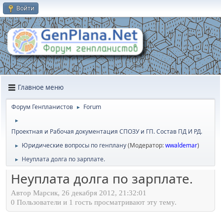
Войти
Главное меню
Форум Генпланистов
Forum
►
►
Проектная и Рабочая документация СПОЗУ и ГП. Состав ПД И РД.
Юридичеcкие вопросы по генплану
(Модератор:
wwaldemar
)
►
Неуплата долга по зарплате.
►
Неуплата долга по зарплате.
Автор Марсик, 26 декабря 2012, 21:32:01
0 Пользователи и 1 гость просматривают эту тему.