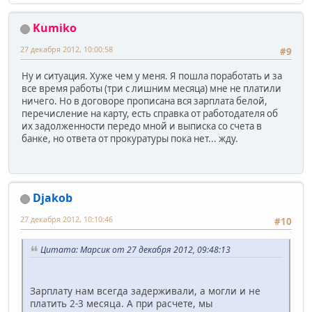
Kumiko
27 декабря 2012, 10:00:58
#9
Ну и ситуация. Хуже чем у меня. Я пошла поработать и за
все время работы (три с лишним месяца) мне не платили
ничего. Но в договоре прописана вся зарплата белой,
перечисление на карту, есть справка от работодателя об
их задолженности передо мной и выписка со счета в
банке, но ответа от прокуратуры пока нет... жду.
Djakob
27 декабря 2012, 10:10:46
#10
Цитата: Марсик от 27 декабря 2012, 09:48:13
Зарплату нам всегда задерживали, а могли и не
платить 2-3 месяца. А при расчете, мы