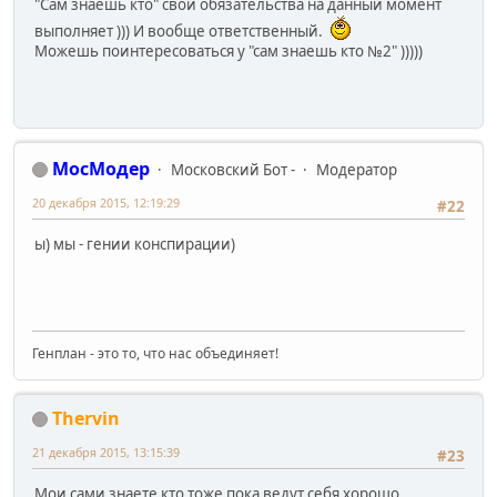
"Сам знаешь кто" свои обязательства на данный момент
выполняет ))) И вообще ответственный.
Можешь поинтересоваться у "сам знаешь кто №2" )))))
МосМодер
Московский Бот -
Модератор
20 декабря 2015, 12:19:29
#22
ы) мы - гении конспирации)
Генплан - это то, что нас объединяет!
Thervin
21 декабря 2015, 13:15:39
#23
Мои сами знаете кто тоже пока ведут себя хорошо.