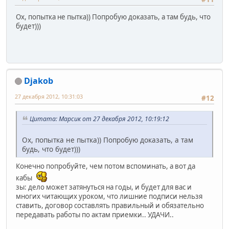
Ох, попытка не пытка)) Попробую доказать, а там будь, что
будет)))
Djakob
27 декабря 2012, 10:31:03
#12
Цитата: Марсик от 27 декабря 2012, 10:19:12
Ох, попытка не пытка)) Попробую доказать, а там
будь, что будет)))
Конечно попробуйте, чем потом вспоминать, а вот да
кабы
зы: дело может затянуться на годы, и будет для вас и
многих читающих уроком, что лишние подписи нельзя
ставить, договор составлять правильный и обязательно
передавать работы по актам приемки.. УДАЧИ..