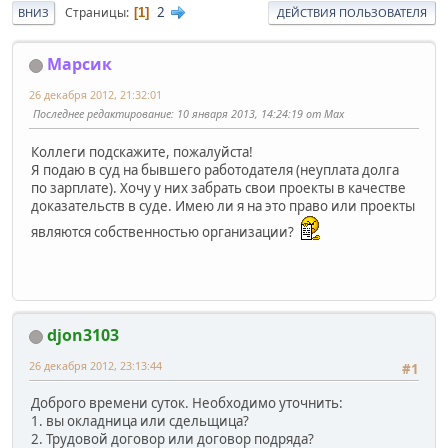
2
Страницы
1
ВНИЗ
ДЕЙСТВИЯ ПОЛЬЗОВАТЕЛЯ
Марсик
26 декабря 2012, 21:32:01
Последнее редактирование
: 10 января 2013, 14:24:19 от Max
Коллеги подскажите, пожалуйста!
Я подаю в суд на бывшего работодателя (неуплата долга
по зарплате). Хочу у них забрать свои проекты в качестве
доказательств в суде. Имею ли я на это право или проекты
являются собственностью организации?
djon3103
26 декабря 2012, 23:13:44
#1
Доброго времени суток. Необходимо уточнить:
1. вы окладница или сдельщица?
2. Трудовой договор или договор подряда?