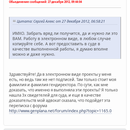
Обьединение сообщений:
27 декабря 2012, 09:44:04
Цитата: Сергей Алекс от 27 декабря 2012, 06:58:21
ИМХО. Забрать вряд ли получится, да и нужно ли это
ВАМ. Работу в электронном виде, в любом случае
копируйте себе. А вот предоставить в суде в
качестве выполненной работы, я думаю вполне
можно и даже нужно.
Здравствуйте! Да в электронном виде проекты у меня
есть, но ведь там же нет подписей. Там только стоит моя
фамилия и фамилия гендиректора. По сути, как мне
доказать, что именно я выполняла эти проекты? Я только
нашла 3х свидетелей для суда, и еще в качестве
доказательств мой адвокат сказала, что подойдет эта
переписка с форума
http://www.genplana.net/forum/index.php?topic=1165.0