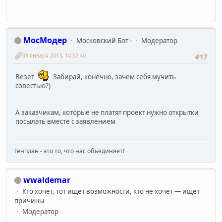
МосМодер
Московский Бот -
Модератор
09 января 2013, 14:52:40
#17
Везет
Забирай, конечно, зачем себя мучить
совестью?)
А заказчикам, которые не платят проект нужно открытки
посылать вместе с заявлением
Генплан - это то, что нас объединяет!
wwaldemar
Кто хочет, тот ищет возможности, кто не хочет — ищет
причины
Модератор