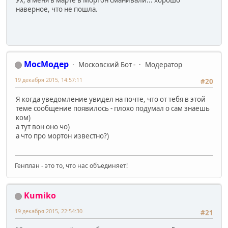
наверное, что не пошла.
МосМодер
Московский Бот -
Модератор
19 декабря 2015, 14:57:11
#20
Я когда уведомление увидел на почте, что от тебя в этой
теме сообщение появилось - плохо подумал о сам знаешь
ком)
а тут вон оно чо)
а что про мортон известно?)
Генплан - это то, что нас объединяет!
Kumiko
19 декабря 2015, 22:54:30
#21