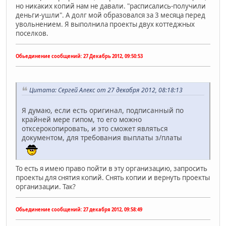
но никаких копий нам не давали. "расписались-получили
деньги-ушли". А долг мой образовался за 3 месяца перед
увольнением. Я выполнила проекты двух коттеджных
поселков.
Обьединение сообщений:
27 Декабрь 2012, 09:50:53
Цитата: Сергей Алекс от 27 декабря 2012, 08:18:13
Я думаю, если есть оригинал, подписанный по
крайней мере гипом, то его можно
отксерокопировать, и это сможет являться
документом, для требования выплаты з/платы
То есть я имею право пойти в эту организацию, запросить
проекты для снятия копий. Снять копии и вернуть проекты
организации. Так?
Обьединение сообщений:
27 декабря 2012, 09:58:49