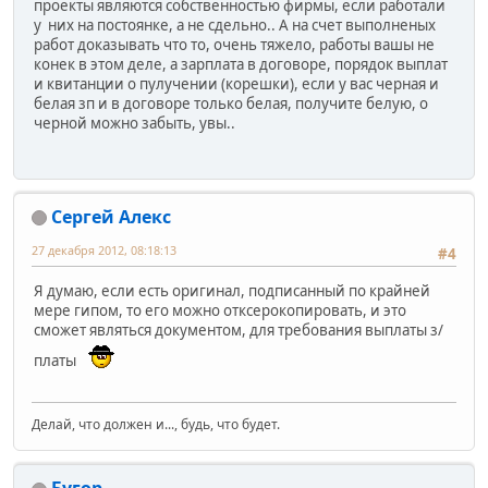
проекты являются собственностью фирмы, если работали
у них на постоянке, а не сдельно.. А на счет выполненых
работ доказывать что то, очень тяжело, работы вашы не
конек в этом деле, а зарплата в договоре, порядок выплат
и квитанции о пулучении (корешки), если у вас черная и
белая зп и в договоре только белая, получите белую, о
черной можно забыть, увы..
Сергей Алекс
27 декабря 2012, 08:18:13
#4
Я думаю, если есть оригинал, подписанный по крайней
мере гипом, то его можно отксерокопировать, и это
сможет являться документом, для требования выплаты з/
платы
Делай, что должен и..., будь, что будет.