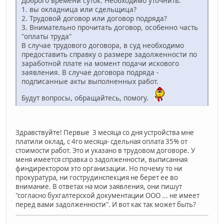
Доброго времени суток. Необходимо уточнить:
1. вы окладница или сдельщица?
2. Трудовой договор или договор подряда?
3. Внимательно прочитать договор, особенно часть
"оплаты труда"
В случае трудового договора, в суд необходимо
предоставить справку о размере задолженности по
заработной плате на момент подачи искового
заявления. В случае договора подряда -
подписанные акты выполненных работ.
Будут вопросы, обращайтесь, помогу.
Здравствуйте! Первые 3 месяца со дня устройства мне
платили оклад, с 4го месяца- сдельная оплата 35% от
стоимости работ. Это и указано в трудовом договоре. У
меня имеется справка о задолженности, выписанная
финдиректором это организации. Но почему то ни
прокуратура, ни гострудинспекция не берет ее во
внимание. В ответах на мои заявления, они пишут
"согласно бухгалтерской документации ООО ... не имеет
перед вами задолженности". И вот как так может быть?