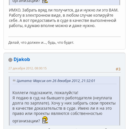
организации?
ИМХО. Забрать вряд ли получится, да и нужно ли это ВАМ.
Работу в электронном виде, в любом случае копируйте
себе. А вот предоставить в суде в качестве выполненной
работы, я думаю вполне можно и даже нужно.
Делай, что должен и..., будь, что будет.
Djakob
27 декабря 2012, 08:00:15
#3
Цитата: Марсик от 26 декабря 2012, 21:32:01
Коллеги подскажите, пожалуйста!
Я подаю в суд на бывшего работодателя (неуплата
долга по зарплате). Хочу у них забрать свои проекты
в качестве доказательств в суде. Имею ли я на это
право или проекты являются собственностью
организации?