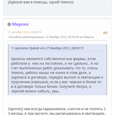
(Адвокат вам в помощь, одной тяжело)
Марсик
27 декабря 2012, 09:48:13
#8
Последнее редактирование
: 27 декабря 2012, 09:58:49 от Марсик
Цитата: Djakob от 27 декабря 2012, 08:00:15
проекты являются собственностью фирмы, если
работали у них на постоянке, а не сдельно.. А на
счет выполненых работ доказывать что то, очень
тяжело, работы вашы не конек в этом деле, а
зарплата в договоре, порядок выплат и квитанции о
пулучении (корешки), если у вас черная и белая зп
и в договоре только белая, получите белую, о
черной можно забыть, увы..
Зарплату нам всегда задерживали, а могли и не платить 2-
3 месяца. А при расчете, мы расписывались в квитанциях,