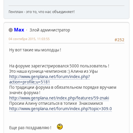
Генплан - это то, что нас объединяет!
Max
Злой администратор
04 сентября 2015, 11:03:55
#252
Ну вот такие мы молодцы !
На форуме зарегистрировался 5000 пользователь !
Это наша кузница чемпионов :) Алина из Уфы
http://www.genplana.net/forum/index.php?
action=profile;u=5181
По традиции форума в обязательном порядке вручаем
значёк форума !
http://www.genplana.net/index.php/features/59-znaki
Просим Алину отписаться в топике Знакомимся
http://www.genplana.net/forum/index.php?topic=309.0
Еще раз поздравляю !