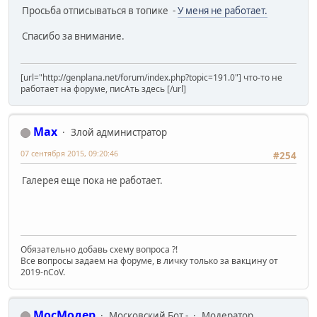
Просьба отписываться в топике -
У меня не работает.
Спасибо за внимание.
[url="http://genplana.net/forum/index.php?topic=191.0"] что-то не
работает на форуме, писАть здесь [/url]
Max
Злой администратор
07 сентября 2015, 09:20:46
#254
Галерея еще пока не работает.
Обязательно добавь схему вопроса ?!
Все вопросы задаем на форуме, в личку только за вакцину от
2019-nCoV.
МосМодер
Московский Бот -
Модератор