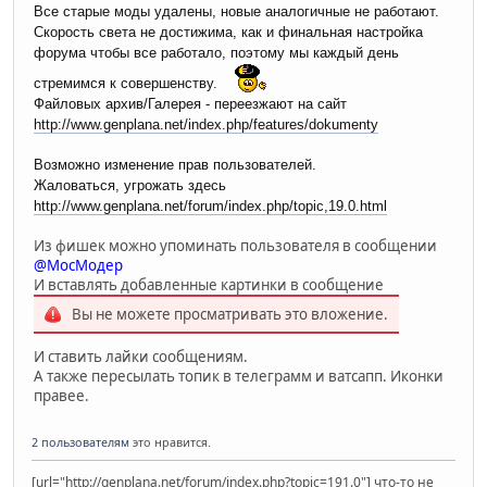
Все старые моды удалены, новые аналогичные не работают.
Скорость света не достижима, как и финальная настройка
форума чтобы все работало, поэтому мы каждый день
стремимся к совершенству.
Файловых архив/Галерея - переезжают на сайт
http://www.genplana.net/index.php/features/dokumenty
Возможно изменение прав пользователей.
Жаловаться, угрожать здесь
http://www.genplana.net/forum/index.php/topic,19.0.html
Из фишек можно упоминать пользователя в сообщении
@МосМодер
И вставлять добавленные картинки в сообщение
Вы не можете просматривать это вложение.
И ставить лайки сообщениям.
А также пересылать топик в телеграмм и ватсапп. Иконки
правее.
2 пользователям
это нравится.
[url="http://genplana.net/forum/index.php?topic=191.0"] что-то не