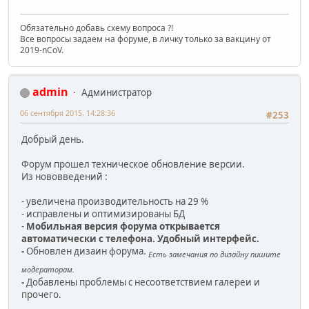
Обязательно добавь схему вопроса ?!
Все вопросы задаем на форуме, в личку только за вакцину от
2019-nCoV.
admin
Администратор
06 сентября 2015, 14:28:36
#253
Добрый день.
Форум прошел техническое обновление версии.
Из нововведений :
- увеличена производительность на 29 %
- исправлены и оптимизированы БД
-
Мобильная версия форума открывается
автоматически с телефона. Удобный интерфейс.
-
Обновлен дизаин форума.
Есть замечания по дизайну пишите
модераторам.
-
Добавлены проблемы с несоответствием галереи и
прочего.