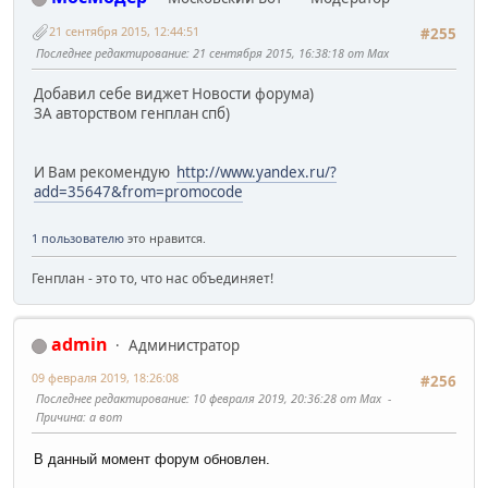
21 сентября 2015, 12:44:51
#255
Последнее редактирование
: 21 сентября 2015, 16:38:18 от Max
Добавил себе виджет Новости форума)
ЗА авторством генплан спб)
И Вам рекомендую
http://www.yandex.ru/?
add=35647&from=promocode
1 пользователю
это нравится.
Генплан - это то, что нас объединяет!
admin
Администратор
09 февраля 2019, 18:26:08
#256
Последнее редактирование
: 10 февраля 2019, 20:36:28 от Max
Причина
: а вот
В данный момент форум обновлен.