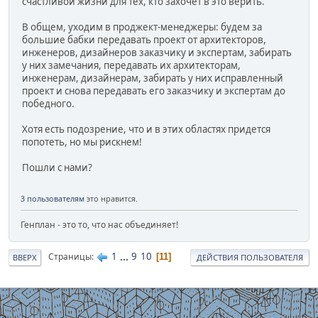
счастливой жизни для тех, кто захочет в это верить.
В общем, уходим в проджект-менеджеры: будем за
большие бабки передавать проект от архитекторов,
инженеров, дизайнеров заказчику и экспертам, забирать
у них замечания, передавать их архитекторам,
инженерам, дизайнерам, забирать у них исправленный
проект и снова передавать его заказчику и экспертам до
победного.
Хотя есть подозрение, что и в этих областях придется
попотеть, но мы рискнем!
Пошли с нами?
3 пользователям
это нравится.
Генплан - это то, что нас объединяет!
1
...
9
10
Страницы
11
ВВЕРХ
ДЕЙСТВИЯ ПОЛЬЗОВАТЕЛЯ