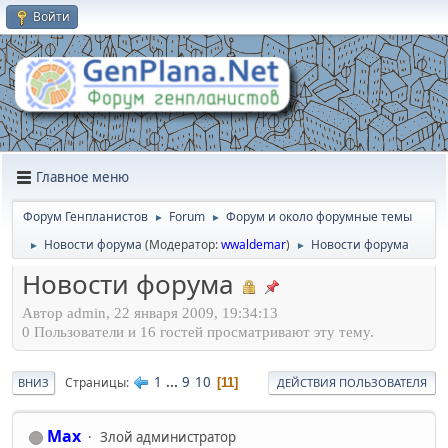
Войти
Главное меню
Форум Генпланистов
Forum
Форум и около форумные темы
►
►
Новости форума
(Модератор:
wwaldemar
)
Новости форума
►
►
Новости форума
Автор admin, 22 января 2009, 19:34:13
0 Пользователи и 16 гостей просматривают эту тему.
1
...
9
10
Страницы
11
ВНИЗ
ДЕЙСТВИЯ ПОЛЬЗОВАТЕЛЯ
Max
Злой администратор