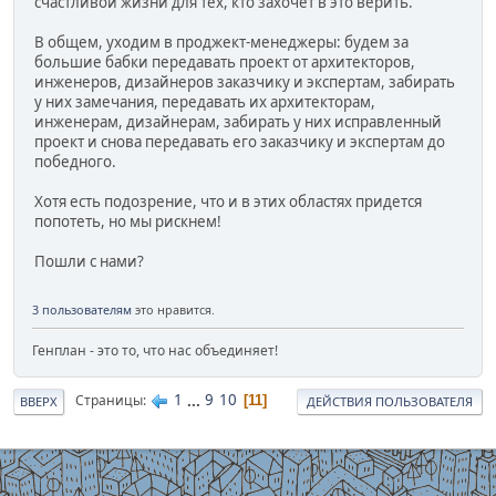
счастливой жизни для тех, кто захочет в это верить.
В общем, уходим в проджект-менеджеры: будем за
большие бабки передавать проект от архитекторов,
инженеров, дизайнеров заказчику и экспертам, забирать
у них замечания, передавать их архитекторам,
инженерам, дизайнерам, забирать у них исправленный
проект и снова передавать его заказчику и экспертам до
победного.
Хотя есть подозрение, что и в этих областях придется
попотеть, но мы рискнем!
Пошли с нами?
3 пользователям
это нравится.
Генплан - это то, что нас объединяет!
1
...
9
10
Страницы
11
ВВЕРХ
ДЕЙСТВИЯ ПОЛЬЗОВАТЕЛЯ