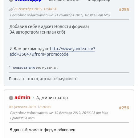
21 сентября 2015, 12:44:51
#255
Последнее редактирование
: 21 сентября 2015, 16:38:18 от Max
Добавил себе виджет Новости форума)
ЗА авторством генплан спб)
И Вам рекомендую
http://www.yandex.ru/?
add=35647&from=promocode
1 пользователю
это нравится.
Генплан - это то, что нас объединяет!
admin
Администратор
09 февраля 2019, 18:26:08
#256
Последнее редактирование
: 10 февраля 2019, 20:36:28 от Max
Причина
: а вот
В данный момент форум обновлен.