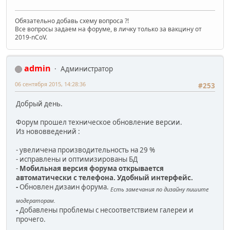
Обязательно добавь схему вопроса ?!
Все вопросы задаем на форуме, в личку только за вакцину от
2019-nCoV.
admin
Администратор
06 сентября 2015, 14:28:36
#253
Добрый день.
Форум прошел техническое обновление версии.
Из нововведений :
- увеличена производительность на 29 %
- исправлены и оптимизированы БД
-
Мобильная версия форума открывается
автоматически с телефона. Удобный интерфейс.
-
Обновлен дизаин форума.
Есть замечания по дизайну пишите
модераторам.
-
Добавлены проблемы с несоответствием галереи и
прочего.