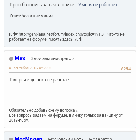
Просьба отписываться в топике -
У меня не работает.
Спасибо за внимание.
[url="http://genplana.net/forum/index.php?topic=191.0"] что-то не
работает на форуме, писАть здесь [/url]
Max
Злой администратор
07 сентября 2015, 09:20:46
#254
Галерея еще пока не работает.
Обязательно добавь схему вопроса ?!
Все вопросы задаем на форуме, в личку только за вакцину от
2019-nCoV.
МосМодер
Московский Бот -
Модератор