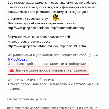
Все старые моды удалены, новые аналогичные не работают.
Скорость света не достижима, как и финальная настройка
форума чтобы все работало, поэтому мы каждый день
стремимся к совершенству.
Файловых архив/Галерея - переезжают на сайт
http://www.genplana.net/index.php/features/dokumenty
Возможно изменение прав пользователей.
Жаловаться, угрожать здесь
http://www.genplana.net/forum/index.php/topic,19.0.html
Из фишек можно упоминать пользователя в сообщении
@МосМодер
И вставлять добавленные картинки в сообщение
Вы не можете просматривать это вложение.
И ставить лайки сообщениям.
А также пересылать топик в телеграмм и ватсапп. Иконки
правее.
2 пользователям
это нравится.
[url="http://genplana.net/forum/index.php?topic=191.0"] что-то не