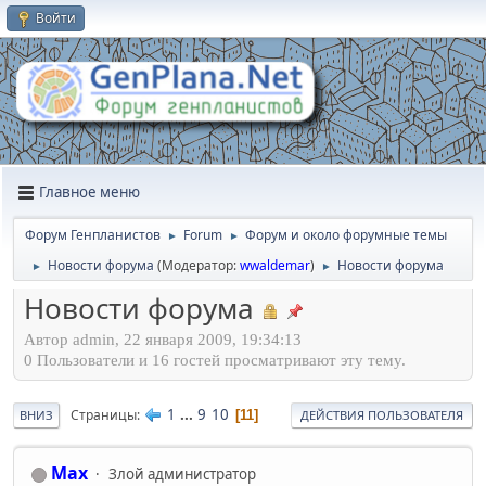
Войти
Главное меню
Форум Генпланистов
Forum
Форум и около форумные темы
►
►
Новости форума
(Модератор:
wwaldemar
)
Новости форума
►
►
Новости форума
Автор admin, 22 января 2009, 19:34:13
0 Пользователи и 16 гостей просматривают эту тему.
1
...
9
10
Страницы
11
ВНИЗ
ДЕЙСТВИЯ ПОЛЬЗОВАТЕЛЯ
Max
Злой администратор