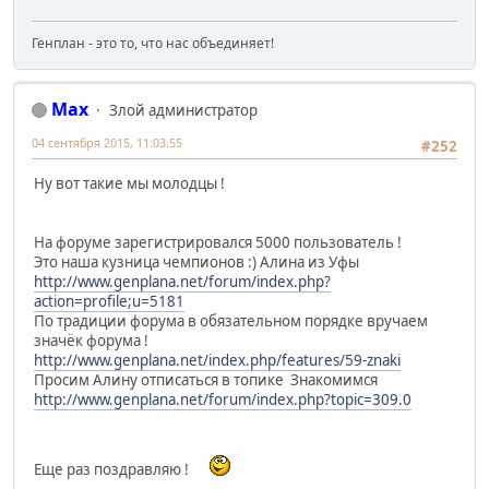
Генплан - это то, что нас объединяет!
Max
Злой администратор
04 сентября 2015, 11:03:55
#252
Ну вот такие мы молодцы !
На форуме зарегистрировался 5000 пользователь !
Это наша кузница чемпионов :) Алина из Уфы
http://www.genplana.net/forum/index.php?
action=profile;u=5181
По традиции форума в обязательном порядке вручаем
значёк форума !
http://www.genplana.net/index.php/features/59-znaki
Просим Алину отписаться в топике Знакомимся
http://www.genplana.net/forum/index.php?topic=309.0
Еще раз поздравляю !