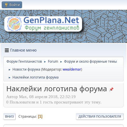
Войти
Главное меню
Форум Генпланистов
Forum
Форум и около форумные темы
►
►
Новости форума
(Модератор:
wwaldemar
)
►
Наклейки логотипа форума
►
Наклейки логотипа форума
Автор Max, 08 апреля 2018, 22:32:19
0 Пользователи и 1 гость просматривают эту тему.
Страницы
1
ВНИЗ
ДЕЙСТВИЯ ПОЛЬЗОВАТЕЛЯ