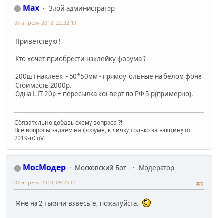
Max
Злой администратор
08 апреля 2018, 22:32:19
Приветствую !
Кто хочет приобрести наклейку форума ?
200шт наклеек - 50*50мм - прямоугольные на белом фоне
Стоимость 2000р.
Одна ШТ 20р + пересылка конверт по РФ 5 р(примерно).
Обязательно добавь схему вопроса ?!
Все вопросы задаем на форуме, в личку только за вакцину от
2019-nCoV.
МосМодер
Московский Бот -
Модератор
09 апреля 2018, 09:26:01
#1
Мне на 2 тысячи взвесьте, пожалуйста.