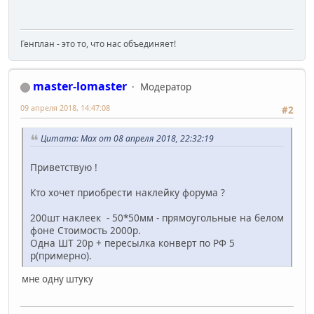
Генплан - это то, что нас объединяет!
master-lomaster
Модератор
09 апреля 2018, 14:47:08
#2
Цитата: Max от 08 апреля 2018, 22:32:19
Приветствую !
Кто хочет приобрести наклейку форума ?
200шт наклеек - 50*50мм - прямоугольные на белом
фоне Стоимость 2000р.
Одна ШТ 20р + пересылка конверт по РФ 5
р(примерно).
мне одну штуку