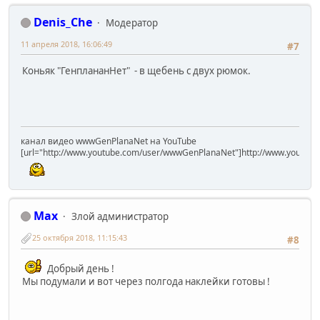
Denis_Che
Модератор
11 апреля 2018, 16:06:49
#7
Коньяк "ГенплананНет" - в щебень с двух рюмок.
канал видео wwwGenPlanaNet на YouTube
[url="http://www.youtube.com/user/wwwGenPlanaNet"]http://www.youtub
Max
Злой администратор
25 октября 2018, 11:15:43
#8
Добрый день !
Мы подумали и вот через полгода наклейки готовы !