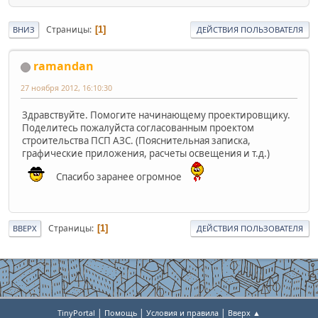
Страницы
1
ВНИЗ
ДЕЙСТВИЯ ПОЛЬЗОВАТЕЛЯ
ramandan
27 ноября 2012, 16:10:30
Здравствуйте. Помогите начинающему проектировщику.
Поделитесь пожалуйста согласованным проектом
строительства ПСП АЗС. (Пояснительная записка,
графические приложения, расчеты освещения и т.д.)
Спасибо заранее огромное
Страницы
1
ВВЕРХ
ДЕЙСТВИЯ ПОЛЬЗОВАТЕЛЯ
|
|
|
TinyPortal
Помощь
Условия и правила
Вверх ▲