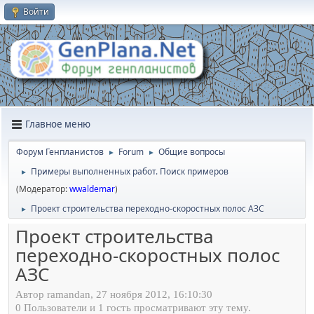
Войти
Главное меню
Форум Генпланистов
Forum
Общие вопросы
►
►
Примеры выполненных работ. Поиск примеров
►
(Модератор:
wwaldemar
)
Проект строительства переходно-скоростных полос АЗС
►
Проект строительства
переходно-скоростных полос
АЗС
Автор ramandan, 27 ноября 2012, 16:10:30
0 Пользователи и 1 гость просматривают эту тему.