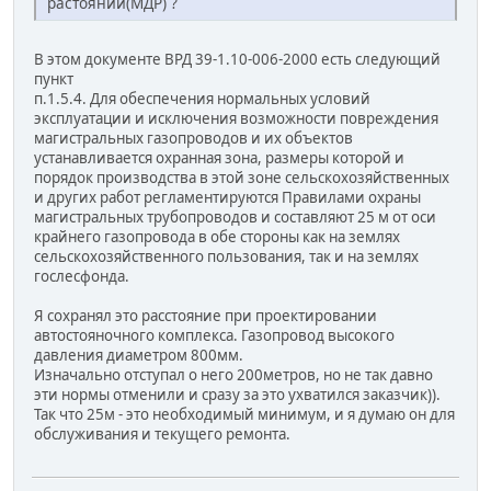
растояний(МДР) ?
В этом документе ВРД 39-1.10-006-2000 есть следующий
пункт
п.1.5.4. Для обеспечения нормальных условий
эксплуатации и исключения возможности повреждения
магистральных газопроводов и их объектов
устанавливается охранная зона, размеры которой и
порядок производства в этой зоне сельскохозяйственных
и других работ регламентируются Правилами охраны
магистральных трубопроводов и составляют 25 м от оси
крайнего газопровода в обе стороны как на землях
сельскохозяйственного пользования, так и на землях
гослесфонда.
Я сохранял это расстояние при проектировании
автостояночного комплекса. Газопровод высокого
давления диаметром 800мм.
Изначально отступал о него 200метров, но не так давно
эти нормы отменили и сразу за это ухватился заказчик)).
Так что 25м - это необходимый минимум, и я думаю он для
обслуживания и текущего ремонта.