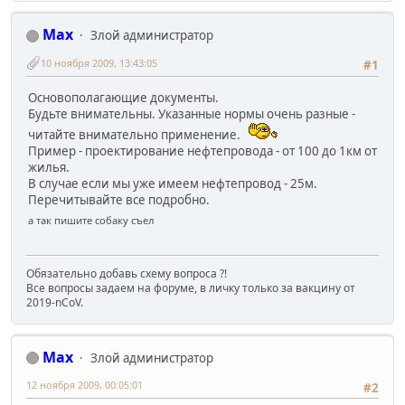
Max
Злой администратор
10 ноября 2009, 13:43:05
#1
Основополагающие документы.
Будьте внимательны. Указанные нормы очень разные -
читайте внимательно применение.
Пример - проектирование нефтепровода - от 100 до 1км от
жилья.
В случае если мы уже имеем нефтепровод - 25м.
Перечитывайте все подробно.
а так пишите собаку съел
Обязательно добавь схему вопроса ?!
Все вопросы задаем на форуме, в личку только за вакцину от
2019-nCoV.
Max
Злой администратор
12 ноября 2009, 00:05:01
#2