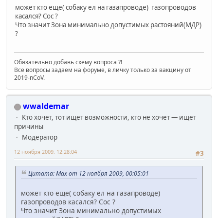
может кто еще( собаку ел на газапроводе) газопроводов
касался? Сос ?
Что значит Зона минимально допустимых растояний(МДР)
?
Обязательно добавь схему вопроса ?!
Все вопросы задаем на форуме, в личку только за вакцину от
2019-nCoV.
wwaldemar
Кто хочет, тот ищет возможности, кто не хочет — ищет
причины
Модератор
12 ноября 2009, 12:28:04
#3
Цитата: Max от 12 ноября 2009, 00:05:01
может кто еще( собаку ел на газапроводе)
газопроводов касался? Сос ?
Что значит Зона минимально допустимых