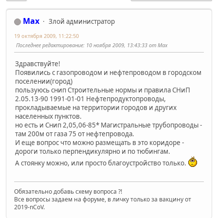
Max
Злой администратор
19 октября 2009, 11:22:50
Последнее редактирование
: 10 ноября 2009, 13:43:33 от Max
Здравствуйте!
Появились с газопроводом и нефтепроводом в городском
поселении(город)
пользуюсь снип Строительные нормы и правила СНиП
2.05.13-90 1991-01-01 Нефтепродуктопроводы,
прокладываемые на территории городов и других
населенных пунктов.
но есть и Снип 2,05,06-85* Магистральные трубопроводы -
там 200м от газа 75 от нефтепровода.
И еще вопрос что можно размещать в это коридоре -
дороги только перпендикулярно и по тюбингам.
А стоянку можно, или просто благоустройство только.
Обязательно добавь схему вопроса ?!
Все вопросы задаем на форуме, в личку только за вакцину от
2019-nCoV.