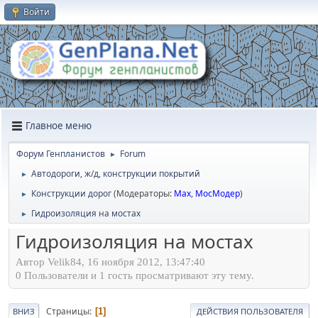
Войти
Главное меню
Форум Генпланистов
Forum
►
Автодороги, ж/д, конструкции покрытий
►
Конструкции дорог
(Модераторы:
Max
,
МосМодер
)
►
Гидроизоляция на мостах
►
Гидроизоляция на мостах
Автор Velik84, 16 ноября 2012, 13:47:40
0 Пользователи и 1 гость просматривают эту тему.
Страницы
1
ВНИЗ
ДЕЙСТВИЯ ПОЛЬЗОВАТЕЛЯ