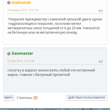
mohomet
23 января 2013, 13:21:59
#2
Покрытие Бриждмастер с каменной крошкой (два в одном
-гидроизоляция и покрытие, на основе метил
метакрилатных смол) толщиной от 6 до 20 мм. Наносится
на бетонную или на металлическую основу.
Geomaster
22 мая 2019, 16:31:48
#3
геосетку в асфальт можно взять любой отечественной
марки, главное с битумный пропиткой
Страницы
1
ВВЕРХ
ДЕЙСТВИЯ ПОЛЬЗОВАТЕЛЯ