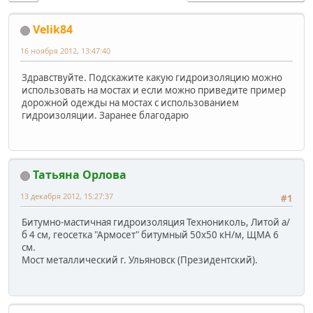
Velik84
16 ноября 2012, 13:47:40
Здравствуйте. Подскажите какую гидроизоляцию можно
использовать на мостах и если можно приведите пример
дорожной одежды на мостах с использованием
гидроизоляции. Заранее благодарю
Татьяна Орлова
13 декабря 2012, 15:27:37
#1
Битумно-мастичная гидроизоляция Технониколь, Литой а/
б 4 см, геосетка "Армосет" битумный 50х50 кН/м, ЩМА 6
см.
Мост металлический г. Ульяновск (Президентский).