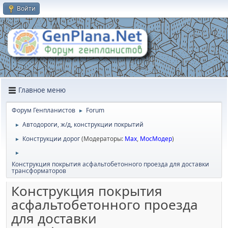
Войти
Главное меню
Форум Генпланистов
Forum
►
Автодороги, ж/д, конструкции покрытий
►
Конструкции дорог
(Модераторы:
Max
,
МосМодер
)
►
►
Конструкция покрытия асфальтобетонного проезда для доставки
трансформаторов
Конструкция покрытия
асфальтобетонного проезда
для доставки