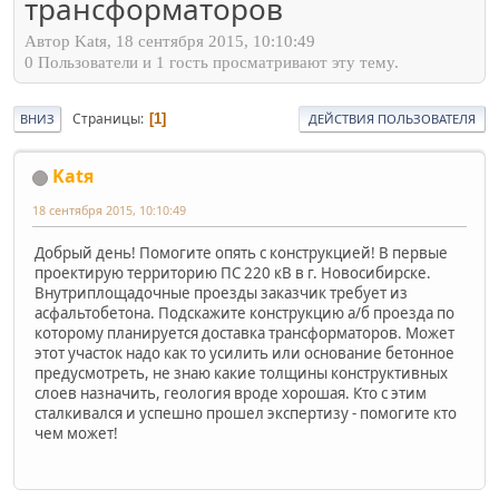
трансформаторов
Автор Katя, 18 сентября 2015, 10:10:49
0 Пользователи и 1 гость просматривают эту тему.
Страницы
1
ВНИЗ
ДЕЙСТВИЯ ПОЛЬЗОВАТЕЛЯ
Katя
18 сентября 2015, 10:10:49
Добрый день! Помогите опять с конструкцией! В первые
проектирую территорию ПС 220 кВ в г. Новосибирске.
Внутриплощадочные проезды заказчик требует из
асфальтобетона. Подскажите конструкцию а/б проезда по
которому планируется доставка трансформаторов. Может
этот участок надо как то усилить или основание бетонное
предусмотреть, не знаю какие толщины конструктивных
слоев назначить, геология вроде хорошая. Кто с этим
сталкивался и успешно прошел экспертизу - помогите кто
чем может!