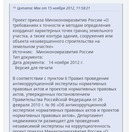
Цитата: Max от 15 ноября 2012, 11:58:21
Проект приказа Минэкономразвития России «О
требованиях к точности и методам определения
координат характерных точек границ земельного
участка, а также контура здания, сооружения или
объекта незавершенного строительства на
земельном участке»
Источник: Минэкономразвития России
Тип документа:
Дата документа: 14 ноября 2012 г.
Версия для печати
В соответствии с пунктом 6 Правил проведения
антикоррупционной экспертизы нормативных
правовых актов и проектов нормативных правовых
актов, утвержденных постановлением
Правительства Российской Федерации от 26
февраля 2010 г. № 96 «Об антикоррупционной
экспертизе нормативных правовых актов и проектов
нормативных правовых актов», Департамент
недвижимости размещает для проведения
независимой экспертизы на коррупциогенность
проект приказа Минэкономразвития России «О