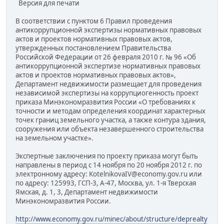
Версия для печати
В соответствии с пунктом 6 Правил проведения
антикоррупционной экспертизы нормативных правовых
актов и проектов нормативных правовых актов,
утвержденных постановлением Правительства
Российской Федерации от 26 февраля 2010 г. № 96 «Об
антикоррупционной экспертизе нормативных правовых
актов и проектов нормативных правовых актов»,
Департамент недвижимости размещает для проведения
независимой экспертизы на коррупциогенность проект
приказа Минэкономразвития России «О требованиях к
точности и методам определения координат характерных
точек границ земельного участка, а также контура здания,
сооружения или объекта незавершенного строительства
на земельном участке».
Экспертные заключения по проекту приказа могут быть
направлены в период с 14 ноября по 20 ноября 2012 г. по
электронному адресу: KotelnikovaIV@economy.gov.ru или
по адресу: 125993, ГСП-3, А-47, Москва, ул. 1-я Тверская
Ямская, д. 1, 3, Департамент недвижимости
Минэкономразвития России.
http://www.economy.gov.ru/minec/about/structure/deprealty