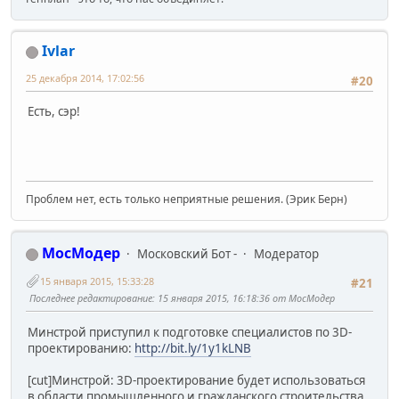
Ivlar
25 декабря 2014, 17:02:56
#20
Есть, сэр!
Проблем нет, есть только неприятные решения. (Эрик Берн)
МосМодер
Московский Бот -
Модератор
15 января 2015, 15:33:28
#21
Последнее редактирование
: 15 января 2015, 16:18:36 от МосМодер
Минстрой приступил к подготовке специалистов по 3D-
проектированию:
http://bit.ly/1y1kLNB
[cut]Минстрой: 3D-проектирование будет использоваться
в области промышленного и гражданского строительства