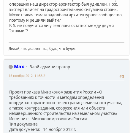
операцию наш директор-архитектор был удивлен. Пож.
эксперт влияет на градостроительную ситуацию страны.
Может такая тема и задолбала архитектурное сообщество,
поэтому и решили выйти?
P. S. не получится ли у генплана остаться между двумя
"огнями"?
Делай, что должен и..., будь, что будет.
Max
Злой администратор
15 ноября 2012, 11:58:21
#3
Проект приказа Минэкономразвития России «О
требованиях к точности и методам определения
координат характерных точек границ земельного участка,
а также контура здания, сооружения или объекта
незавершенного строительства на земельном участке»
Источник: Минэкономразвития России
Тип документа:
Дата документа: 14 ноября 2012 г.