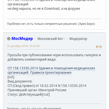
организаций
на dwg нарыла, но не в Download, а на форуме
Проблем нет, есть только неприятные решения. (Эрик Берн)
МосМодер
Московский Бот -
Модератор
25 декабря 2014, 16:53:44
#19
Просьба при публиковании норм использовать галерею и
добавлять комментарий вида:
СП 158.13330.2014 Здания и помещения медицинских
организаций. Правила проектирования
[cut]
Вид документа:
СП (Свод правил) от 18.02.2014 N 158.13330.2014
Принявший орган: Минстрой России
Статус: Действующий[/cut]
Генплан - это то, что нас объединяет!