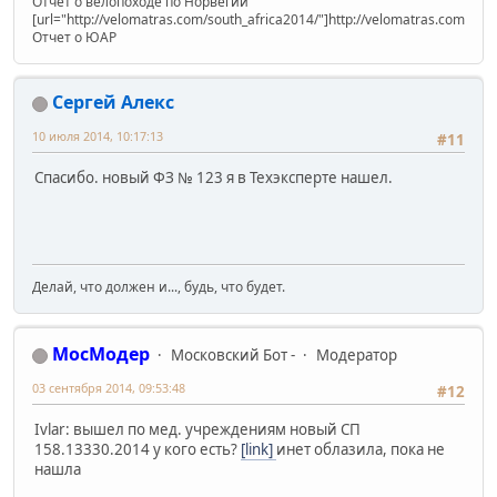
Отчет о велопоходе по Норвегии
[url="http://velomatras.com/south_africa2014/"]http://velomatras.com/sout
Отчет о ЮАР
Сергей Алекс
10 июля 2014, 10:17:13
#11
Спасибо. новый ФЗ № 123 я в Техэксперте нашел.
Делай, что должен и..., будь, что будет.
МосМодер
Московский Бот -
Модератор
03 сентября 2014, 09:53:48
#12
Ivlar: вышел по мед. учреждениям новый СП
158.13330.2014 у кого есть?
[link]
инет облазила, пока не
нашла