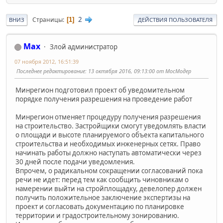
2
Страницы
1
ВНИЗ
ДЕЙСТВИЯ ПОЛЬЗОВАТЕЛЯ
Max
Злой администратор
07 ноября 2012, 16:51:39
Последнее редактирование
: 13 октября 2016, 09:13:00 от МосМодер
Минрегион подготовил проект об уведомительном
порядке получения разрешения на проведение работ
Минрегион отменяет процедуру получения разрешения
на строительство. Застройщики смогут уведомлять власти
о площади и высоте планируемого объекта капитального
строительства и необходимых инженерных сетях. Право
начинать работы должно наступать автоматически через
30 дней после подачи уведомления.
Впрочем, о радикальном сокращении согласований пока
речи не идет: перед тем как сообщить чиновникам о
намерении выйти на стройплощадку, девелопер должен
получить положительное заключение экспертизы на
проект и согласовать документацию по планировке
территории и градостроительному зонированию.