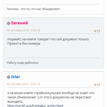
Генплан - это то, что нас объединяет!
Евгений
03 сентября 2014, 13:35:39
#13
НормаКС на компе говорит что сей документ только
Проект и без номера
Работу надо работать!
Ivlar
03 сентября 2014, 14:52:19
#14
а на моем компе стройконсультант вообще не знает что
такое обновление :) от этого документы не перестают
выходить.
http://certif.org/fcs/index_archn.html