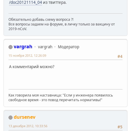
/doc20121114_04
из твиттера.
Обязательно добавь схему вопроса ?!
Все вопросы задаем на форуме, в личку только за вакцину от
2019-nCoV.
vargrah
vargrah
Модератор
15 ноября 2012, 12:26:09
#4
А комментарий можно?
Как говорила моя наставница: "Если у инженера появилось
свободное время - это повод перечитать нормативы!"
dursenev
13 декабря 2012, 10:33:56
#5