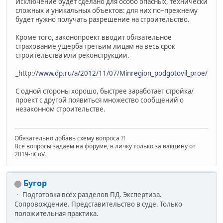
Исключение будет сделано для особо опасных, технически
сложных и уникальных объектов: для них по–прежнему
будет нужно получать разрешение на строительство.
Кроме того, законопроект вводит обязательное
страхование ущерба третьим лицам на весь срок
строительства или реконструкции.
_http:
//www.dp.ru/a/2012/11/07/Minregion_podgotovil_proe/
С одной стороны хорошо, быстрее заработает стройка/
проект с другой появиться множество сообщений о
незаконном строительстве.
Обязательно добавь схему вопроса ?!
Все вопросы задаем на форуме, в личку только за вакцину от
2019-nCoV.
Бугор
Подготовка всех разделов ПД. Экспертиза.
Сопровождение. Представительство в суде. Только
положительная практика.