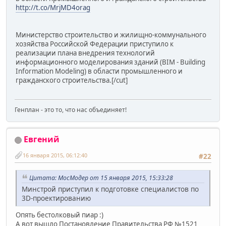
http://t.co/MrjMD4orag
Министерство строительство и жилищно-коммунального
хозяйства Российской Федерации приступило к
реализации плана внедрения технологий
информационного моделирования зданий (BIM - Building
Information Modeling) в области промышленного и
гражданского строительства.[/cut]
Генплан - это то, что нас объединяет!
Евгений
16 января 2015, 06:12:40
#22
Цитата: МосМодер от 15 января 2015, 15:33:28
Минстрой приступил к подготовке специалистов по
3D-проектированию
Опять бестолковый пиар :)
А вот вышло Постановление Правительства РФ №1521