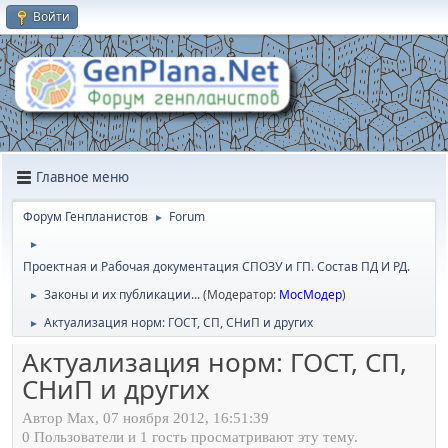
Войти
Главное меню
Форум Генпланистов
Forum
►
►
Проектная и Рабочая документация СПОЗУ и ГП. Состав ПД И РД.
Законы и их публикации...
(Модератор:
МосМодер
)
►
Актуализация норм: ГОСТ, СП, СНиП и других
►
Актуализация норм: ГОСТ, СП,
СНиП и других
Автор Max, 07 ноября 2012, 16:51:39
0 Пользователи и 1 гость просматривают эту тему.