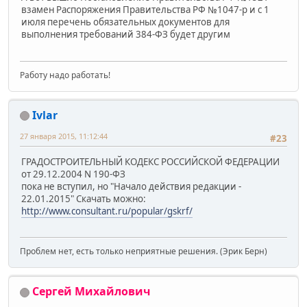
взамен Распоряжения Правительства РФ №1047-р и с 1
июля перечень обязательных документов для
выполнения требований 384-ФЗ будет другим
Работу надо работать!
Ivlar
27 января 2015, 11:12:44
#23
ГРАДОСТРОИТЕЛЬНЫЙ КОДЕКС РОССИЙСКОЙ ФЕДЕРАЦИИ
от 29.12.2004 N 190-ФЗ
пока не вступил, но "Начало действия редакции -
22.01.2015" Скачать можно:
http://www.consultant.ru/popular/gskrf/
Проблем нет, есть только неприятные решения. (Эрик Берн)
Сергей Михайлович