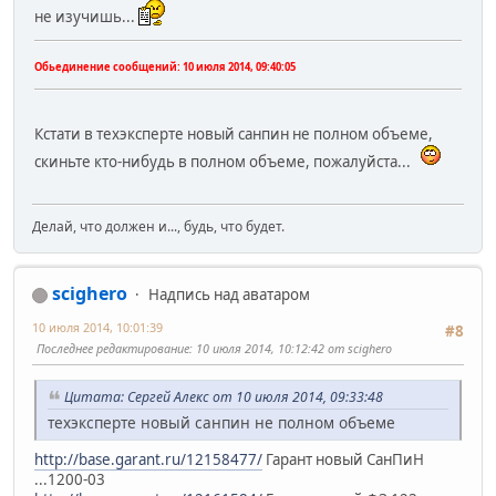
не изучишь...
Обьединение сообщений:
10 июля 2014, 09:40:05
Кстати в техэксперте новый санпин не полном объеме,
скиньте кто-нибудь в полном объеме, пожалуйста...
Делай, что должен и..., будь, что будет.
scighero
Надпись над аватаром
10 июля 2014, 10:01:39
#8
Последнее редактирование
: 10 июля 2014, 10:12:42 от scighero
Цитата: Сергей Алекс от 10 июля 2014, 09:33:48
техэксперте новый санпин не полном объеме
http://base.garant.ru/12158477/
Гарант новый СанПиН
...1200-03