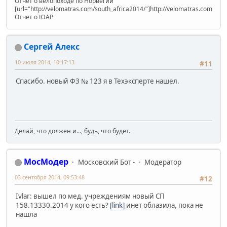
Отчет о велопоходе по Норвегии
[url="http://velomatras.com/south_africa2014/"]http://velomatras.com/sout
Отчет о ЮАР
Сергей Алекс
10 июля 2014, 10:17:13
#11
Спасибо. новый ФЗ № 123 я в Техэксперте нашел.
Делай, что должен и..., будь, что будет.
МосМодер
Московский Бот -
Модератор
03 сентября 2014, 09:53:48
#12
Ivlar: вышел по мед. учреждениям новый СП
158.13330.2014 у кого есть?
[link]
инет облазила, пока не
нашла