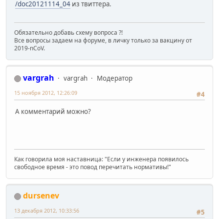
/doc20121114_04
из твиттера.
Обязательно добавь схему вопроса ?!
Все вопросы задаем на форуме, в личку только за вакцину от
2019-nCoV.
vargrah
vargrah
Модератор
15 ноября 2012, 12:26:09
#4
А комментарий можно?
Как говорила моя наставница: "Если у инженера появилось
свободное время - это повод перечитать нормативы!"
dursenev
13 декабря 2012, 10:33:56
#5