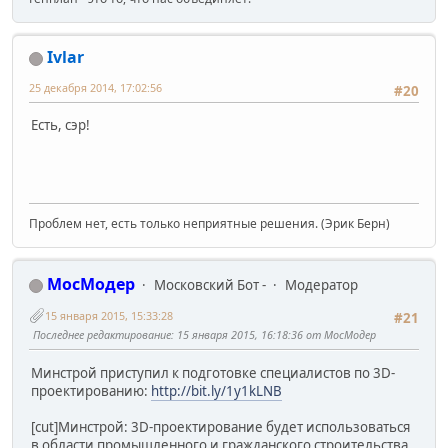
Ivlar
25 декабря 2014, 17:02:56
#20
Есть, сэр!
Проблем нет, есть только неприятные решения. (Эрик Берн)
МосМодер
Московский Бот -
Модератор
15 января 2015, 15:33:28
#21
Последнее редактирование
: 15 января 2015, 16:18:36 от МосМодер
Минстрой приступил к подготовке специалистов по 3D-
проектированию:
http://bit.ly/1y1kLNB
[cut]Минстрой: 3D-проектирование будет использоваться
в области промышленного и гражданского строительства