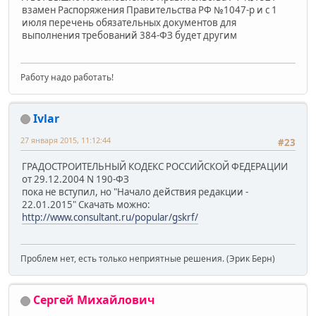
взамен Распоряжения Правительства РФ №1047-р и с 1
июля перечень обязательных документов для
выполнения требований 384-ФЗ будет другим
Работу надо работать!
Ivlar
27 января 2015, 11:12:44
#23
ГРАДОСТРОИТЕЛЬНЫЙ КОДЕКС РОССИЙСКОЙ ФЕДЕРАЦИИ
от 29.12.2004 N 190-ФЗ
пока не вступил, но "Начало действия редакции -
22.01.2015" Скачать можно:
http://www.consultant.ru/popular/gskrf/
Проблем нет, есть только неприятные решения. (Эрик Берн)
Сергей Михайлович