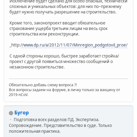
Исключение будет сделано для особо опасных, технически
сложных и уникальных объектов: для них по–прежнему
будет нужно получать разрешение на строительство.
Кроме того, законопроект вводит обязательное
страхование ущерба третьим лицам на весь срок
строительства или реконструкции.
_http:
//www.dp.ru/a/2012/11/07/Minregion_podgotovil_proe/
С одной стороны хорошо, быстрее заработает стройка/
проект с другой появиться множество сообщений о
незаконном строительстве.
Обязательно добавь схему вопроса ?!
Все вопросы задаем на форуме, в личку только за вакцину от
2019-nCoV.
Бугор
Подготовка всех разделов ПД. Экспертиза.
Сопровождение. Представительство в суде. Только
положительная практика.