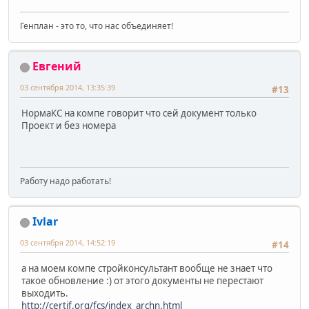
Генплан - это то, что нас объединяет!
Евгений
03 сентября 2014, 13:35:39
#13
НормаКС на компе говорит что сей документ только
Проект и без номера
Работу надо работать!
Ivlar
03 сентября 2014, 14:52:19
#14
а на моем компе стройконсультант вообще не знает что
такое обновление :) от этого документы не перестают
выходить.
http://certif.org/fcs/index_archn.html