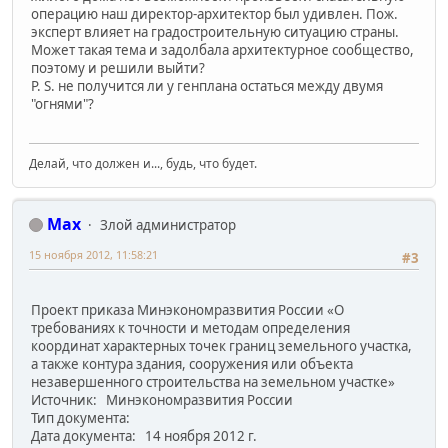
операцию наш директор-архитектор был удивлен. Пож.
эксперт влияет на градостроительную ситуацию страны.
Может такая тема и задолбала архитектурное сообщество,
поэтому и решили выйти?
P. S. не получится ли у генплана остаться между двумя
"огнями"?
Делай, что должен и..., будь, что будет.
Max
Злой администратор
15 ноября 2012, 11:58:21
#3
Проект приказа Минэкономразвития России «О
требованиях к точности и методам определения
координат характерных точек границ земельного участка,
а также контура здания, сооружения или объекта
незавершенного строительства на земельном участке»
Источник: Минэкономразвития России
Тип документа:
Дата документа: 14 ноября 2012 г.