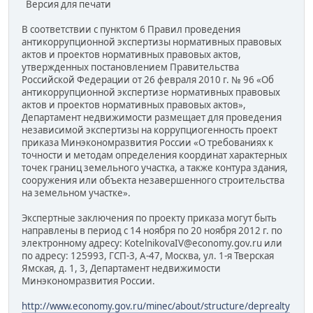
Версия для печати
В соответствии с пунктом 6 Правил проведения
антикоррупционной экспертизы нормативных правовых
актов и проектов нормативных правовых актов,
утвержденных постановлением Правительства
Российской Федерации от 26 февраля 2010 г. № 96 «Об
антикоррупционной экспертизе нормативных правовых
актов и проектов нормативных правовых актов»,
Департамент недвижимости размещает для проведения
независимой экспертизы на коррупциогенность проект
приказа Минэкономразвития России «О требованиях к
точности и методам определения координат характерных
точек границ земельного участка, а также контура здания,
сооружения или объекта незавершенного строительства
на земельном участке».
Экспертные заключения по проекту приказа могут быть
направлены в период с 14 ноября по 20 ноября 2012 г. по
электронному адресу: KotelnikovaIV@economy.gov.ru или
по адресу: 125993, ГСП-3, А-47, Москва, ул. 1-я Тверская
Ямская, д. 1, 3, Департамент недвижимости
Минэкономразвития России.
http://www.economy.gov.ru/minec/about/structure/deprealty