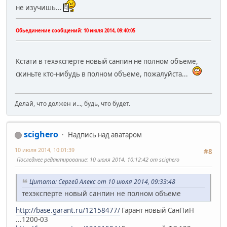
не изучишь...
Обьединение сообщений:
10 июля 2014, 09:40:05
Кстати в техэксперте новый санпин не полном объеме,
скиньте кто-нибудь в полном объеме, пожалуйста...
Делай, что должен и..., будь, что будет.
scighero
Надпись над аватаром
10 июля 2014, 10:01:39
#8
Последнее редактирование
: 10 июля 2014, 10:12:42 от scighero
Цитата: Сергей Алекс от 10 июля 2014, 09:33:48
техэксперте новый санпин не полном объеме
http://base.garant.ru/12158477/
Гарант новый СанПиН
...1200-03