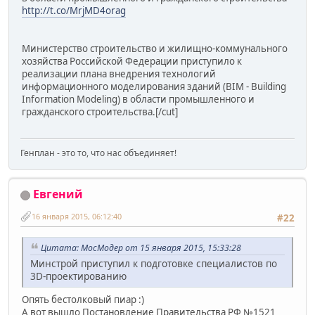
http://t.co/MrjMD4orag
Министерство строительство и жилищно-коммунального
хозяйства Российской Федерации приступило к
реализации плана внедрения технологий
информационного моделирования зданий (BIM - Building
Information Modeling) в области промышленного и
гражданского строительства.[/cut]
Генплан - это то, что нас объединяет!
Евгений
16 января 2015, 06:12:40
#22
Цитата: МосМодер от 15 января 2015, 15:33:28
Минстрой приступил к подготовке специалистов по
3D-проектированию
Опять бестолковый пиар :)
А вот вышло Постановление Правительства РФ №1521