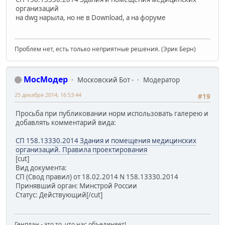
организаций
на dwg нарыла, но не в Download, а на форуме
Проблем нет, есть только неприятные решения. (Эрик Берн)
МосМодер
Московский Бот -
Модератор
25 декабря 2014, 16:53:44
#19
Просьба при публиковании норм использовать галерею и
добавлять комментарий вида:
СП 158.13330.2014 Здания и помещения медицинских
организаций. Правила проектирования
[cut]
Вид документа:
СП (Свод правил) от 18.02.2014 N 158.13330.2014
Принявший орган: Минстрой России
Статус: Действующий[/cut]
Генплан - это то, что нас объединяет!