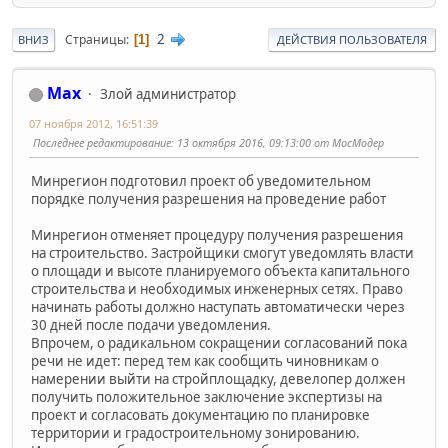
2
Страницы
1
ВНИЗ
ДЕЙСТВИЯ ПОЛЬЗОВАТЕЛЯ
Max
Злой администратор
07 ноября 2012, 16:51:39
Последнее редактирование
: 13 октября 2016, 09:13:00 от МосМодер
Минрегион подготовил проект об уведомительном
порядке получения разрешения на проведение работ
Минрегион отменяет процедуру получения разрешения
на строительство. Застройщики смогут уведомлять власти
о площади и высоте планируемого объекта капитального
строительства и необходимых инженерных сетях. Право
начинать работы должно наступать автоматически через
30 дней после подачи уведомления.
Впрочем, о радикальном сокращении согласований пока
речи не идет: перед тем как сообщить чиновникам о
намерении выйти на стройплощадку, девелопер должен
получить положительное заключение экспертизы на
проект и согласовать документацию по планировке
территории и градостроительному зонированию.