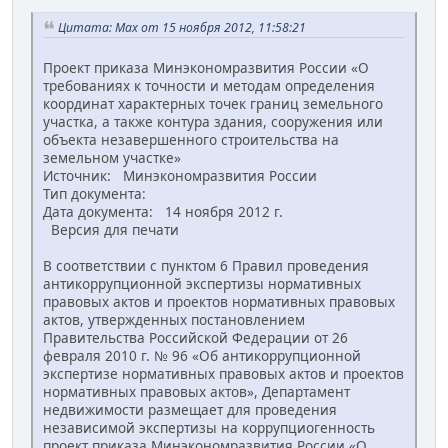
Цитата: Max от 15 ноября 2012, 11:58:21
Проект приказа Минэкономразвития России «О
требованиях к точности и методам определения
координат характерных точек границ земельного
участка, а также контура здания, сооружения или
объекта незавершенного строительства на
земельном участке»
Источник: Минэкономразвития России
Тип документа:
Дата документа: 14 ноября 2012 г.
Версия для печати
В соответствии с пунктом 6 Правил проведения
антикоррупционной экспертизы нормативных
правовых актов и проектов нормативных правовых
актов, утвержденных постановлением
Правительства Российской Федерации от 26
февраля 2010 г. № 96 «Об антикоррупционной
экспертизе нормативных правовых актов и проектов
нормативных правовых актов», Департамент
недвижимости размещает для проведения
независимой экспертизы на коррупциогенность
проект приказа Минэкономразвития России «О