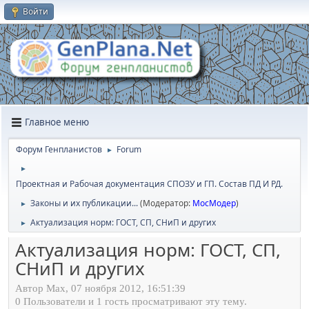
Войти
Главное меню
Форум Генпланистов
Forum
►
►
Проектная и Рабочая документация СПОЗУ и ГП. Состав ПД И РД.
Законы и их публикации...
(Модератор:
МосМодер
)
►
Актуализация норм: ГОСТ, СП, СНиП и других
►
Актуализация норм: ГОСТ, СП,
СНиП и других
Автор Max, 07 ноября 2012, 16:51:39
0 Пользователи и 1 гость просматривают эту тему.