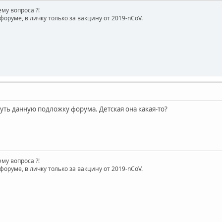
му вопроса ?!
форуме, в личку только за вакцину от 2019-nCoV.
уть данную подложку форума. Детская она какая-то?
му вопроса ?!
форуме, в личку только за вакцину от 2019-nCoV.