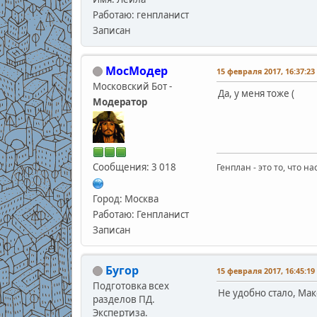
Работаю: генпланист
Записан
МосМодер
15 февраля 2017, 16:37:23
Московский Бот -
Да, у меня тоже (
Модератор
Сообщения: 3 018
Генплан - это то, что н
Город: Москва
Работаю: Генпланист
Записан
Бугор
15 февраля 2017, 16:45:19
Подготовка всех
Не удобно стало, Мак
разделов ПД.
Экспертиза.