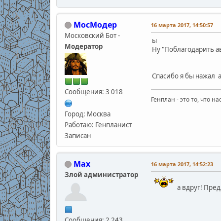
МосМодер
16 марта 2017, 14:50:57
Московский Бот -
ы
Модератор
Ну "Поблагодарить ав
Спасибо я бы нажал а
Сообщения: 3 018
Генплан - это то, что н
Город: Москва
Работаю: Генпланист
Записан
Max
16 марта 2017, 14:52:23
Злой администратор
а вдруг! Пред
Сообщения: 2 243