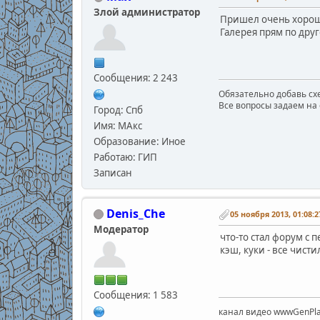
Злой администратор
Пришел очень хороши
Галерея прям по друг
Сообщения: 2 243
Обязательно добавь схе
Все вопросы задаем на 
Город: Спб
Имя: МАкс
Образование: Иное
Работаю: ГИП
Записан
Denis_Che
05 ноября 2013, 01:08:2
Модератор
что-то стал форум с 
кэш, куки - все чисти
Сообщения: 1 583
канал видео wwwGenPla