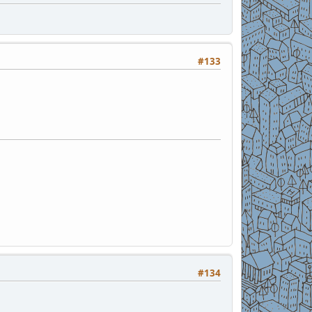
#133
#134