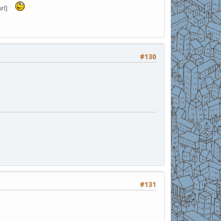
rl]
#130
#131