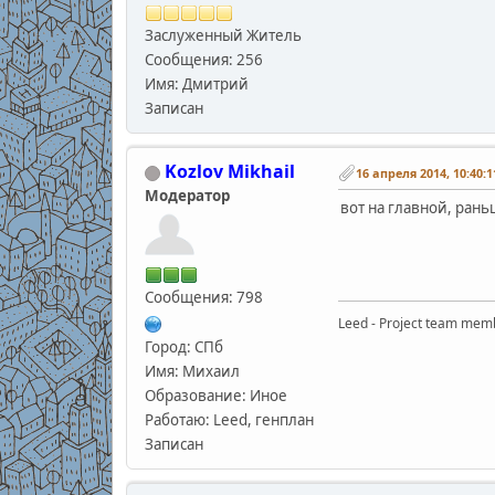
Заслуженный Житель
Сообщения: 256
Имя: Дмитрий
Записан
Kozlov Mikhail
16 апреля 2014, 10:40:1
Модератор
вот на главной, рань
Сообщения: 798
Leed - Project team mem
Город: СПб
Имя: Михаил
Образование: Иное
Работаю: Leed, генплан
Записан