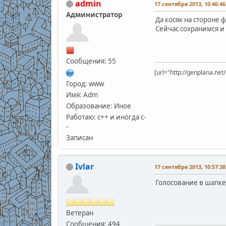
admin
17 сентября 2013, 10:46:46
Администратор
Да косяк на стороне 
Сейчас сохранимся и
Сообщения: 55
[url="http://genplana.ne
Город: www
Имя: Adm
Образование: Иное
Работаю: с++ и иногда с-
-
Записан
Ivlar
17 сентября 2013, 10:57:38
Голосование в шапке.
Ветеран
Сообщения: 494