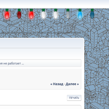
дна голова хорошо, но спросить на форуме лучше !
я не работает ...
« Назад
-
Далее »
ПЕЧАТЬ