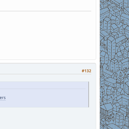
#132
ers