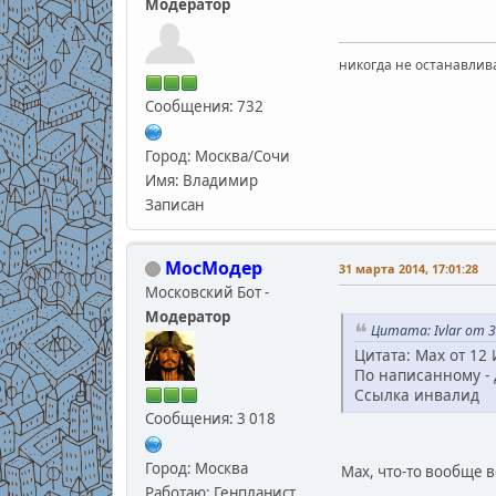
Модератор
никогда не останавлив
Сообщения: 732
Город: Москва/Сочи
Имя: Владимир
Записан
МосМодер
31 марта 2014, 17:01:28
Московский Бот -
Модератор
Цитата: Ivlar от 3
Цитата: Max от 12 
По написанному - 
Ссылка инвалид
Сообщения: 3 018
Город: Москва
Мах, что-то вообще в
Работаю: Генпланист