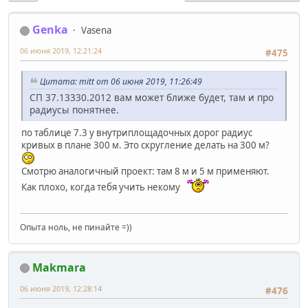
Genka
Vasena
06 июня 2019, 12:21:24
#475
Цитата: mitt от 06 июня 2019, 11:26:49
СП 37.13330.2012 вам может ближе будет, там и про
радиусы понятнее.
по таблице 7.3 у внутриплощадочных дорог радиус
кривых в плане 300 м. Это скругление делать на 300 м?
Смотрю аналогичный проект: там 8 м и 5 м применяют.
Как плохо, когда тебя учить некому
Опыта ноль, не пинайте =))
Makmara
06 июня 2019, 12:28:14
#476