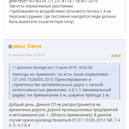
действует ФЗ №534, СП 231 и ГОСТ 58367-2019.
Там есть нормативные расстояния
+требования по воздействию теплового потока 1,4 на
персонал (здания, где постоянно находятся люди должно
быть вынесено за расчетную зону)
Jesus_Flame
01 апреля 2024, 10:28:54
#490
Цитата: bioangel от 11 июля 2019, 16:02:58
Никогда не применял, но есть такая нормативка -
СП 243.1326000.2015 Проектирование и
строительство автомобильных дорог с низкой
интенсивностью движения, п.6.1.1 минимальный
радиус на примыкании 6 м, ширина проезда 3 м.
Добрый день. Данное СП не распространяется на
временные дороги, дороги промышленных предприятий
и автозимники (см. 1. Область применения). В данном
случае нужно руководствоваться СП 37.13330.2012 Таб. 7.4
п. 5, п.7.6.4