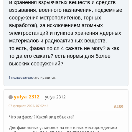
и хранения взрывчатых веществ и средств
взрывания, военного назначения, подземные
сооружения метрополитенов, горных
выработок), за исключением атомных
электростанций и пунктов хранения ядерных
материалов и радиоактивных веществ.
то есть, факел по сп 4 сажать не могу? а как
тогда его сажать? есть нормы для более
высоких сооружений?
1 пользователю
это нравится.
yulya_2312
yulya_2312
07 февраля 2024, 07:02:44
#489
Что за факел? Какой вид объекта?
Для факельных установок на нефтяных месторождениях