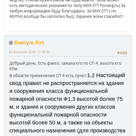
нефти)? Очень нужен какой ни будь аналог. (или может
есть методические указания по типу МУК ЕТТ Роснефть) За
любую информацию буду благодарен. За МУК ЕТТ ( по
МУПН) вообще бы заплатил бы)). Заранее всем спасибо!!!
Ksenyia_Firs
02 февраля 2024, 11:46:36
#488
Добрый день. Есть факел, сажала его по СП 4. высота его
60м.
1.2 Настоящий
В области применения СП 4 есть пункт:
свод правил не распространяется на здания
и сооружения класса функциональной
пожарной опасности Ф1.3 высотой более 75
м, и здания и сооружения других классов
функциональной пожарной опасности
высотой более 50 м, а также на объекты
специального назначения (для производства