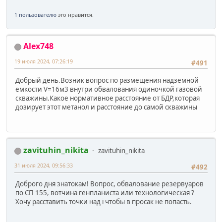
1 пользователю
это нравится.
Alex748
19 июля 2024, 07:26:19
#491
Добрый день.Возник вопрос по размещения надземной
емкости V=16м3 внутри обвалования одиночкой газовой
скважины.Какое нормативное расстояние от БДР,которая
дозирует этот метанол и расстояние до самой скважины
zavituhin_nikita
zavituhin_nikita
31 июля 2024, 09:56:33
#492
Доброго дня знатокам! Вопрос, обвалование резервуаров
по СП 155, вотчина генпланиста или технологическая ?
Хочу расставить точки над i чтобы в просак не попасть.