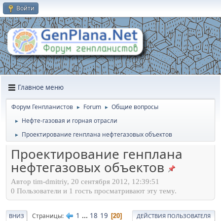
Войти
Главное меню
Форум Генпланистов
Forum
Общие вопросы
►
►
Нефте-газовая и горная отрасли
►
Проектирование генплана нефтегазовых объектов
►
Проектирование генплана
нефтегазовых объектов
Автор tim-dmitriy, 20 сентября 2012, 12:39:51
0 Пользователи и 1 гость просматривают эту тему.
1
...
18
19
Страницы
20
ВНИЗ
ДЕЙСТВИЯ ПОЛЬЗОВАТЕЛЯ