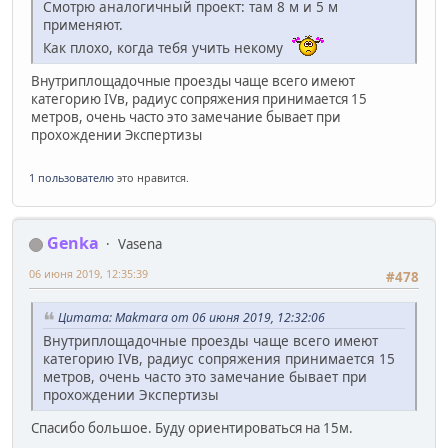
Смотрю аналогичный проект: там 8 м и 5 м
применяют.
Как плохо, когда тебя учить некому
Внутриплощадочные проезды чаще всего имеют
категорию IVв, радиус сопряжения принимается 15
метров, очень часто это замечание бывает при
прохождении Экспертизы
1 пользователю
это нравится.
Genka
Vasena
06 июня 2019, 12:35:39
#478
Цитата: Makmara от 06 июня 2019, 12:32:06
Внутриплощадочные проезды чаще всего имеют
категорию IVв, радиус сопряжения принимается 15
метров, очень часто это замечание бывает при
прохождении Экспертизы
Спасибо большое. Буду ориентироваться на 15м.