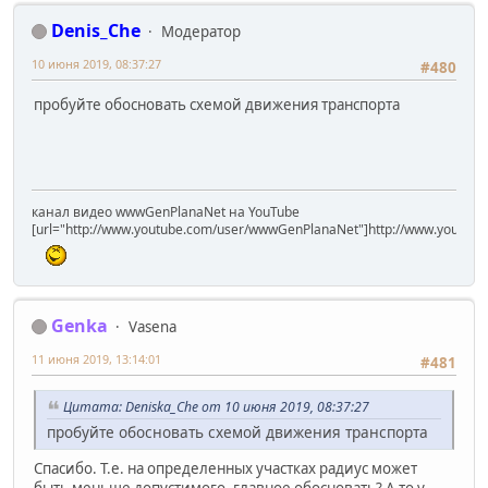
Denis_Che
Модератор
10 июня 2019, 08:37:27
#480
пробуйте обосновать схемой движения транспорта
канал видео wwwGenPlanaNet на YouTube
[url="http://www.youtube.com/user/wwwGenPlanaNet"]http://www.youtub
Genka
Vasena
11 июня 2019, 13:14:01
#481
Цитата: Deniska_Che от 10 июня 2019, 08:37:27
пробуйте обосновать схемой движения транспорта
Спасибо. Т.е. на определенных участках радиус может
быть меньше допустимого, главное обосновать? А то у