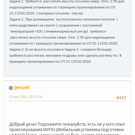
Задача 1. Требуется рассчитать высоту отсыпки сверх. Отм. 2.90 для
недопущения оттаивания по I принципу проектирования по СП
25.13330.2020 ( материал отсыпки –песок)
Задача 2. При размещении на отсыпанном земляном полотне (
непосредственно на грунте ) сооружения с постоянной
температурой +10С ( пневмокаркасный ангар) требуется
рассчитать высоту отсыпки сверх. Отм. 2.90 для недопущения
оттаивания по I принципу проектирования по СП 25.13330.2020.
Задача 3. Если высота отсыпки в Задаче 2 слишком большая,
требуется рассчитать тепловую подушку или сделать расчеты по I
I
принципу проектирования по СП 25.13330.2020
Jensell
12 мая 2023, 20:57:28
#487
Добрый день! Подскажите пожалуйста, есть ли у кого опыт
проектирования МУПН (Мобильная установка подготовки