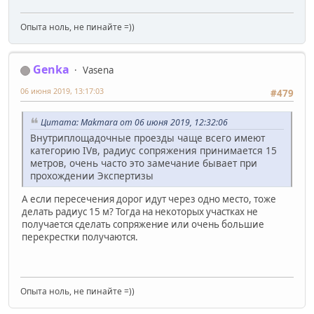
Опыта ноль, не пинайте =))
Genka
Vasena
06 июня 2019, 13:17:03
#479
Цитата: Makmara от 06 июня 2019, 12:32:06
Внутриплощадочные проезды чаще всего имеют
категорию IVв, радиус сопряжения принимается 15
метров, очень часто это замечание бывает при
прохождении Экспертизы
А если пересечения дорог идут через одно место, тоже
делать радиус 15 м? Тогда на некоторых участках не
получается сделать сопряжение или очень большие
перекрестки получаются.
Опыта ноль, не пинайте =))