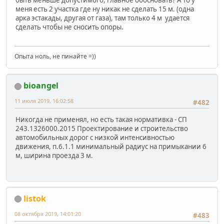
меня есть 2 участка где ну никак не сделать 15 м. (одна
арка эстакады, другая от газа), там только 4 м удается
сделать чтобы не сносить опоры.
Опыта ноль, не пинайте =))
bioangel
11 июля 2019, 16:02:58
#482
Никогда не применял, но есть такая нормативка - СП
243.1326000.2015 Проектирование и строительство
автомобильных дорог с низкой интенсивностью
движения, п.6.1.1 минимальный радиус на примыкании 6
м, ширина проезда 3 м.
listok
08 октября 2019, 14:01:20
#483