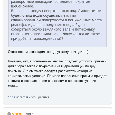
разворотные площадки, остальное покрытие
щебеночное.
Вопрос по отводу поверхностных вод. Ливневки не
будет, отвод воды осуществляется по
спланированной поверхности в пониженные места
рельефа. А дальше получается вода будет
собираться около земляного вала и потихоньку
сквозь него просачиваться... Допускается ли такое
при добыче газоконденсата??
Ответ весьма запоздал, но вдруг кому пригодится)
Конечно, нет, в пониженных местах следует устроить приямки
для сбора стоков с покрытием из гидроизоляции по дну
приямка. Объем также следует рассчитать исходя из
климатических условий. По мере наполнения приямка приедет
техника и откачает стоки с вывозом в соответствующие
места.
2 пользователям
это нравится.
yorq
yorq