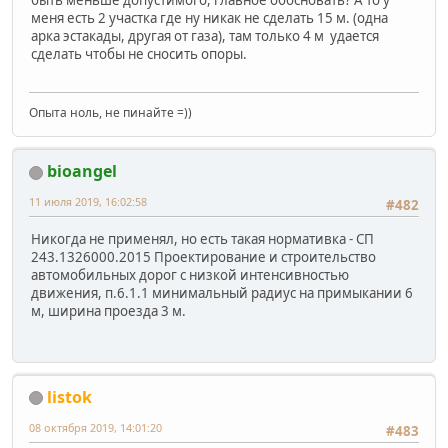
меня есть 2 участка где ну никак не сделать 15 м. (одна
арка эстакады, другая от газа), там только 4 м удается
сделать чтобы не сносить опоры.
Опыта ноль, не пинайте =))
bioangel
11 июля 2019, 16:02:58
#482
Никогда не применял, но есть такая нормативка - СП
243.1326000.2015 Проектирование и строительство
автомобильных дорог с низкой интенсивностью
движения, п.6.1.1 минимальный радиус на примыкании 6
м, ширина проезда 3 м.
listok
08 октября 2019, 14:01:20
#483