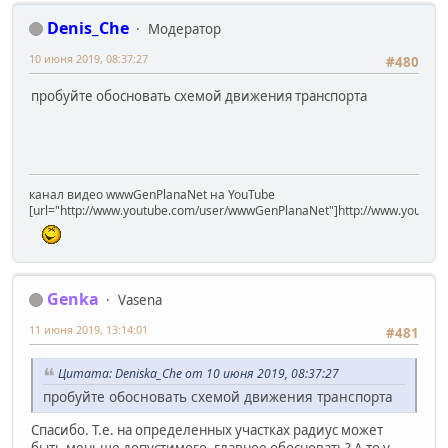
Denis_Che
Модератор
10 июня 2019, 08:37:27
#480
пробуйте обосновать схемой движения транспорта
канал видео wwwGenPlanaNet на YouTube
[url="http://www.youtube.com/user/wwwGenPlanaNet"]http://www.youtub
Genka
Vasena
11 июня 2019, 13:14:01
#481
Цитата: Deniska_Che от 10 июня 2019, 08:37:27
пробуйте обосновать схемой движения транспорта
Спасибо. Т.е. на определенных участках радиус может
быть меньше допустимого, главное обосновать? А то у