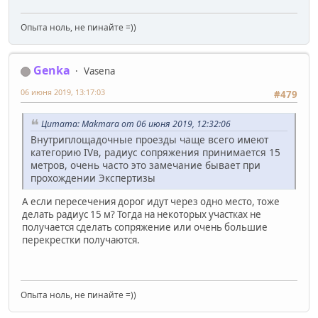
Опыта ноль, не пинайте =))
Genka
Vasena
06 июня 2019, 13:17:03
#479
Цитата: Makmara от 06 июня 2019, 12:32:06
Внутриплощадочные проезды чаще всего имеют
категорию IVв, радиус сопряжения принимается 15
метров, очень часто это замечание бывает при
прохождении Экспертизы
А если пересечения дорог идут через одно место, тоже
делать радиус 15 м? Тогда на некоторых участках не
получается сделать сопряжение или очень большие
перекрестки получаются.
Опыта ноль, не пинайте =))