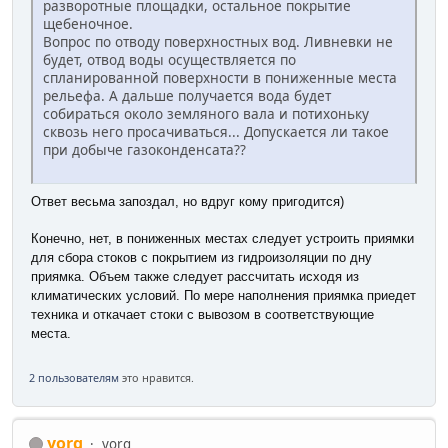
разворотные площадки, остальное покрытие
щебеночное.
Вопрос по отводу поверхностных вод. Ливневки не
будет, отвод воды осуществляется по
спланированной поверхности в пониженные места
рельефа. А дальше получается вода будет
собираться около земляного вала и потихоньку
сквозь него просачиваться... Допускается ли такое
при добыче газоконденсата??
Ответ весьма запоздал, но вдруг кому пригодится)
Конечно, нет, в пониженных местах следует устроить приямки
для сбора стоков с покрытием из гидроизоляции по дну
приямка. Объем также следует рассчитать исходя из
климатических условий. По мере наполнения приямка приедет
техника и откачает стоки с вывозом в соответствующие
места.
2 пользователям
это нравится.
yorq
yorq