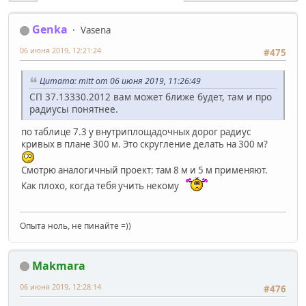
Genka
Vasena
06 июня 2019, 12:21:24
#475
Цитата: mitt от 06 июня 2019, 11:26:49
СП 37.13330.2012 вам может ближе будет, там и про
радиусы понятнее.
по таблице 7.3 у внутриплощадочных дорог радиус
кривых в плане 300 м. Это скругление делать на 300 м?
Смотрю аналогичный проект: там 8 м и 5 м применяют.
Как плохо, когда тебя учить некому
Опыта ноль, не пинайте =))
Makmara
06 июня 2019, 12:28:14
#476