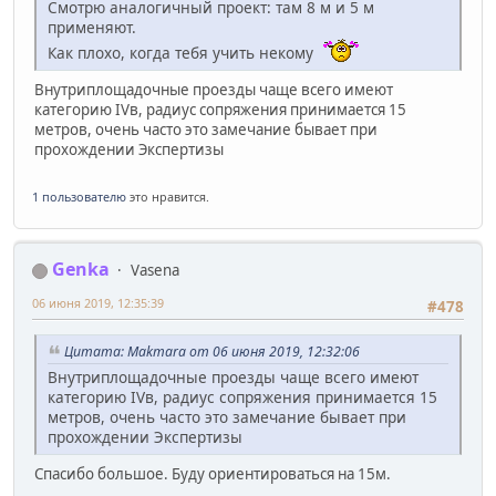
Смотрю аналогичный проект: там 8 м и 5 м
применяют.
Как плохо, когда тебя учить некому
Внутриплощадочные проезды чаще всего имеют
категорию IVв, радиус сопряжения принимается 15
метров, очень часто это замечание бывает при
прохождении Экспертизы
1 пользователю
это нравится.
Genka
Vasena
06 июня 2019, 12:35:39
#478
Цитата: Makmara от 06 июня 2019, 12:32:06
Внутриплощадочные проезды чаще всего имеют
категорию IVв, радиус сопряжения принимается 15
метров, очень часто это замечание бывает при
прохождении Экспертизы
Спасибо большое. Буду ориентироваться на 15м.