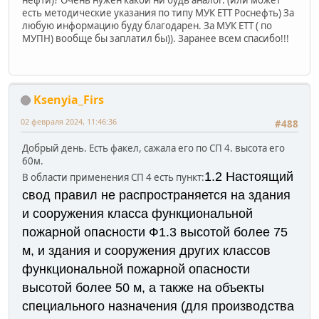
нефти)? Очень нужен какой ни будь аналог. (или может
есть методические указания по типу МУК ЕТТ Роснефть) За
любую информацию буду благодарен. За МУК ЕТТ ( по
МУПН) вообще бы заплатил бы)). Заранее всем спасибо!!!
Ksenyia_Firs
02 февраля 2024, 11:46:36
#488
Добрый день. Есть факел, сажала его по СП 4. высота его
60м.
1.2 Настоящий
В области применения СП 4 есть пункт:
свод правил не распространяется на здания
и сооружения класса функциональной
пожарной опасности Ф1.3 высотой более 75
м, и здания и сооружения других классов
функциональной пожарной опасности
высотой более 50 м, а также на объекты
специального назначения (для производства