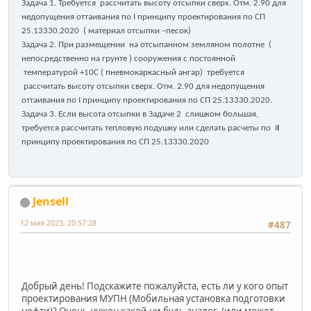
Задача 1. Требуется рассчитать высоту отсыпки сверх. Отм. 2.90 для
недопущения оттаивания по I принципу проектирования по СП
25.13330.2020 ( материал отсыпки –песок)
Задача 2. При размещении на отсыпанном земляном полотне (
непосредственно на грунте ) сооружения с постоянной
температурой +10С ( пневмокаркасный ангар) требуется
рассчитать высоту отсыпки сверх. Отм. 2.90 для недопущения
оттаивания по I принципу проектирования по СП 25.13330.2020.
Задача 3. Если высота отсыпки в Задаче 2 слишком большая,
требуется рассчитать тепловую подушку или сделать расчеты по I
I
принципу проектирования по СП 25.13330.2020
Jensell
12 мая 2023, 20:57:28
#487
Добрый день! Подскажите пожалуйста, есть ли у кого опыт
проектирования МУПН (Мобильная установка подготовки