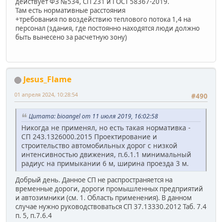
действует ФЗ №534, СП 231 и ГОСТ 58367-2019.
Там есть нормативные расстояния
+требования по воздействию теплового потока 1,4 на
персонал (здания, где постоянно находятся люди должно
быть вынесено за расчетную зону)
Jesus_Flame
01 апреля 2024, 10:28:54
#490
Цитата: bioangel от 11 июля 2019, 16:02:58
Никогда не применял, но есть такая нормативка -
СП 243.1326000.2015 Проектирование и
строительство автомобильных дорог с низкой
интенсивностью движения, п.6.1.1 минимальный
радиус на примыкании 6 м, ширина проезда 3 м.
Добрый день. Данное СП не распространяется на
временные дороги, дороги промышленных предприятий
и автозимники (см. 1. Область применения). В данном
случае нужно руководствоваться СП 37.13330.2012 Таб. 7.4
п. 5, п.7.6.4