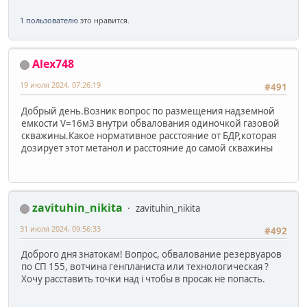
1 пользователю
это нравится.
Alex748
19 июля 2024, 07:26:19
#491
Добрый день.Возник вопрос по размещения надземной
емкости V=16м3 внутри обвалования одиночкой газовой
скважины.Какое нормативное расстояние от БДР,которая
дозирует этот метанол и расстояние до самой скважины
zavituhin_nikita
zavituhin_nikita
31 июля 2024, 09:56:33
#492
Доброго дня знатокам! Вопрос, обвалование резервуаров
по СП 155, вотчина генпланиста или технологическая ?
Хочу расставить точки над i чтобы в просак не попасть.