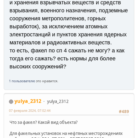
и хранения взрывчатых веществ и средств
взрывания, военного назначения, подземные
сооружения метрополитенов, горных
выработок), за исключением атомных
электростанций и пунктов хранения ядерных
материалов и радиоактивных веществ.
то есть, факел по сп 4 сажать не могу? а как
тогда его сажать? есть нормы для более
высоких сооружений?
1 пользователю
это нравится.
yulya_2312
yulya_2312
07 февраля 2024, 07:02:44
#489
Что за факел? Какой вид объекта?
Для факельных установок на нефтяных месторождениях