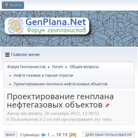
Войти
Главное меню
Форум Генпланистов
Forum
Общие вопросы
►
►
Нефте-газовая и горная отрасли
►
Проектирование генплана нефтегазовых объектов
►
Проектирование генплана
нефтегазовых объектов
Автор tim-dmitriy, 20 сентября 2012, 12:39:51
0 Пользователи и 2 гостей просматривают эту тему.
1
...
18
19
Страницы
20
ВНИЗ
ДЕЙСТВИЯ ПОЛЬЗОВАТЕЛЯ