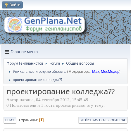
Войти
Главное меню
Форум Генпланистов
Forum
Общие вопросы
►
►
Уникальные и редкие объекты
(Модераторы:
Max
,
МосМодер
)
►
проектирование колледжа??
►
проектирование колледжа??
Автор наташа, 04 сентября 2012, 15:45:49
0 Пользователи и 1 гость просматривают эту тему.
Страницы
1
ВНИЗ
ДЕЙСТВИЯ ПОЛЬЗОВАТЕЛЯ