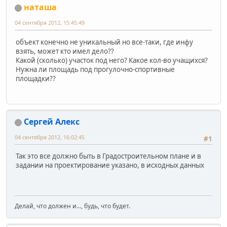
наташа
04 сентября 2012, 15:45:49
объект конечно не уникальный но все-таки, где инфу
взять, может кто имел дело??
Какой (сколько) участок под него? Какое кол-во учащихся?
Нужна ли площадь под прогулочно-спортивные
площадки??
Сергей Алекс
04 сентября 2012, 16:02:45
#1
Так это все должно быть в Градостроительном плане и в
задании на проектирование указано, в исходных данных
Делай, что должен и..., будь, что будет.