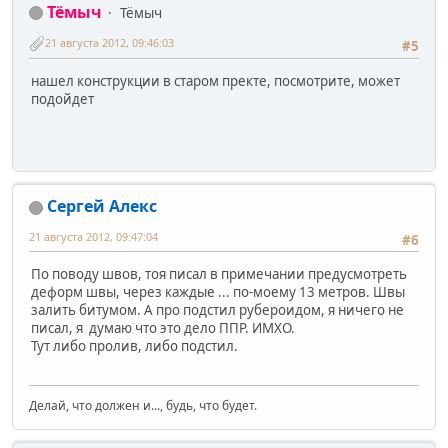
Тёмыч
Тёмыч
21 августа 2012, 09:46:03
#5
нашел конструкции в старом пректе, посмотрите, может
подойдет
Сергей Алекс
21 августа 2012, 09:47:04
#6
По поводу швов, тоя писал в примечании предусмотреть
деформ швы, через каждые ... по-моему 13 метров. Швы
залить битумом. А про подстил рубероидом, я ничего не
писал, я думаю что это дело ППР. ИМХО.
Тут либо пролив, либо подстил.
Делай, что должен и..., будь, что будет.