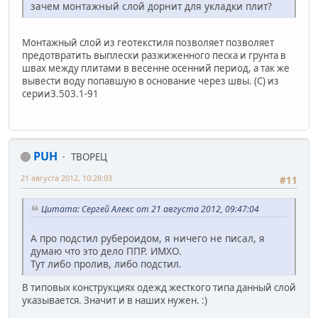
зачем монтажный слой дорнит для укладки плит?
Монтажный слой из геотекстиля позволяет позволяет
предотвратить выплески разжиженного песка и грунта в
швах между плитами в весенне осенний период, а так же
вывести воду попавшую в основание через швы. (С) из
серии3.503.1-91
PUH
ТВОРЕЦ
21 августа 2012, 10:28:03
#11
Цитата: Сергей Алекс от 21 августа 2012, 09:47:04
А про подстил рубероидом, я ничего не писал, я
думаю что это дело ППР. ИМХО.
Тут либо пролив, либо подстил.
В типовых конструкциях одежд жесткого типа данный слой
указывается. Значит и в наших нужен. :)