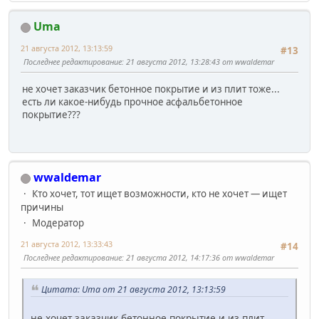
Uma
21 августа 2012, 13:13:59
#13
Последнее редактирование
: 21 августа 2012, 13:28:43 от wwaldemar
не хочет заказчик бетонное покрытие и из плит тоже...
есть ли какое-нибудь прочное асфальбетонное
покрытие???
wwaldemar
Кто хочет, тот ищет возможности, кто не хочет — ищет
причины
Модератор
21 августа 2012, 13:33:43
#14
Последнее редактирование
: 21 августа 2012, 14:17:36 от wwaldemar
Цитата: Uma от 21 августа 2012, 13:13:59
не хочет заказчик бетонное покрытие и из плит