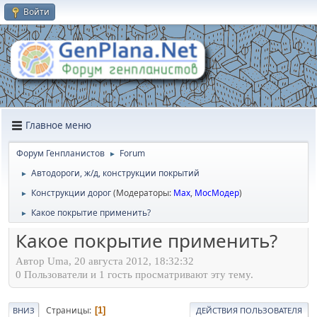
Войти
Главное меню
Форум Генпланистов
Forum
►
Автодороги, ж/д, конструкции покрытий
►
Конструкции дорог
(Модераторы:
Max
,
МосМодер
)
►
Какое покрытие применить?
►
Какое покрытие применить?
Автор Uma, 20 августа 2012, 18:32:32
0 Пользователи и 1 гость просматривают эту тему.
Страницы
1
ВНИЗ
ДЕЙСТВИЯ ПОЛЬЗОВАТЕЛЯ