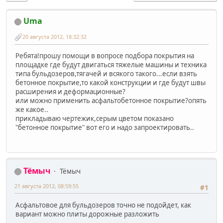
Uma
20 августа 2012, 18:32:32
Ребята!прошу помощи в вопросе подбора покрытия на
площадке где будут двигаться тяжелые машины и техника
типа бульдозеров,тягачей и всякого такого...если взять
бетонное покрытие,то какой конструкции и где будут швы
расширения и деформационные?
или можно применить асфальтобетонное покрытие?опять
же какое..
прикладываю чертежик,серым цветом показано
"бетонное покрытие" вот его и надо запроектировать..
Тёмыч
Тёмыч
21 августа 2012, 08:59:55
#1
Асфальтовое для бульдозеров точно не подойдет, как
вариант можно плиты дорожные разложить