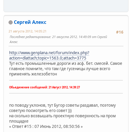
Сергей Алекс
21 августа 2012, 14:05:21
#16
Последнее редактирование
: 21 августа 2012, 14:49:09 от Сергей
Алекс
http://www.genplana.net/forum/index.php?
action=dlattach;topic=1563.0;attach=3775
Тут есть промышленные дороги из асф. бет. смесей. Самое
главное помните, что там где гусеницы лучше всего
применять железобетон
Обьединение сообщений:
21 Август 2012, 14:39:27
по поводу уклонов, тут Бугор советы раздавал, поэтому
советую посмотреть его совет )))
на сколько возвышать проектную поверхность на пром
площадке
« Ответ #15 : 07 Июнь 2012, 08:50:56 »