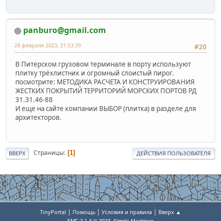
panburo@gmail.com
28 февраля 2023, 21:53:29
#20
В Питерском грузовом терминале в порту используют
плитку трёхлистник и огромный слоистый пирог.
посмотрите: МЕТОДИКА РАСЧЕТА И КОНСТРУИРОВАНИЯ
ЖЕСТКИХ ПОКРЫТИЙ ТЕРРИТОРИЙ МОРСКИХ ПОРТОВ РД
31.31.46-88
И еще на сайте компании ВЫБОР (плитка) в разделе для
архитекторов.
Страницы
1
ВВЕРХ
ДЕЙСТВИЯ ПОЛЬЗОВАТЕЛЯ
|
|
|
TinyPortal
Помощь
Условия и правила
Вверх ▲