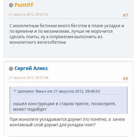
PozitiFF
21 августа 2012, 09:47:32
#7
С монолитным бетоном много беготни в плане укладки и
по времени и по механизмам, лучше не морочится
сделать плиты, ну а сопряжения выполнить из
монолитного железобетона
Сергей Алекс
21 августа 2012, 09:57:48
#8
Цитата: Тёмыч от 21 августа 2012, 09:46:03
нашел конструкции в старом пректе, посмотрите,
может подойдет
При монолите укладывается дорнит это понятно, а зачем
монтажный слой дорнит для укладки плит?