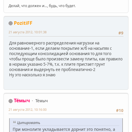
Делай, что должен и..., будь, что будет.
PozitiFF
21 августа 2012, 10:01:38
#9
Для равномерного распределения нагрузки на
основание-1, если делаем покрытие ж/б на насыпях с
последующим консолидацией основания то для того
чтобы проще было произвести замену плиты, как правило
в нормах указано 5-7%, т.к. к плите пристает грунт
основания и выдернуть ее проблематично-2
Ну это насколько я знаю
Тёмыч
Тёмыч
21 августа 2012, 10:16:00
#10
Цитировать
При монолите укладывается дорнит это понятно, а