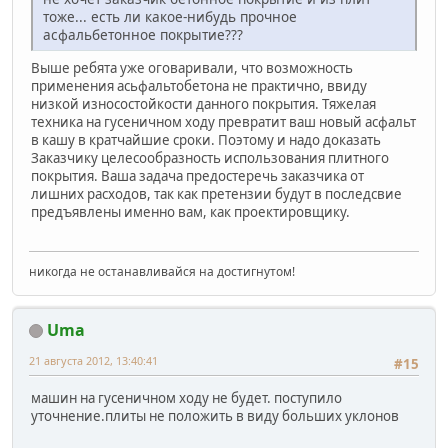
тоже... есть ли какое-нибудь прочное
асфальбетонное покрытие???
Выше ребята уже оговаривали, что возможность
применения асьфальтобетона не практично, ввиду
низкой износостойкости данного покрытия. Тяжелая
техника на гусеничном ходу превратит ваш новый асфальт
в кашу в кратчайшие сроки. Поэтому и надо доказать
Заказчику целесообразность использования плитного
покрытия. Ваша задача предостеречь заказчика от
лишних расходов, так как претензии будут в последсвие
предъявлены именно вам, как проектировщику.
никогда не останавливайся на достигнутом!
Uma
21 августа 2012, 13:40:41
#15
машин на гусеничном ходу не будет. поступило
уточнение.плиты не положить в виду больших уклонов