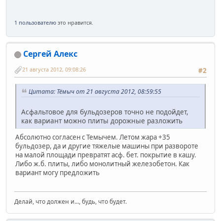
1 пользователю
это нравится.
Сергей Алекс
21 августа 2012, 09:08:26
#2
Цитата: Тёмыч от 21 августа 2012, 08:59:55
Асфальтовое для бульдозеров точно не подойдет,
как вариант можно плиты дорожные разложить
Абсолютно согласен с Темычем. Летом жара +35
бульдозер, да и другие тяжелые машины при развороте
на малой площади превратят асф. бет. покрытие в кашу.
Либо ж.б. плиты, либо монолитный железобетон. Как
вариант могу предложить
Делай, что должен и..., будь, что будет.