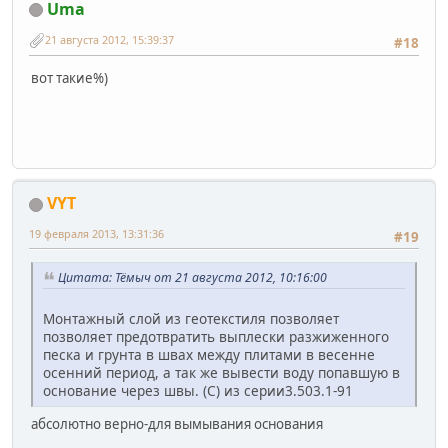
Uma
21 августа 2012, 15:39:37
#18
вот такие%)
VYT
19 февраля 2013, 13:31:36
#19
Цитата: Тёмыч от 21 августа 2012, 10:16:00
Монтажный слой из геотекстиля позволяет
позволяет предотвратить выплески разжиженного
песка и грунта в швах между плитами в весенне
осенний период, а так же вывести воду попавшую в
основание через швы. (С) из серии3.503.1-91
абсолютно верно-для вымывания основания