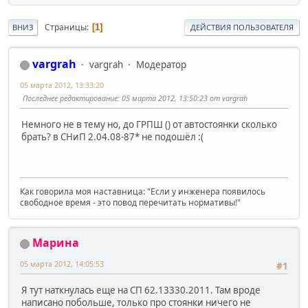
Страницы
1
ВНИЗ
ДЕЙСТВИЯ ПОЛЬЗОВАТЕЛЯ
vargrah
vargrah
Модератор
05 марта 2012, 13:33:20
Последнее редактирование
: 05 марта 2012, 13:50:23 от vargrah
Немного не в тему но, до ГРПШ () от автостоянки сколько
брать? в СНиП 2.04.08-87* не подошёл :(
Как говорила моя наставница: "Если у инженера появилось
свободное время - это повод перечитать нормативы!"
Марина
05 марта 2012, 14:05:53
#1
Я тут наткнулась еще на СП 62.13330.2011. Там вроде
написано побольше, только про стоянки ничего не