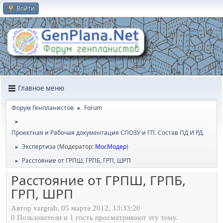
Войти
Главное меню
Форум Генпланистов
Forum
►
►
Проектная и Рабочая документация СПОЗУ и ГП. Состав ПД И РД.
Экспертиза
(Модератор:
МосМодер
)
►
Расстояние от ГРПШ, ГРПБ, ГРП, ШРП
►
Расстояние от ГРПШ, ГРПБ,
ГРП, ШРП
Автор vargrah, 05 марта 2012, 13:33:20
0 Пользователи и 1 гость просматривают эту тему.