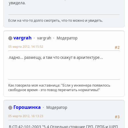
увидела.
Если на что-то долго смотреть, что-то можно и увидеть.
vargrah
vargrah
Модератор
05 марта 2012, 14:15:52
#2
ладно... размещу, а там что скажут в архитектуре...
Как говорила моя наставница: "Если у инженера появилось
свободное время - это повод перечитать нормативы!"
Горошинка
Модератор
05 марта 2012, 16:13:23
#3
В СП 42-101-2003 "5.4 Отдельно стоящие ГРП, ГРПБ и ШРП