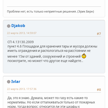
Проблем нет, есть только неприятные решения. (Эрик Берн)
Djakob
22 марта 2013, 14:59:07
#7
СП 4.13130.2009
пункт 4.6 Площадки для хранения тары и мусора должны
иметь ограждения и распологаться на расстоянии не
менее 15м от зданий, сооружений и строений
посмотрите, но может что другое еще найдете..
Ivlar
22 марта 2013, 17:57:36
#8
Да, это я знаю. Думала, может по газу есть какие-то
нормативы. Но если отталкиваться только от пожарных
норм, тогда вопрос: относится ли эти шкафы к