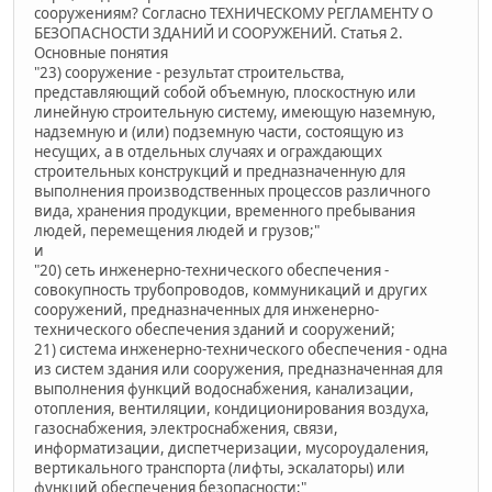
сооружениям? Согласно ТЕХНИЧЕСКОМУ РЕГЛАМЕНТУ О
БЕЗОПАСНОСТИ ЗДАНИЙ И СООРУЖЕНИЙ. Статья 2.
Основные понятия
"23) сооружение - результат строительства,
представляющий собой объемную, плоскостную или
линейную строительную систему, имеющую наземную,
надземную и (или) подземную части, состоящую из
несущих, а в отдельных случаях и ограждающих
строительных конструкций и предназначенную для
выполнения производственных процессов различного
вида, хранения продукции, временного пребывания
людей, перемещения людей и грузов;"
и
"20) сеть инженерно-технического обеспечения -
совокупность трубопроводов, коммуникаций и других
сооружений, предназначенных для инженерно-
технического обеспечения зданий и сооружений;
21) система инженерно-технического обеспечения - одна
из систем здания или сооружения, предназначенная для
выполнения функций водоснабжения, канализации,
отопления, вентиляции, кондиционирования воздуха,
газоснабжения, электроснабжения, связи,
информатизации, диспетчеризации, мусороудаления,
вертикального транспорта (лифты, эскалаторы) или
функций обеспечения безопасности;"