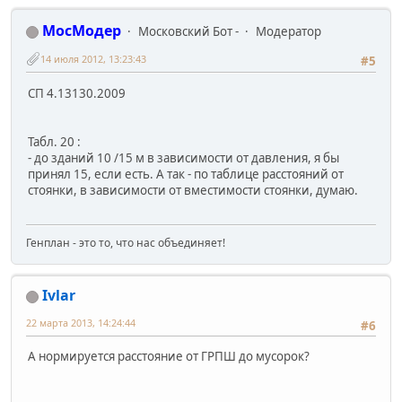
МосМодер
Московский Бот -
Модератор
14 июля 2012, 13:23:43
#5
СП 4.13130.2009
Табл. 20 :
- до зданий 10 /15 м в зависимости от давления, я бы
принял 15, если есть. А так - по таблице расстояний от
стоянки, в зависимости от вместимости стоянки, думаю.
Генплан - это то, что нас объединяет!
Ivlar
22 марта 2013, 14:24:44
#6
А нормируется расстояние от ГРПШ до мусорок?