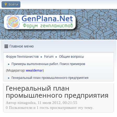
Войти
Главное меню
Форум Генпланистов
Forum
Общие вопросы
►
►
Примеры выполненных работ. Поиск примеров
►
(Модератор:
wwaldemar
)
Генеральный план промышленного предприятия
►
Генеральный план
промышленного предприятия
Автор nimagodza, 11 июля 2012, 00:21:55
0 Пользователи и 1 гость просматривают эту тему.