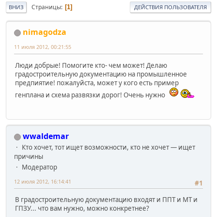
Страницы
1
ВНИЗ
ДЕЙСТВИЯ ПОЛЬЗОВАТЕЛЯ
nimagodza
11 июля 2012, 00:21:55
Люди добрые! Помогите кто- чем может! Делаю
градостроительную документацию на промышленное
предпиятие! пожалуйста, может у кого есть пример
генплана и схема развязки дорог! Очень нужно
wwaldemar
Кто хочет, тот ищет возможности, кто не хочет — ищет
причины
Модератор
12 июля 2012, 16:14:41
#1
В градостроительную документацию входят и ППТ и МТ и
ГПЗУ... что вам нужно, можно конкретнее?