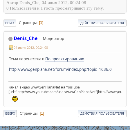
Автор Denis_Che, 04 июля 2012, 00:24:08
0 Пользователи и 1 гость просматривают эту тему.
Страницы
1
ВНИЗ
ДЕЙСТВИЯ ПОЛЬЗОВАТЕЛЯ
Denis_Che
Модератор
04 июля 2012, 00:24:08
Тема перенесена в
По проектированию
.
http://www.genplana.net/forum/index.php?topic=1636.0
канал видео wwwGenPlanaNet на YouTube
[url="http://www.youtube.com/user/wwwGenPlanaNet"]http://www.youtub
Страницы
1
ВВЕРХ
ДЕЙСТВИЯ ПОЛЬЗОВАТЕЛЯ