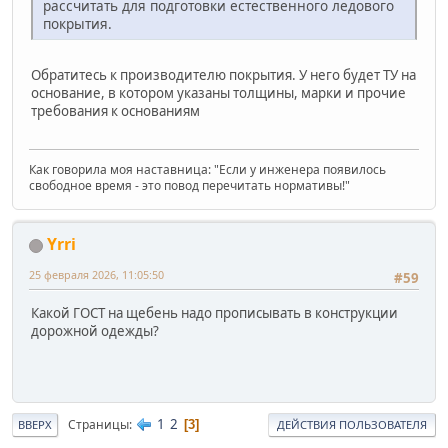
рассчитать для подготовки естественного ледового
покрытия.
Обратитесь к производителю покрытия. У него будет ТУ на
основание, в котором указаны толщины, марки и прочие
требования к основаниям
Как говорила моя наставница: "Если у инженера появилось
свободное время - это повод перечитать нормативы!"
Yrri
25 февраля 2026, 11:05:50
#59
Какой ГОСТ на щебень надо прописывать в конструкции
дорожной одежды?
1
2
Страницы
3
ВВЕРХ
ДЕЙСТВИЯ ПОЛЬЗОВАТЕЛЯ