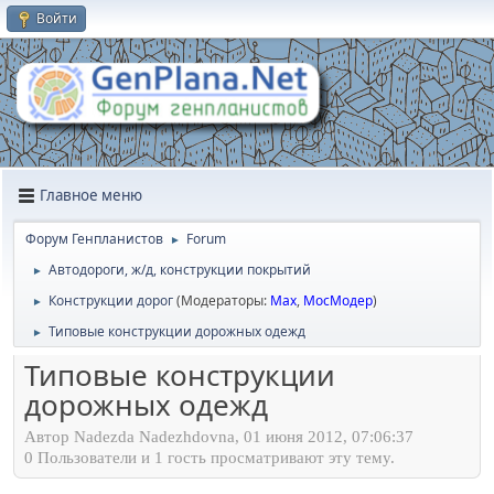
Войти
Главное меню
Форум Генпланистов
Forum
►
Автодороги, ж/д, конструкции покрытий
►
Конструкции дорог
(Модераторы:
Max
,
МосМодер
)
►
Типовые конструкции дорожных одежд
►
Типовые конструкции
дорожных одежд
Автор Nadezda Nadezhdovna, 01 июня 2012, 07:06:37
0 Пользователи и 1 гость просматривают эту тему.