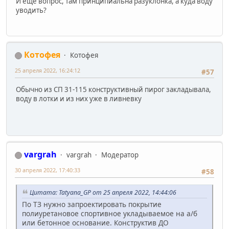
И еще вопрос, там принципиальна разуклонка, а куда воду
уводить?
Котофея
Котофея
25 апреля 2022, 16:24:12
#57
Обычно из СП 31-115 конструктивный пирог закладывала,
воду в лотки и из них уже в ливневку
vargrah
vargrah
Модератор
30 апреля 2022, 17:40:33
#58
Цитата: Tatyana_GP от 25 апреля 2022, 14:44:06
По ТЗ нужно запроектировать покрытие
полиуретановое спортивное укладываемое на а/б
или бетонное основание. Конструктив ДО