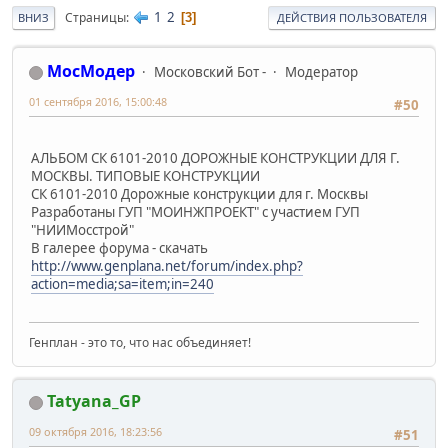
1
2
Страницы
3
ВНИЗ
ДЕЙСТВИЯ ПОЛЬЗОВАТЕЛЯ
МосМодер
Московский Бот -
Модератор
01 сентября 2016, 15:00:48
#50
АЛЬБОМ СК 6101-2010 ДОРОЖНЫЕ КОНСТРУКЦИИ ДЛЯ Г.
МОСКВЫ. ТИПОВЫЕ КОНСТРУКЦИИ
СК 6101-2010 Дорожные конструкции для г. Москвы
Разработаны ГУП "МОИНЖПРОЕКТ" с участием ГУП
"НИИМосстрой"
В галерее форума - скачать
http://www.genplana.net/forum/index.php?
action=media;sa=item;in=240
Генплан - это то, что нас объединяет!
Tatyana_GP
09 октября 2016, 18:23:56
#51