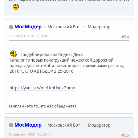
МосМодер
Московский Бот -
Модератор
23 ноября 2016, 09:36:07
#54
Продублировал на Яндекс Диск
Каталог типовых конструкций нежесткой дорожной
одежды для автомобильных дорог с примерами расчета,
2016 г., СТО АВТОДОР 2.25-2016
https://yadi.sk/i/mizUmUxezGomo
Генплан - это то, что нас объединяет!
МосМодер
Московский Бот -
Модератор
05 февраля 2021, 10:53:44
#55