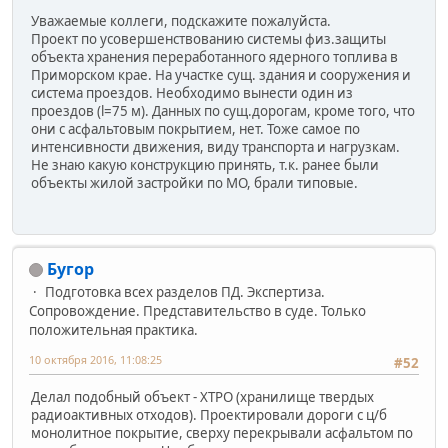
Уважаемые коллеги, подскажите пожалуйста.
Проект по усовершенствованию системы физ.защиты
объекта хранения переработанного ядерного топлива в
Приморском крае. На участке сущ. здания и сооружения и
система проездов. Необходимо вынести один из
проездов (l=75 м). Данных по сущ.дорогам, кроме того, что
они с асфальтовым покрытием, нет. Тоже самое по
интенсивности движения, виду транспорта и нагрузкам.
Не знаю какую конструкцию принять, т.к. ранее были
объекты жилой застройки по МО, брали типовые.
Бугор
Подготовка всех разделов ПД. Экспертиза.
Сопровождение. Представительство в суде. Только
положительная практика.
10 октября 2016, 11:08:25
#52
Делал подобный объект - ХТРО (хранилище твердых
радиоактивных отходов). Проектировали дороги с ц/б
монолитное покрытие, сверху перекрывали асфальтом по