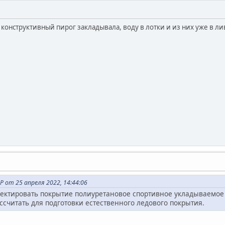
 конструктивный пирог закладывала, воду в лотки и из них уже в л
 от 25 апреля 2022, 14:44:06
оектировать покрытие полиуретановое спортивное укладываемое 
ссчитать для подготовки естественного ледового покрытия.