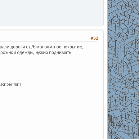
#52
вали дороги с ц/б монолитное покрытие,
 дорожной одежды, нужно поднимать
riber[/url]