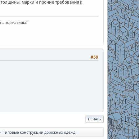
ы толщины, марки и прочие требования к
ать нормативы!"
#59
ПЕЧАТЬ
Типовые конструкции дорожных одежд
►