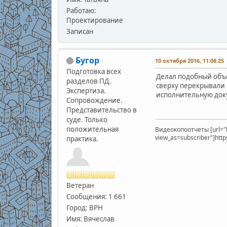
Работаю:
Проектирование
Записан
Бугор
10 октября 2016, 11:08:25
Подготовка всех
Делал подобный объе
разделов ПД.
сверху перекрывали 
Экспертиза.
исполнительную док
Сопровождение.
Представительство в
суде. Только
положительная
Видеокопоотчеты [url="
view_as=subscriber"]htt
практика.
Ветеран
Сообщения: 1 661
Город: ВРН
Имя: Вячеслав