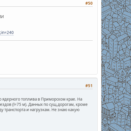
#50
ИИ
;in=240
#51
 ядерного топлива в Приморском крае. На
здов (l=75 м). Данных по сущ.дорогам, кроме
ду транспорта и нагрузкам. Не знаю какую