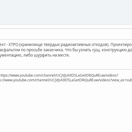
кт - ХТРО (хранилище твердых радиоактивных отходов). Проектиро
асфальтом по просьбе заказчика. Что бы узнать сущ. конструкцию
ументацию, либо шурфить на месте.
https://www.youtube.com/channel/UCjVJsA9D5LaGetDRiQuREuw/videos?
ps://www.youtube.com/channel/UCjVJsA9D5LaGetDRiQuREuw/videos?view_as=subsc