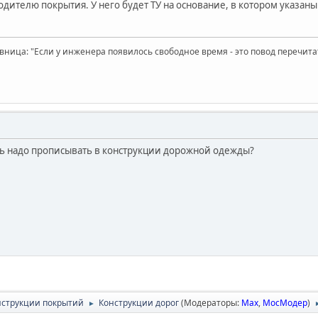
одителю покрытия. У него будет ТУ на основание, в котором указан
вница: "Если у инженера появилось свободное время - это повод перечит
ь надо прописывать в конструкции дорожной одежды?
онструкции покрытий
Конструкции дорог
(Модераторы:
Max
,
МосМодер
)
►