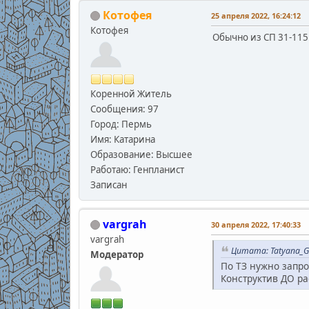
Котофея
25 апреля 2022, 16:24:12
Котофея
Обычно из СП 31-115
Коренной Житель
Сообщения: 97
Город: Пермь
Имя: Катарина
Образование: Высшее
Работаю: Генпланист
Записан
vargrah
30 апреля 2022, 17:40:33
vargrah
Цитата: Tatyana_GP
Модератор
По ТЗ нужно запр
Конструктив ДО ра