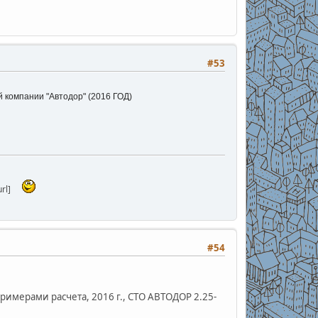
#53
 компании "Автодор" (2016 ГОД)
rl]
#54
имерами расчета, 2016 г., СТО АВТОДОР 2.25-