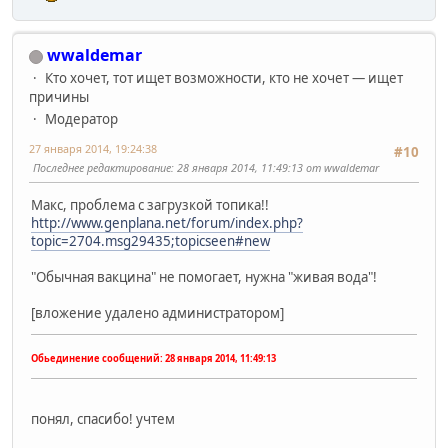
wwaldemar
Кто хочет, тот ищет возможности, кто не хочет — ищет
причины
Модератор
27 января 2014, 19:24:38
#10
Последнее редактирование
: 28 января 2014, 11:49:13 от wwaldemar
Макс, проблема с загрузкой топика!!
http://www.genplana.net/forum/index.php?
topic=2704.msg29435;topicseen#new
"Обычная вакцина" не помогает, нужна "живая вода"!
[вложение удалено администратором]
Обьединение сообщений:
28 января 2014, 11:49:13
понял, спасибо! учтем