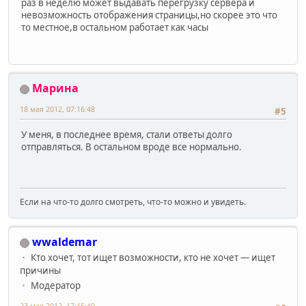
раз в неделю может выдавать перегрузку сервера и
невозможность отображения страницы,но скорее это что
то местное,в остальном работает как часы
Марина
18 мая 2012, 07:16:48
#5
У меня, в последнее время, стали ответы долго
отправляться. В остальном вроде все нормально.
Если на что-то долго смотреть, что-то можно и увидеть.
wwaldemar
Кто хочет, тот ищет возможности, кто не хочет — ищет
причины
Модератор
23 мая 2012, 17:15:40