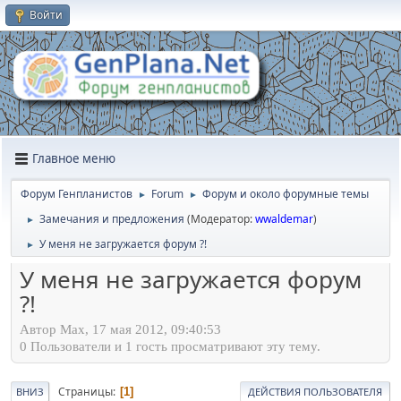
Войти
Главное меню
Форум Генпланистов
Forum
Форум и около форумные темы
►
►
Замечания и предложения
(Модератор:
wwaldemar
)
►
У меня не загружается форум ?!
►
У меня не загружается форум
?!
Автор Max, 17 мая 2012, 09:40:53
0 Пользователи и 1 гость просматривают эту тему.
Страницы
1
ВНИЗ
ДЕЙСТВИЯ ПОЛЬЗОВАТЕЛЯ