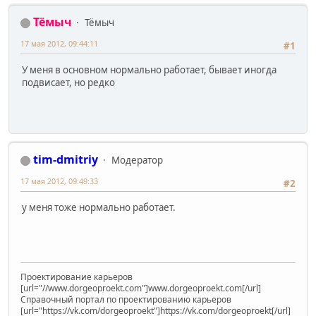
Тёмыч
Тёмыч
17 мая 2012, 09:44:11
#1
У меня в основном нормально работает, бывает иногда
подвисает, но редко
tim-dmitriy
Модератор
17 мая 2012, 09:49:33
#2
у меня тоже нормально работает.
Проектирование карьеров
[url="//www.dorgeoproekt.com"]www.dorgeoproekt.com[/url]
Справочный портал по проектированию карьеров
[url="https://vk.com/dorgeoproekt"]https://vk.com/dorgeoproekt[/url]