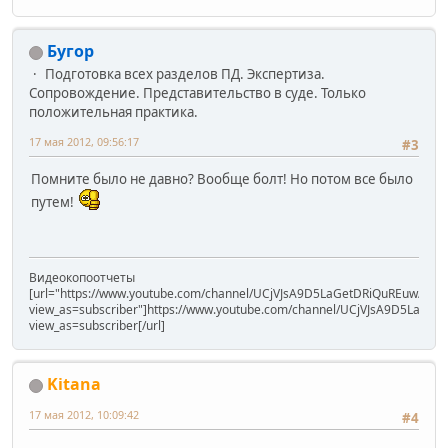
Бугор
Подготовка всех разделов ПД. Экспертиза.
Сопровождение. Представительство в суде. Только
положительная практика.
17 мая 2012, 09:56:17
#3
Помните было не давно? Вообще болт! Но потом все было
путем!
Видеокопоотчеты
[url="https://www.youtube.com/channel/UCjVJsA9D5LaGetDRiQuREuw/vide
view_as=subscriber"]https://www.youtube.com/channel/UCjVJsA9D5LaGet
view_as=subscriber[/url]
Kitana
17 мая 2012, 10:09:42
#4