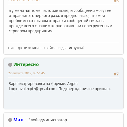
#6
а у меня чат тоже часто зависает, и сообщения могут не
отправлятся с первого раза. я предполагаю, что мои
проблемы со срывом отправки сообщений связаны
прежде всего с нашим корпоративным перегруженным
сервером предприятия.
никогда не останавливайся на достигнутом!
Интересно
22 августа 2012, 09:51:45
#7
Зарегистрировался на форуме. Адрес
Loginovalexptz@gmail.com. Подтверждения не пришло.
Max
Злой администратор