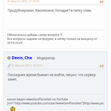
22 августа 2012, 11:15:43
#8
Продублировал. Ввозможно попадает в папку спам.
Обязательно добавь схему вопроса ?!
Все вопросы задаем на форуме, в личку только за вакцину от
2019-nCoV.
Denis_Che
Модератор
22 августа 2012, 16:52:51
#9
Последнее время бывает не войти, пишет, что сервер
занят.
канал видео wwwGenPlanaNet на YouTube
[url="http://www.youtube.com/user/wwwGenPlanaNet"]http://www.youtub