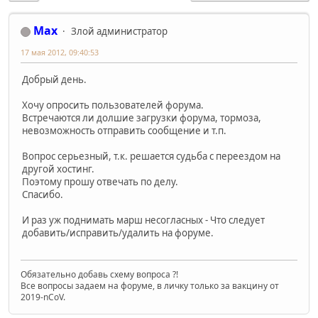
Max
Злой администратор
17 мая 2012, 09:40:53
Добрый день.
Хочу опросить пользователей форума.
Встречаются ли долшие загрузки форума, тормоза,
невозможность отправить сообщение и т.п.
Вопрос серьезный, т.к. решается судьба с переездом на
другой хостинг.
Поэтому прошу отвечать по делу.
Спасибо.
И раз уж поднимать марш несогласных - Что следует
добавить/исправить/удалить на форуме.
Обязательно добавь схему вопроса ?!
Все вопросы задаем на форуме, в личку только за вакцину от
2019-nCoV.