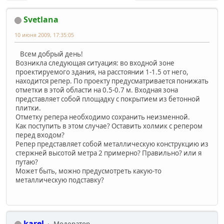
Svetlana
10 июня 2009, 17:35:05
Всем добрый день!
Возникла следующая ситуация: во входной зоне
проектируемого здания, на расстоянии 1-1.5 от него,
находится репер. По проекту предусматривается понижать
отметки в этой области на 0.5-0.7 м. Входная зона
представляет собой площадку с покрытием из бетонной
плитки.
Отметку репера необходимо сохранить неизменной.
Как поступить в этом случае? Оставить холмик с репером
перед входом?
Репер представляет собой металлическую конструкцию из
стержней высотой метра 2 примерно? Правильно? или я
путаю?
Может быть, можно предусмотреть какую-то
металлическую подставку?
karel