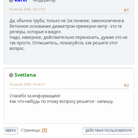
Модератор
16 июня 2009, 09:27:02
#1
Да, обычно труба, только не 2м пониже, замоноличена в
бетонное основание диаметром примерно метр - это те
реперы, которые я видел.
Надо, наверное, действительно переносить, думаю это не
так просто. Отпишитесь, пожалуйста, как решите этот
вопрос.
Svetlana
18 июня 2009, 18:46:11
#2
Спасибо за информацию!
Как что-нибудь по этому вопросу решится - напишу.
Страницы
1
ВВЕРХ
ДЕЙСТВИЯ ПОЛЬЗОВАТЕЛЯ