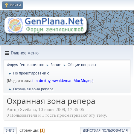
Войти
Главное меню
Форум Генпланистов
Forum
Общие вопросы
►
►
По проектированию
►
(Модераторы:
tim-dmitriy
,
wwaldemar
,
МосМодер
)
Охранная зона репера
►
Охранная зона репера
Автор Svetlana, 10 июня 2009, 17:35:05
0 Пользователи и 1 гость просматривают эту тему.
Страницы
1
ВНИЗ
ДЕЙСТВИЯ ПОЛЬЗОВАТЕЛЯ