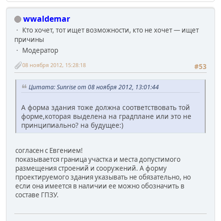
wwaldemar
Кто хочет, тот ищет возможности, кто не хочет — ищет
причины
Модератор
08 ноября 2012, 15:28:18
#53
Цитата: Sunrise от 08 ноября 2012, 13:01:44
А форма здания тоже должна соответствовать той
форме,которая выделена на градплане или это не
принципиально? на будущее:)
согласен с Евгением!
показывается граница участка и места допустимого
размещения строений и сооружений. А форму
проектируемого здания указывать не обязательно, но
если она имеется в наличии ее можно обозначить в
составе ГПЗУ.