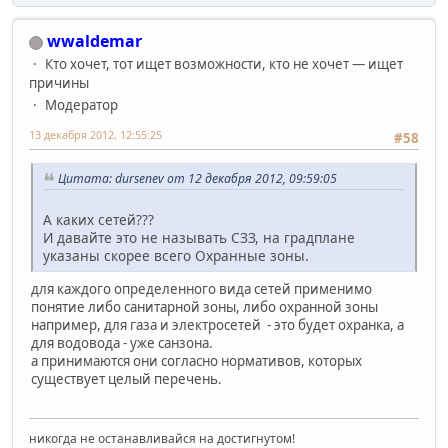
wwaldemar
Кто хочет, тот ищет возможности, кто не хочет — ищет
причины
Модератор
13 декабря 2012, 12:55:25
#58
Цитата: dursenev от 12 декабря 2012, 09:59:05
А каких сетей???
И давайте это не называть СЗЗ, на градплане
указаны скорее всего Охранные зоны.
для каждого определенного вида сетей применимо
понятие либо санитарной зоны, либо охранной зоны
например, для газа и электросетей - это будет охранка, а
для водовода - уже санзона.
а принимаются они согласно нормативов, которых
существует целый перечень.
никогда не останавливайся на достигнутом!