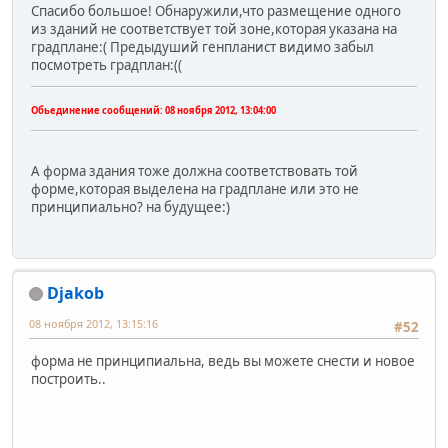
Спасибо большое! Обнаружили,что размещение одного
из зданий не соответствует той зоне,которая указана на
градплане:( Предыдуший генпланист видимо забыл
посмотреть градплан:((
Обьединение сообщений:
08 ноября 2012, 13:04:00
А форма здания тоже должна соответствовать той
форме,которая выделена на градплане или это не
принципиально? на будущее:)
Djakob
08 ноября 2012, 13:15:16
#52
форма не принципиальна, ведь вы можете снести и новое
построить..