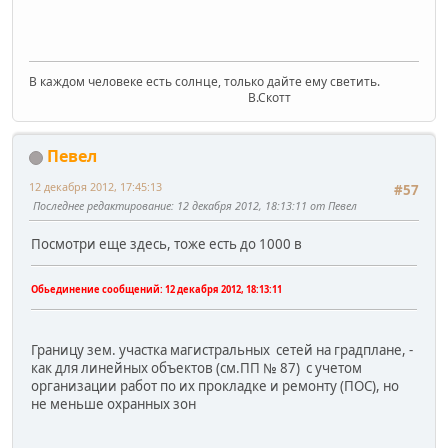
В каждом человеке есть солнце, только дайте ему светить.
В.Скотт
Певел
12 декабря 2012, 17:45:13
#57
Последнее редактирование
: 12 декабря 2012, 18:13:11 от Певел
Посмотри еще здесь, тоже есть до 1000 в
Обьединение сообщений:
12 декабря 2012, 18:13:11
Границу зем. участка магистральных сетей на градплане, -
как для линейных объектов (см.ПП № 87) с учетом
организации работ по их прокладке и ремонту (ПОС), но
не меньше охранных зон