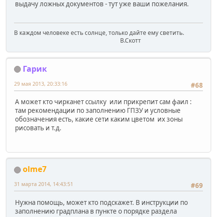
выдачу ложных документов - тут уже ваши пожелания.
В каждом человеке есть солнце, только дайте ему светить.
В.Скотт
Гарик
29 мая 2013, 20:33:16
#68
А может кто чирканет ссылку или прикрепит сам фаил :
там рекомендации по заполнению ГПЗУ и условные
обозначения есть, какие сети каким цветом их зоны
рисовать и т.д.
olme7
31 марта 2014, 14:43:51
#69
Нужна помощь, может кто подскажет. В инструкции по
заполнению градплана в пункте о порядке раздела