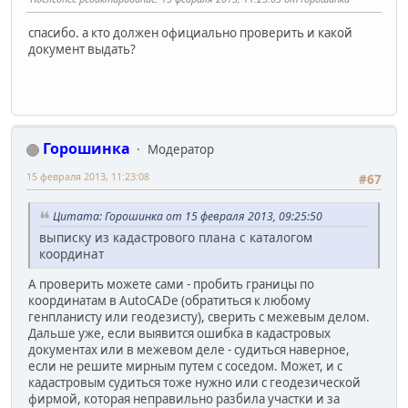
спасибо. а кто должен официально проверить и какой
документ выдать?
Горошинка
Модератор
15 февраля 2013, 11:23:08
#67
Цитата: Горошинка от 15 февраля 2013, 09:25:50
выписку из кадастрового плана с каталогом
координат
А проверить можете сами - пробить границы по
координатам в AutoCADe (обратиться к любому
генпланисту или геодезисту), сверить с межевым делом.
Дальше уже, если выявится ошибка в кадастровых
документах или в межевом деле - судиться наверное,
если не решите мирным путем с соседом. Может, и с
кадастровым судиться тоже нужно или с геодезической
фирмой, которая неправильно разбила участки и за