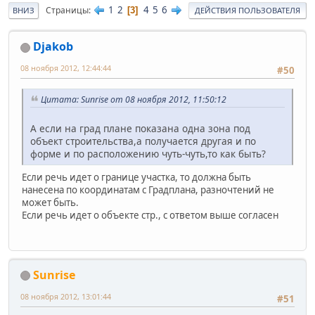
1
2
4
5
6
Страницы
3
ВНИЗ
ДЕЙСТВИЯ ПОЛЬЗОВАТЕЛЯ
Djakob
08 ноября 2012, 12:44:44
#50
Цитата: Sunrise от 08 ноября 2012, 11:50:12
А если на град плане показана одна зона под
объект строительства,а получается другая и по
форме и по расположению чуть-чуть,то как быть?
Если речь идет о границе участка, то должна быть
нанесена по координатам с Градплана, разночтений не
может быть.
Если речь идет о объекте стр., с ответом выше согласен
Sunrise
08 ноября 2012, 13:01:44
#51