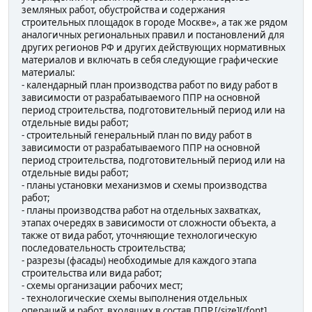
земляных работ, обустройства и содержания
строительных площадок в городе Москве», а так же рядом
аналогичных региональных правил и постановлений для
других регионов РФ и других действующих нормативных
материалов и включать в себя следующие графические
материалы:
- календарный план производства работ по виду работ в
зависимости от разрабатываемого ППР на основной
период строительства, подготовительный период или на
отдельные виды работ;
- строительный генеральный план по виду работ в
зависимости от разрабатываемого ППР на основной
период строительства, подготовительный период или на
отдельные виды работ;
- планы установки механизмов и схемы производства
работ;
- планы производства работ на отдельных захватках,
этапах очередях в зависимости от сложности объекта, а
также от вида работ, уточняющие технологическую
последовательность строительства;
- разрезы (фасады) необходимые для каждого этапа
строительства или вида работ;
- схемы организации рабочих мест;
- технологические схемы выполнения отдельных
операций и работ, входящих в состав ППР.[/size][/font]