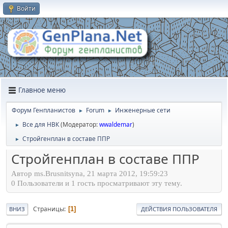
Войти
Главное меню
Форум Генпланистов
Forum
Инженерные сети
►
►
Все для НВК
(Модератор:
wwaldemar
)
►
Стройгенплан в составе ППР
►
Стройгенплан в составе ППР
Автор ms.Brusnitsyna, 21 марта 2012, 19:59:23
0 Пользователи и 1 гость просматривают эту тему.
Страницы
1
ВНИЗ
ДЕЙСТВИЯ ПОЛЬЗОВАТЕЛЯ