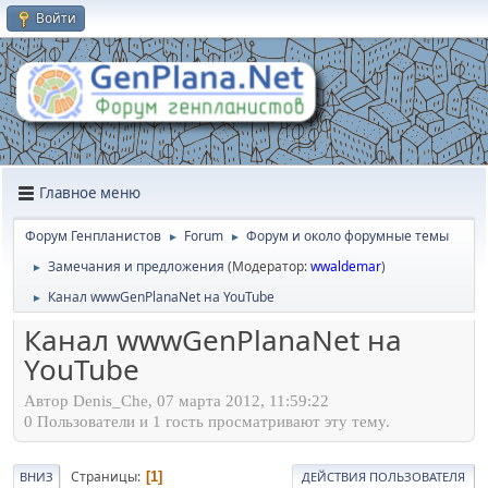
Войти
Главное меню
Форум Генпланистов
Forum
Форум и около форумные темы
►
►
Замечания и предложения
(Модератор:
wwaldemar
)
►
Канал wwwGenPlanaNet на YouTube
►
Канал wwwGenPlanaNet на
YouTube
Автор Denis_Che, 07 марта 2012, 11:59:22
0 Пользователи и 1 гость просматривают эту тему.
Страницы
1
ВНИЗ
ДЕЙСТВИЯ ПОЛЬЗОВАТЕЛЯ