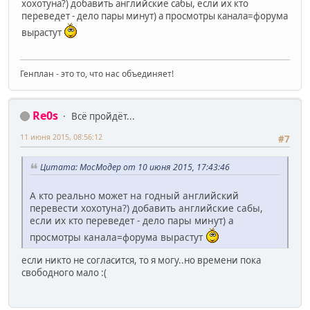
хохотуна?) добавить английские сабы, если их кто
переведет - дело пары минут) а просмотры канала=форума
вырастут
Генплан - это то, что нас объединяет!
Re0s
Всё пройдёт...
11 июня 2015, 08:56:12
#7
Цитата: МосМодер от 10 июня 2015, 17:43:46
А кто реально может на годный английский
перевести хохотуна?) добавить английские сабы,
если их кто переведет - дело пары минут) а
просмотры канала=форума вырастут
если никто не согласится, то я могу..но времени пока
свободного мало :(