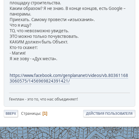
площадку строительства.
Каким образом? Я не знаю. В конце концов, есть Google –
панорамы.
Приехать. Самому провести «изыскания».
Что я ищу?
ТО, что невозможно увидеть.
ЭТО можно только почувствовать.
КАКИМ должен быть Объект.
Кто-то скажет:
- Магия!
Я же зову - «Дух места».
https://www.facebook.com/genplananet/videos/vb.80361168
3060575/1456969824391421/
Генплан - это то, что нас объединяет!
Страницы
1
ВВЕРХ
ДЕЙСТВИЯ ПОЛЬЗОВАТЕЛЯ