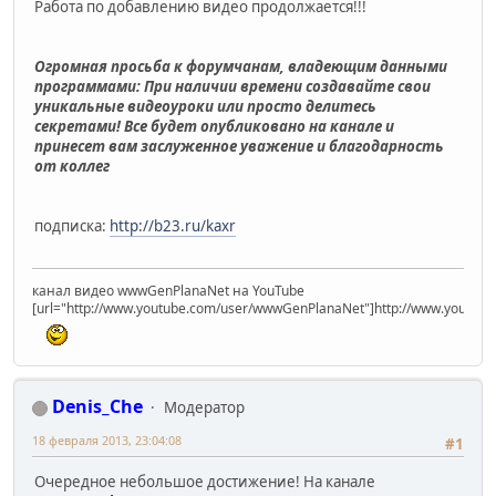
Работа по добавлению видео продолжается!!!
Огромная просьба к форумчанам, владеющим данными
программами: При наличии времени создавайте свои
уникальные видеоуроки или просто делитесь
секретами! Все будет опубликовано на канале и
принесет вам заслуженное уважение и благодарность
от коллег
подписка:
http://b23.ru/kaxr
канал видео wwwGenPlanaNet на YouTube
[url="http://www.youtube.com/user/wwwGenPlanaNet"]http://www.youtub
Denis_Che
Модератор
18 февраля 2013, 23:04:08
#1
Очередное небольшое достижение! На канале