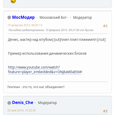
МосМодер
Московский Бот -
Модератор
19 февраля 2013, 08:05:13
#2
Последнее редактирование
: 19 февраля 2013, 09:21:06 от Руслан
Денис, мастер над ютубом) [cut]плип плип плиииипп [/cut]
Пример использования динамических блоков
http://www.youtube.com/watch?
feature=player_embedded&v=ONj8aMEaEt0#
!
Генплан - это то, что нас объединяет!
Denis_Che
Модератор
23 мая 2014, 15:32:35
#3