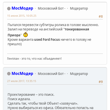
МосМодер
Московский Бот -
Модератор
15 июня 2015, 10:05:25
#8
Пытался перевести субтитры ролика в голове мысленно.
Залип на переводе на английский "
тонированная
Приора
"
Кроме варианта
used Ford Focus
ничего в голову не
пришло)
Генплан - это то, что нас объединяет!
МосМодер
Московский Бот -
Модератор
27 июля 2017, 13:35:15
#9
Проектирование – это поиск.
Поиск идеала.
Сделать так, чтобы твой Объект «зазвучал».
Нужно выбираться из офиса. Обязательно попасть на