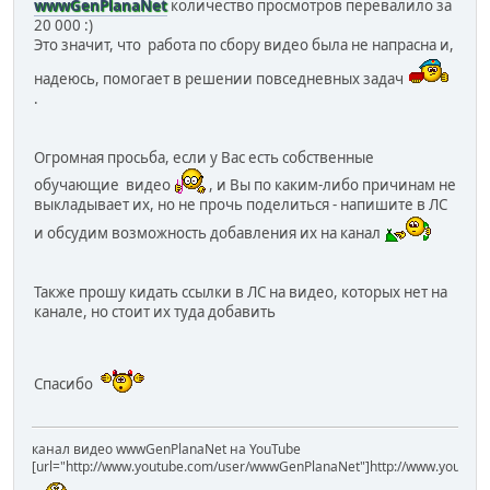
wwwGenPlanaNet
количество просмотров перевалило за
20 000 :)
Это значит, что работа по сбору видео была не напрасна и,
надеюсь, помогает в решении повседневных задач
.
Огромная просьба, если у Вас есть собственные
обучающие видео
, и Вы по каким-либо причинам не
выкладывает их, но не прочь поделиться - напишите в ЛС
и обсудим возможность добавления их на канал
Также прошу кидать ссылки в ЛС на видео, которых нет на
канале, но стоит их туда добавить
Спасибо
канал видео wwwGenPlanaNet на YouTube
[url="http://www.youtube.com/user/wwwGenPlanaNet"]http://www.youtub