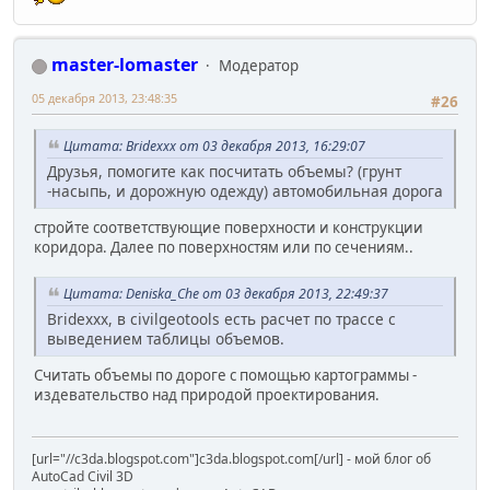
master-lomaster
Модератор
05 декабря 2013, 23:48:35
#26
Цитата: Bridexxx от 03 декабря 2013, 16:29:07
Друзья, помогите как посчитать объемы? (грунт
-насыпь, и дорожную одежду) автомобильная дорога
стройте соответствующие поверхности и конструкции
коридора. Далее по поверхностям или по сечениям..
Цитата: Deniska_Che от 03 декабря 2013, 22:49:37
Bridexxx, в civilgeotools есть расчет по трассе с
выведением таблицы объемов.
Считать объемы по дороге с помощью картограммы -
издевательство над природой проектирования.
[url="//c3da.blogspot.com"]c3da.blogspot.com[/url] - мой блог об
AutoCad Civil 3D