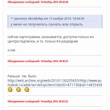
Обьединение сообщений:
14 Ноябрь 2014, 09:42:44
Цитата: МосМодер от 13 ноября 2014, 18:04:56
у меня не получилось скачать или открыть
сейчас картограмма, оказывается, доступна только из
центра подписки, и то, только 64-разрядная
о как
Обьединение сообщений:
14 Ноябрь 2014, 09:45:37
Раньше так было
http://web.archive.org/web/20101130205835/http://www.au
todesk.ru/adsk/servlet/pc/item?siteID=871736&id=14855458
Обьединение сообщений:
14 ноября 2014, 09:53:32