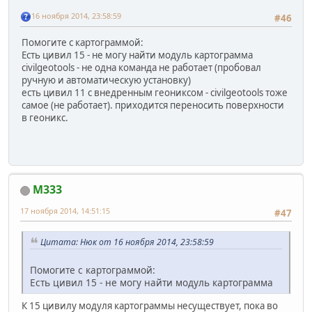
16 ноября 2014, 23:58:59
#46
Помогите с картограммой:
Есть цивил 15 - не могу найти модуль картограмма
civilgeotools - не одна команда не работает (пробовал
ручную и автоматическую установку)
есть цивил 11 с внедренным геониксом - civilgeotools тоже
самое (не работает). приходится переносить поверхности
в геоникс.
M333
17 ноября 2014, 14:51:15
#47
Цитата: Нюк от 16 ноября 2014, 23:58:59
Помогите с картограммой:
Есть цивил 15 - не могу найти модуль картограмма
К 15 цивилу модуля картограммы несуществует, пока во