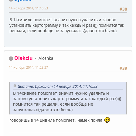
14 ноября 2014, 11:16:53
#38
В 14сивиле помогает, значит нужно удалить и заново
установить картограмму и так каждый раз)))) помнится так
решали, если вообще не запускалась(давно это было)
Olekciu
Aloshka
14 ноября 2014, 11:28:37
#39
Цитата: Djakob от 14 ноября 2014, 11:16:53
В 14сивиле помогает, значит нужно удалить и
заново установить картограмму и так каждый раз))))
помнится так решали, если вообще не
запускалась(давно это было)
говоришь в 14 цивиле помогает , намек понял