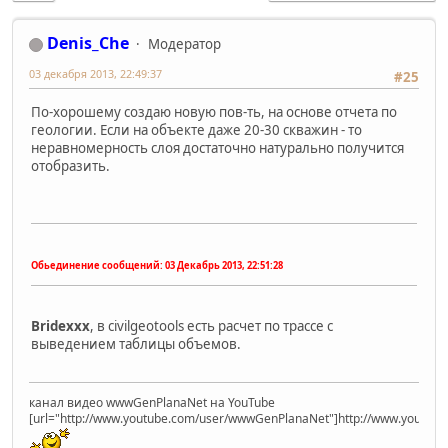
Denis_Che
Модератор
03 декабря 2013, 22:49:37
#25
По-хорошему создаю новую пов-ть, на основе отчета по
геологии. Если на объекте даже 20-30 скважин - то
неравномерность слоя достаточно натурально получится
отобразить.
Обьединение сообщений:
03 Декабрь 2013, 22:51:28
Bridexxx
, в civilgeotools есть расчет по трассе с
выведением таблицы объемов.
канал видео wwwGenPlanaNet на YouTube
[url="http://www.youtube.com/user/wwwGenPlanaNet"]http://www.youtub