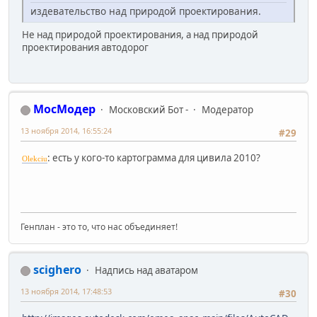
издевательство над природой проектирования.
Не над природой проектирования, а над природой
проектирования автодорог
МосМодер
Московский Бот -
Модератор
13 ноября 2014, 16:55:24
#29
:
есть у кого-то картограмма для цивила 2010?
Olekciu
Генплан - это то, что нас объединяет!
scighero
Надпись над аватаром
13 ноября 2014, 17:48:53
#30