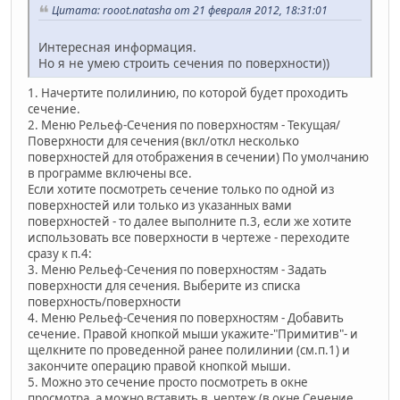
Цитата: rooot.natasha от 21 февраля 2012, 18:31:01
Интересная информация.
Но я не умею строить сечения по поверхности))
1. Начертите полилинию, по которой будет проходить
сечение.
2. Меню Рельеф-Сечения по поверхностям - Текущая/
Поверхности для сечения (вкл/откл несколько
поверхностей для отображения в сечении) По умолчанию
в программе включены все.
Если хотите посмотреть сечение только по одной из
поверхностей или только из указанных вами
поверхностей - то далее выполните п.3, если же хотите
использовать все поверхности в чертеже - переходите
сразу к п.4:
3. Меню Рельеф-Сечения по поверхностям - Задать
поверхности для сечения. Выберите из списка
поверхность/поверхности
4. Меню Рельеф-Сечения по поверхностям - Добавить
сечение. Правой кнопкой мыши укажите-"Примитив"- и
щелкните по проведенной ранее полилинии (см.п.1) и
закончите операцию правой кнопкой мыши.
5. Можно это сечение просто посмотреть в окне
просмотра, а можно вставить в чертеж (в окне Сечение