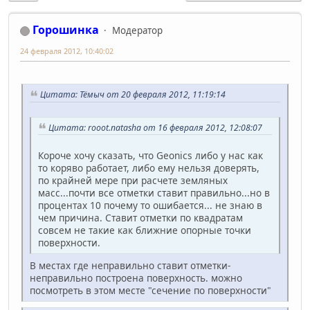
Горошинка
Модератор
24 февраля 2012, 10:40:02
Цитата: Тёмыч от 20 февраля 2012, 11:19:14
Цитата: rooot.natasha от 16 февраля 2012, 12:08:07
Короче хочу сказать, что Geonics либо у нас как
то коряво работает, либо ему нельзя доверять,
по крайней мере при расчете земляных
масс...почти все отметки ставит правильно...но в
процентах 10 почему то ошибается... не знаю в
чем причина. Ставит отметки по квадратам
совсем не такие как ближние опорные точки
поверхности.
В местах где неправильно ставит отметки-
неправильно построена поверхность. можно
посмотреть в этом месте "сечение по поверхности"