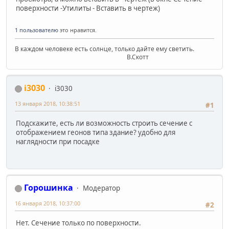
поверхности -Утилиты - Вставить в чертеж)
1 пользователю
это нравится.
В каждом человеке есть солнце, только дайте ему светить.
В.Скотт
i3030
i3030
13 января 2018, 10:38:51
#1
Подскажите, есть ли возможность строить сечение с
отображением геонов типа здание? удобно для
наглядности при посадке
Горошинка
Модератор
16 января 2018, 10:37:00
#2
Нет. Сечение только по поверхности.