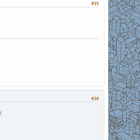
#25
#26
(