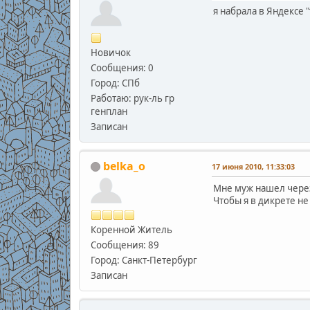
я набрала в Яндексе 
Новичок
Сообщения: 0
Город: СПб
Работаю: рук-ль гр
генплан
Записан
belka_o
17 июня 2010, 11:33:03
Мне муж нашел через 
Чтобы я в дикрете не 
Коренной Житель
Сообщения: 89
Город: Санкт-Петербург
Записан