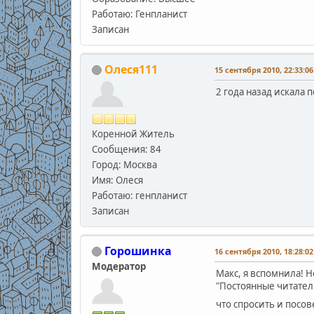
Работаю: Генпланист
Записан
Олеся111
15 сентября 2010, 22:33:06
2 года назад искала
Коренной Житель
Сообщения: 84
Город: Москва
Имя: Олеся
Работаю: генпланист
Записан
Горошинка
16 сентября 2010, 18:28:02
Модератор
Макс, я вспомнила! Н
"Постоянные читатели
что спросить и посо