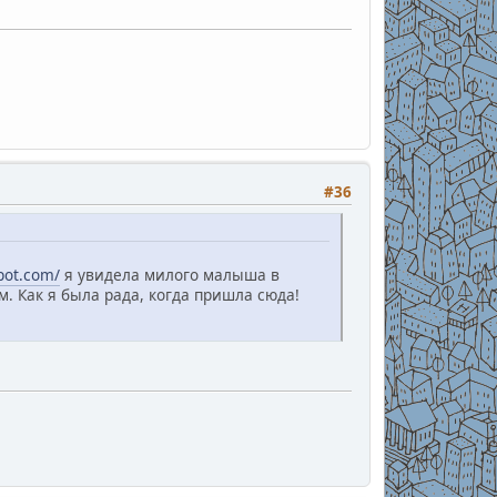
#36
spot.com/
я увидела милого малыша в
м. Как я была рада, когда пришла сюда!