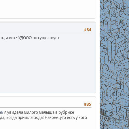
#34
ть,и вот чУДООО он существует
#35
m/
я увидела милого малыша в рубрике
да, когда пришла сюда! Наконец-то есть у кого