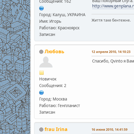
Ваш покорный слуга.
Сообщения: 162
http://www.genplana
Город: Калуш, УКРАИНА
Життя таке бентежне.
Имя: Игорь
Работаю: Красноярск
Записан
Любовь
12 апреля 2010, 14:10:23
Спасибо, Qvinto я Ва
Новичок
Сообщения: 2
Город: Москва
Работаю: Генпланист
Записан
frau Irina
16 июня 2010, 14:41:59