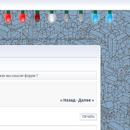
дна голова хорошо, но спросить на форуме лучше !
 как вы нашли форум ?
« Назад
-
Далее »
ПЕЧАТЬ