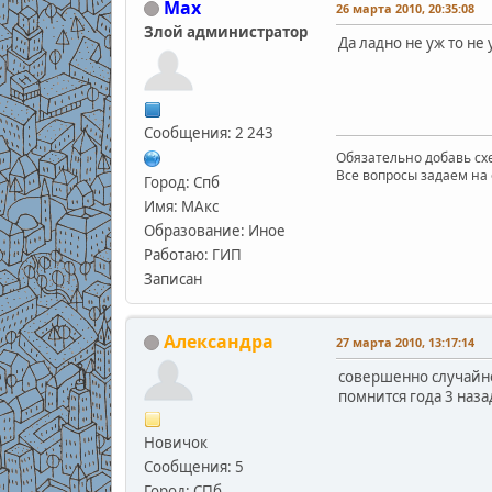
Max
26 марта 2010, 20:35:08
Злой администратор
Да ладно не уж то не
Сообщения: 2 243
Обязательно добавь схе
Все вопросы задаем на 
Город: Спб
Имя: МАкс
Образование: Иное
Работаю: ГИП
Записан
Александра
27 марта 2010, 13:17:14
совершенно случайно)
помнится года 3 назад
Новичок
Сообщения: 5
Город: СПб