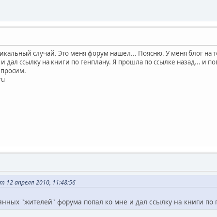
икальный случай. Это меня форум нашел... Поясню. У меня блог на т
и дал ссылку на книги по генплану. Я прошла по ссылке назад... и по
 просим.
ru
 12 апреля 2010, 11:48:56
стоянных "жителей" форума попал ко мне и дал ссылку на книги по ге