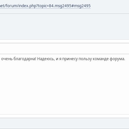
.net/forum/index.php?topic=84.msg2495#msg2495
м очень благодарна! Надеюсь, и я принесу пользу команде форума.