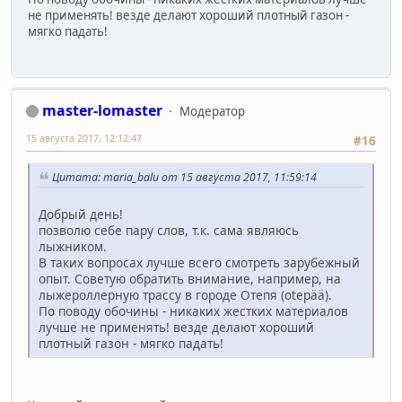
не применять! везде делают хороший плотный газон -
мягко падать!
master-lomaster
Модератор
15 августа 2017, 12:12:47
#16
Цитата: maria_balu от 15 августа 2017, 11:59:14
Добрый день!
позволю себе пару слов, т.к. сама являюсь
лыжником.
В таких вопросах лучше всего смотреть зарубежный
опыт. Советую обратить внимание, например, на
лыжероллерную трассу в городе Отепя (otepää).
По поводу обочины - никаких жестких материалов
лучше не применять! везде делают хороший
плотный газон - мягко падать!