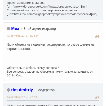
Проектирование карьеров
[url="//www.dorgeoproekt.com"]www.dorgeoproekt.com[/url]
Справочный портал по проектированию карьеров
[url="https://vk.com/dorgeoproekt"]https://vk.com/dorgeoproekt[/url]
Max
Злой администратор
13 октября 2015, 16:04:34
#6
Если объект не подлежит экспертизе, то разрешение на
строительство.
Обязательно добавь схему вопроса ?!
Все вопросы задаем на форуме, в личку только за вакцину от
2019-nCoV.
tim-dmitriy
Модератор
14 октября 2015, 12:17:38
#7
Макс, так в соответствии с Градостроительным кодексом