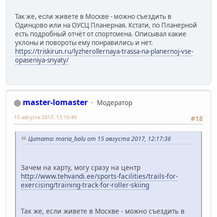
Так же, если живете в Москве - можно съездить в
Одинцово или на ОУСЦ Планерная. Кстати, по Планерной
есть подробный отчёт от спортсмена. Описывал какие
уклоны и повороты ему понравились и нет.
https://triskirun.ru/lyzherollernaya-trassa-na-planernoj-vse-
opaseniya-snyaty/
master-lomaster
Модератор
15 августа 2017, 13:10:49
#18
Цитата: maria_balu от 15 августа 2017, 12:17:36
Зачем на карту, могу сразу на центр
http://www.tehvandi.ee/sports-facilities/trails-for-
exercising/training-track-for-roller-skiing
Так же, если живете в Москве - можно съездить в