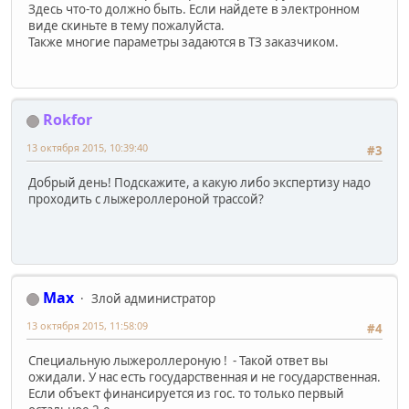
Здесь что-то должно быть. Если найдете в электронном
виде скиньте в тему пожалуйста.
Также многие параметры задаются в ТЗ заказчиком.
Rokfor
13 октября 2015, 10:39:40
#3
Добрый день! Подскажите, а какую либо экспертизу надо
проходить с лыжероллероной трассой?
Max
Злой администратор
13 октября 2015, 11:58:09
#4
Специальную лыжероллероную ! - Такой ответ вы
ожидали. У нас есть государственная и не государственная.
Если объект финансируется из гос. то только первый