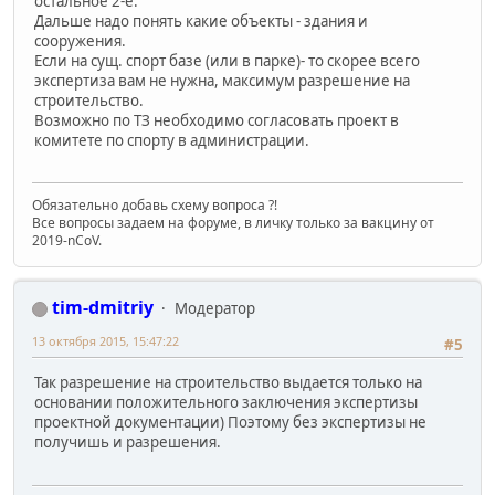
остальное 2-е.
Дальше надо понять какие объекты - здания и
сооружения.
Если на сущ. спорт базе (или в парке)- то скорее всего
экспертиза вам не нужна, максимум разрешение на
строительство.
Возможно по ТЗ необходимо согласовать проект в
комитете по спорту в администрации.
Обязательно добавь схему вопроса ?!
Все вопросы задаем на форуме, в личку только за вакцину от
2019-nCoV.
tim-dmitriy
Модератор
13 октября 2015, 15:47:22
#5
Так разрешение на строительство выдается только на
основании положительного заключения экспертизы
проектной документации) Поэтому без экспертизы не
получишь и разрешения.