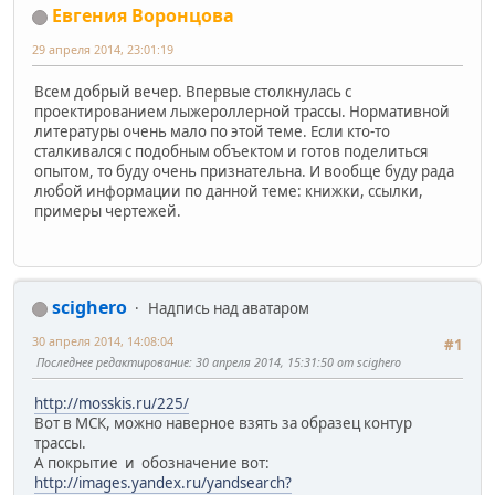
Евгения Воронцова
29 апреля 2014, 23:01:19
Всем добрый вечер. Впервые столкнулась с
проектированием лыжероллерной трассы. Нормативной
литературы очень мало по этой теме. Если кто-то
сталкивался с подобным объектом и готов поделиться
опытом, то буду очень признательна. И вообще буду рада
любой информации по данной теме: книжки, ссылки,
примеры чертежей.
scighero
Надпись над аватаром
30 апреля 2014, 14:08:04
#1
Последнее редактирование
: 30 апреля 2014, 15:31:50 от scighero
http://mosskis.ru/225/
Вот в МСК, можно наверное взять за образец контур
трассы.
А покрытие и обозначение вот:
http://images.yandex.ru/yandsearch?