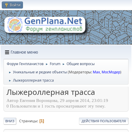
Войти
Главное меню
Форум Генпланистов
Forum
Общие вопросы
►
►
Уникальные и редкие объекты
(Модераторы:
Max
,
МосМодер
)
►
Лыжероллерная трасса
►
Лыжероллерная трасса
Автор Евгения Воронцова, 29 апреля 2014, 23:01:19
0 Пользователи и 1 гость просматривают эту тему.
Страницы
1
ВНИЗ
ДЕЙСТВИЯ ПОЛЬЗОВАТЕЛЯ