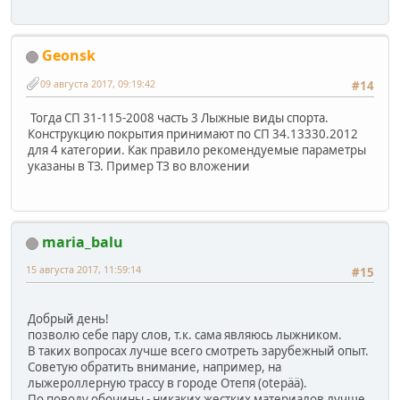
Geonsk
09 августа 2017, 09:19:42
#14
Тогда СП 31-115-2008 часть 3 Лыжные виды спорта.
Конструкцию покрытия принимают по СП 34.13330.2012
для 4 категории. Как правило рекомендуемые параметры
указаны в ТЗ. Пример ТЗ во вложении
maria_balu
15 августа 2017, 11:59:14
#15
Добрый день!
позволю себе пару слов, т.к. сама являюсь лыжником.
В таких вопросах лучше всего смотреть зарубежный опыт.
Советую обратить внимание, например, на
лыжероллерную трассу в городе Отепя (otepää).
По поводу обочины - никаких жестких материалов лучше