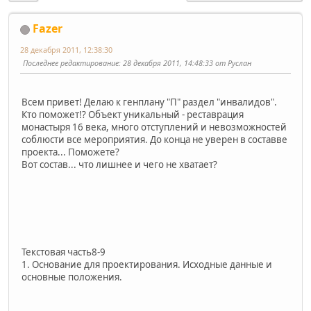
Fazer
28 декабря 2011, 12:38:30
Последнее редактирование
: 28 декабря 2011, 14:48:33 от Руслан
Всем привет! Делаю к генплану "П" раздел "инвалидов".
Кто поможет!? Объект уникальный - реставрация
монастыря 16 века, много отступлений и невозможностей
соблюсти все мероприятия. До конца не уверен в составве
проекта... Поможете?
Вот состав... что лишнее и чего не хватает?
Текстовая часть8-9
1. Основание для проектирования. Исходные данные и
основные положения.