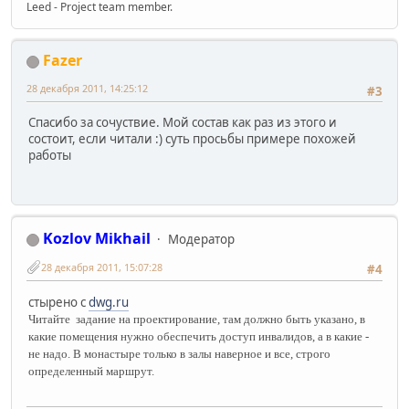
Leed - Project team member.
Fazer
28 декабря 2011, 14:25:12
#3
Спасибо за сочуствие. Мой состав как раз из этого и
состоит, если читали :) суть просьбы примере похожей
работы
Kozlov Mikhail
Модератор
28 декабря 2011, 15:07:28
#4
стырено с
dwg.ru
Читайте задание на проектирование, там должно быть указано, в
какие помещения нужно обеспечить доступ инвалидов, а в какие -
не надо. В монастыре только в залы наверное и все, строго
определенный маршрут.