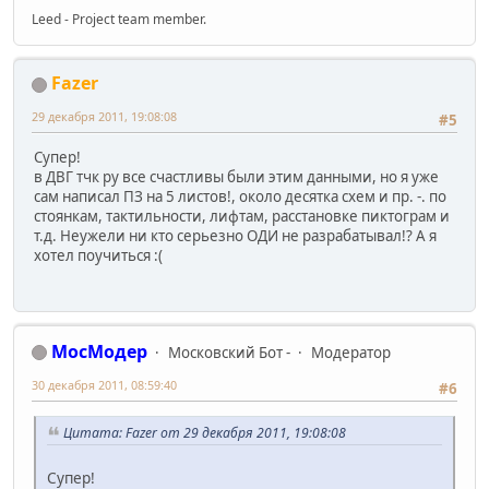
Leed - Project team member.
Fazer
29 декабря 2011, 19:08:08
#5
Супер!
в ДВГ тчк ру все счастливы были этим данными, но я уже
сам написал ПЗ на 5 листов!, около десятка схем и пр. -. по
стоянкам, тактильности, лифтам, расстановке пиктограм и
т.д. Неужели ни кто серьезно ОДИ не разрабатывал!? А я
хотел поучиться :(
МосМодер
Московский Бот -
Модератор
30 декабря 2011, 08:59:40
#6
Цитата: Fazer от 29 декабря 2011, 19:08:08
Супер!