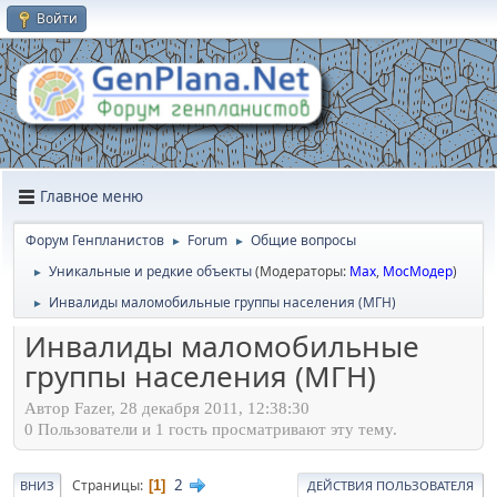
Войти
Главное меню
Форум Генпланистов
Forum
Общие вопросы
►
►
Уникальные и редкие объекты
(Модераторы:
Max
,
МосМодер
)
►
Инвалиды маломобильные группы населения (МГН)
►
Инвалиды маломобильные
группы населения (МГН)
Автор Fazer, 28 декабря 2011, 12:38:30
0 Пользователи и 1 гость просматривают эту тему.
2
Страницы
1
ВНИЗ
ДЕЙСТВИЯ ПОЛЬЗОВАТЕЛЯ