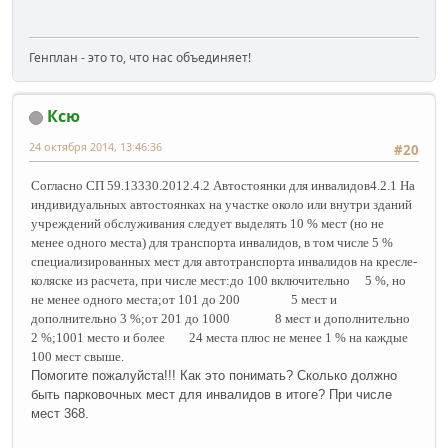
Генплан - это то, что нас объединяет!
Ксю
24 октября 2014, 13:46:36
#20
Согласно СП 59.13330.2012.
4.2 Автостоянки для инвалидов4.2.1 На
индивидуальных автостоянках на участке около или внутри зданий
учреждений обслуживания следует выделять 10 % мест (но не
менее одного места) для транспорта инвалидов, в том числе 5 %
специализированных мест для автотранспорта инвалидов на кресле-
коляске из расчета, при числе мест:до 100 включительно 5 %, но
не менее одного места;от 101 до 200 5 мест и
дополнительно 3 %;от 201 до 1000 8 мест и дополнительно
2 %;1001 место и более 24 места плюс не менее 1 % на каждые
100 мест свыше.
Помогите пожалуйста!!! Как это понимать? Сколько должно
быть парковочных мест для инвалидов в итоге? При числе
мест 368.