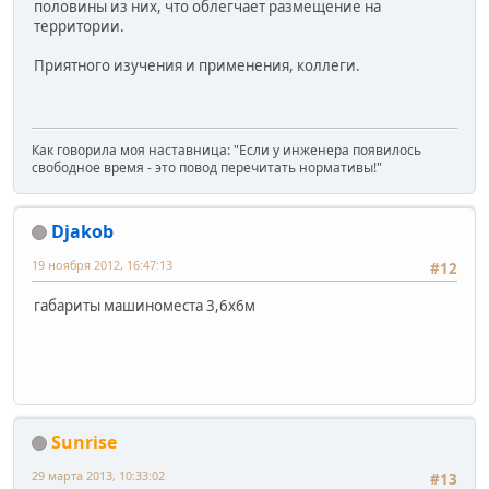
половины из них, что облегчает размещение на
территории.
Приятного изучения и применения, коллеги.
Как говорила моя наставница: "Если у инженера появилось
свободное время - это повод перечитать нормативы!"
Djakob
19 ноября 2012, 16:47:13
#12
габариты машиноместа 3,6х6м
Sunrise
29 марта 2013, 10:33:02
#13