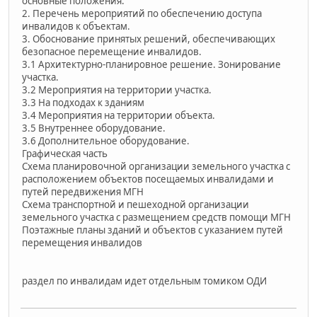
основные положения.
2. Перечень мероприятий по обеспечению доступа
инвалидов к объектам.
3. Обоснование принятых решений, обеспечивающих
безопасное перемещение инвалидов.
3.1 Архитектурно-планировное решение. Зонирование
участка.
3.2 Мероприятия на территории участка.
3.3 На подходах к зданиям
3.4 Мероприятия на территории объекта.
3.5 Внутреннее оборудование.
3.6 Дополнительное оборудование.
Графическая часть
Схема планировочной организации земельного участка с
расположением объектов посещаемых инвалидами и
путей передвижения МГН
Схема транспортной и пешеходной организации
земельного участка с размещением средств помощи МГН
Поэтажные планы зданий и объектов с указанием путей
перемещения инвалидов
раздел по инвалидам идет отдельным томиком ОДИ