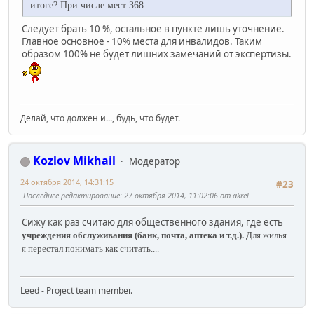
итоге? При числе мест 368.
Следует брать 10 %, остальное в пункте лишь уточнение.
Главное основное - 10% места для инвалидов. Таким
образом 100% не будет лишних замечаний от экспертизы.
Делай, что должен и..., будь, что будет.
Kozlov Mikhail
Модератор
24 октября 2014, 14:31:15
#23
Последнее редактирование
: 27 октября 2014, 11:02:06 от akrel
Сижу как раз считаю для общественного здания, где есть
учреждения обслуживания (банк, почта, аптека и т.д.).
Для жилья
я перестал понимать как считать....
Leed - Project team member.