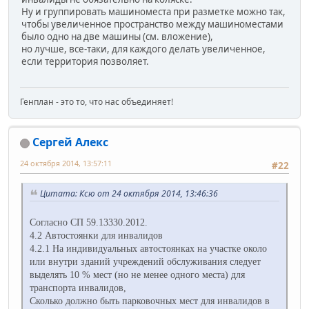
Ну и группировать машиноместа при разметке можно так,
чтобы увеличенное пространство между машиноместами
было одно на две машины (см. вложение),
но лучше, все-таки, для каждого делать увеличенное,
если территория позволяет.
Генплан - это то, что нас объединяет!
Сергей Алекс
24 октября 2014, 13:57:11
#22
Цитата: Ксю от 24 октября 2014, 13:46:36
Согласно СП 59.13330.2012.
4.2 Автостоянки для инвалидов
4.2.1 На индивидуальных автостоянках на участке около
или внутри зданий учреждений обслуживания следует
выделять 10 % мест (но не менее одного места) для
транспорта инвалидов,
Сколько должно быть парковочных мест для инвалидов в