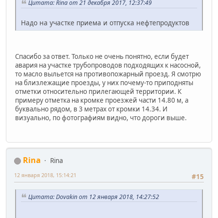
Цитата: Rina от 21 декабря 2017, 12:37:49
Надо на участке приема и отпуска нефтепродуктов
Спасибо за ответ. Только не очень понятно, если будет
авария на участке трубопроводов подходящих к насосной,
то масло выльется на противопожарный проезд. Я смотрю
на близлежащие проезды, у них почему-то приподняты
отметки относительно прилегающей территории. К
примеру отметка на кромке проезжей части 14.80 м, а
буквально рядом, в 3 метрах от кромки 14.34. И
визуально, по фотографиям видно, что дороги выше.
Rina
Rina
12 января 2018, 15:14:21
#15
Цитата: Dovakin от 12 января 2018, 14:27:52