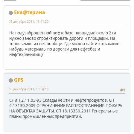
Ека@терина
05 декабря 2011, 13:41:20
На полузаброшенной нефтебазе площадью около 2 га
нужно заново спроектировать дороги и площадки. На
топосъемке их нет вообще. Где можно найти хоть какие-
нибудь материалы по дорогам для нефтебаз и
нефтехранилищ?
GPS
05 декабря 2011, 13:58:18
#1
СНиП 2.11.03-93 Склады нефти и нефтепродуктов. СП
4.13130.2009 ОГРАНИЧЕНИЕ РАСПРОСТРАНЕНИЯ ПОЖАРА
НА ОБЪЕКТАХ ЗАЩИТЫ. СП 18.13330.2011 Генеральные
планы промышленных предприятий.