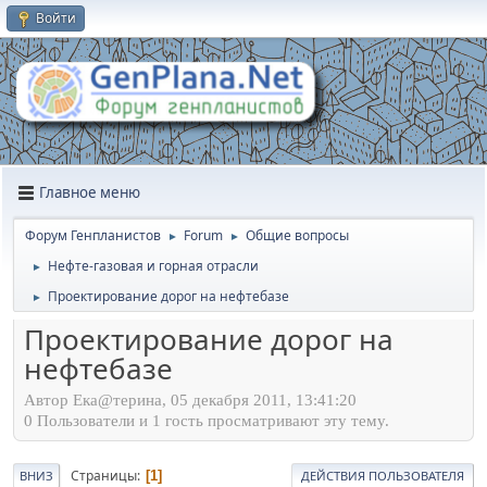
Войти
Главное меню
Форум Генпланистов
Forum
Общие вопросы
►
►
Нефте-газовая и горная отрасли
►
Проектирование дорог на нефтебазе
►
Проектирование дорог на
нефтебазе
Автор Ека@терина, 05 декабря 2011, 13:41:20
0 Пользователи и 1 гость просматривают эту тему.
Страницы
1
ВНИЗ
ДЕЙСТВИЯ ПОЛЬЗОВАТЕЛЯ