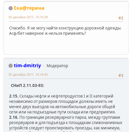
Ека@терина
05 декабря 2011, 14:10:38
#2
Спасибо. Я не могу найти конструкцию дорожной одежды.
Асф/бет наверное ж нельзя применять?
tim-dmitriy
Модератор
05 декабря 2011, 14:14:45
#3
СНиП 2.11.03-93:
2.15.
Склады нефти и нефтепродуктов I и II категорий
независимо от размеров площадки должны иметь не
менее двух выездов на автомобильные дороги общей
сети или на подъездные пути склада или предприятия.
2.16.
По границам резервуарного парка, между группами
резервуаров и для подъезда к площадкам сливоналивных
устройств следует проектировать проезды, как минимум,