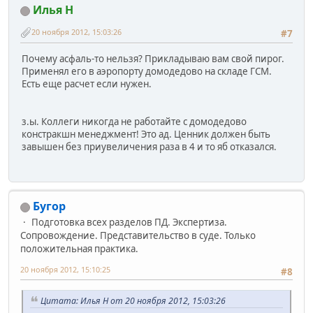
Илья Н
20 ноября 2012, 15:03:26
#7
Почему асфаль-то нельзя? Прикладываю вам свой пирог.
Применял его в аэропорту домодедово на складе ГСМ.
Есть еще расчет если нужен.
з.ы. Коллеги никогда не работайте с домодедово
констракшн менеджмент! Это ад. Ценник должен быть
завышен без приувеличения раза в 4 и то яб отказался.
Бугор
Подготовка всех разделов ПД. Экспертиза.
Сопровождение. Представительство в суде. Только
положительная практика.
20 ноября 2012, 15:10:25
#8
Цитата: Илья Н от 20 ноября 2012, 15:03:26