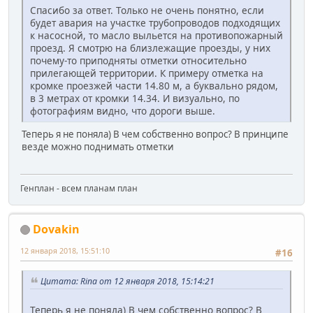
Спасибо за ответ. Только не очень понятно, если
будет авария на участке трубопроводов подходящих
к насосной, то масло выльется на противопожарный
проезд. Я смотрю на близлежащие проезды, у них
почему-то приподняты отметки относительно
прилегающей территории. К примеру отметка на
кромке проезжей части 14.80 м, а буквально рядом,
в 3 метрах от кромки 14.34. И визуально, по
фотографиям видно, что дороги выше.
Теперь я не поняла) В чем собственно вопрос? В принципе
везде можно поднимать отметки
Генплан - всем планам план
Dovakin
12 января 2018, 15:51:10
#16
Цитата: Rina от 12 января 2018, 15:14:21
Теперь я не поняла) В чем собственно вопрос? В