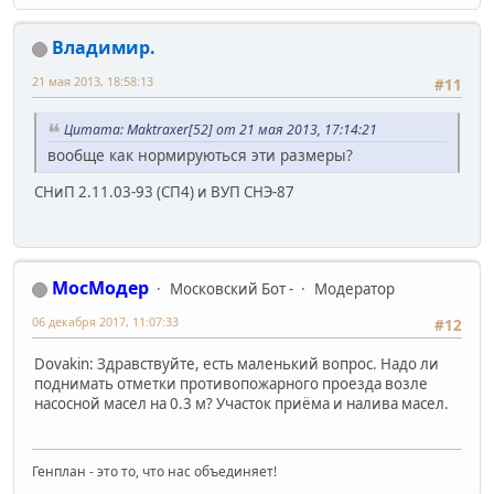
Владимир.
21 мая 2013, 18:58:13
#11
Цитата: Maktraxer[52] от 21 мая 2013, 17:14:21
вообще как нормируються эти размеры?
СНиП 2.11.03-93 (СП4) и ВУП СНЭ-87
МосМодер
Московский Бот -
Модератор
06 декабря 2017, 11:07:33
#12
Dovakin: Здравствуйте, есть маленький вопрос. Надо ли
поднимать отметки противопожарного проезда возле
насосной масел на 0.3 м? Участок приёма и налива масел.
Генплан - это то, что нас объединяет!