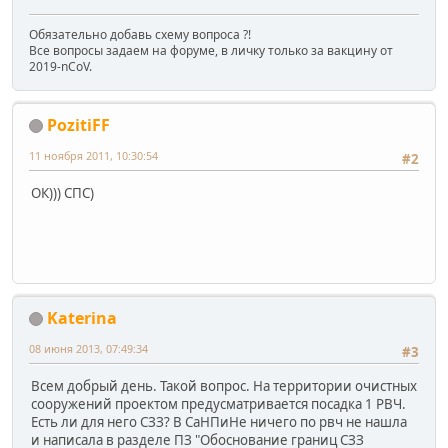
Обязательно добавь схему вопроса ?!
Все вопросы задаем на форуме, в личку только за вакцину от
2019-nCoV.
PozitiFF
11 ноября 2011, 10:30:54
#2
ОК))) СПС)
Katerina
08 июня 2013, 07:49:34
#3
Всем добрый день. Такой вопрос. На территории очистных
сооружений проектом предусматривается посадка 1 РВЧ.
Есть ли для него СЗЗ? В СаНПиНе ничего по рвч не нашла
и написала в разделе ПЗ "Обоснование границ СЗЗ