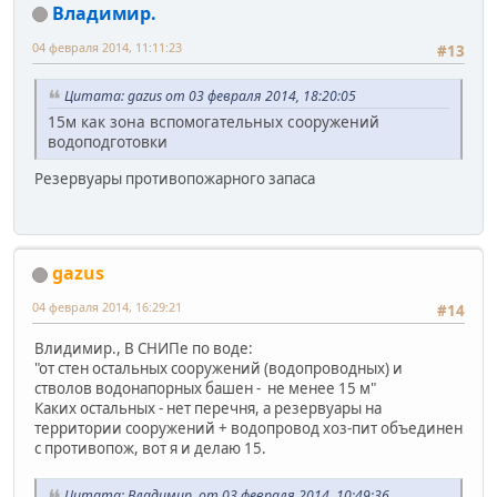
Владимир.
04 февраля 2014, 11:11:23
#13
Цитата: gazus от 03 февраля 2014, 18:20:05
15м как зона вспомогательных сооружений
водоподготовки
Резервуары противопожарного запаса
gazus
04 февраля 2014, 16:29:21
#14
Влидимир., В СНИПе по воде:
"от стен остальных сооружений (водопроводных) и
стволов водонапорных башен - не менее 15 м"
Каких остальных - нет перечня, а резервуары на
территории сооружений + водопровод хоз-пит объединен
с противопож, вот я и делаю 15.
Цитата: Владимир. от 03 февраля 2014, 10:49:36