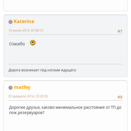
Katerina
10 июня 2013, 07:09:15
#7
Спасибо
Дорога возникает под ногами идущего
matfey
02 февраля 2014, 23:28:36
#8
Дорогие друзья, каково минимальное расстояние от ТП до
пож.резервуаров?