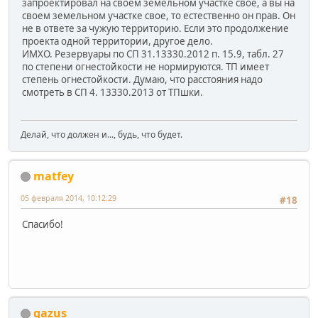
запроектировал на своем земельном участке свое, а вы на
своем земельном участке свое, то естественно он прав. Он
не в ответе за чужую территорию. Если это продолжение
проекта одной территории, другое дело.
ИМХО. Резервуары по СП 31.13330.2012 п. 15.9, табл. 27
по степени огнестойкости не нормируются. ТП имеет
степень огнестойкости. Думаю, что расстояния надо
смотреть в СП 4. 13330.2013 от ТПшки.
Делай, что должен и..., будь, что будет.
matfey
05 февраля 2014, 10:12:29
#18
Спасибо!
gazus