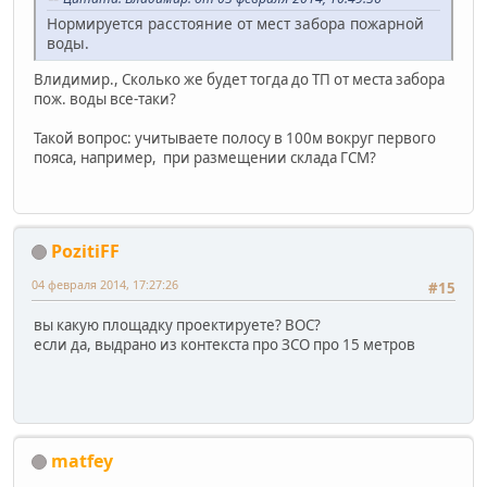
Нормируется расстояние от мест забора пожарной
воды.
Влидимир., Сколько же будет тогда до ТП от места забора
пож. воды все-таки?
Такой вопрос: учитываете полосу в 100м вокруг первого
пояса, например, при размещении склада ГСМ?
PozitiFF
04 февраля 2014, 17:27:26
#15
вы какую площадку проектируете? ВОС?
если да, выдрано из контекста про ЗСО про 15 метров
matfey