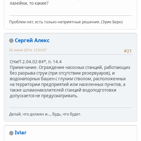
лазейки, то какие?
Проблем нет, есть только неприятные решения. (Эрик Берн)
Сергей Алекс
02 июня 2014, 12:53:07
#21
СНиП 2.04.02-84*, п. 14.4
Примечание. Ограждение насосных станций, работающих
без разрыва струи (при отсутствии резервуаров), и
водонапорных башен с глухим стволом, расположенных
на территории предприятий или населенных пунктов, а
также шламонаколителей станций водоподготовки
допускается не предусматривать.
Делай, что должен и..., будь, что будет.
Ivlar