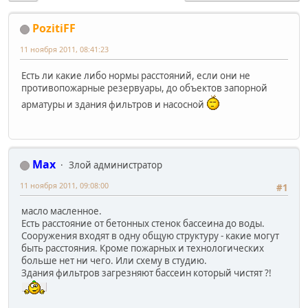
PozitiFF
11 ноября 2011, 08:41:23
Есть ли какие либо нормы расстояний, если они не
противопожарные резервуары, до объектов запорной
арматуры и здания фильтров и насосной
Max
Злой администратор
11 ноября 2011, 09:08:00
#1
масло масленное.
Есть расстояние от бетонных стенок бассеина до воды.
Сооружения входят в одну общую структуру - какие могут
быть расстояния. Кроме пожарных и технологических
больше нет ни чего. Или схему в студию.
Здания фильтров загрезняют бассеин который чистят ?!