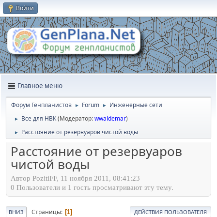
Войти
Главное меню
Форум Генпланистов
Forum
Инженерные сети
►
►
Все для НВК
(Модератор:
wwaldemar
)
►
Расстояние от резервуаров чистой воды
►
Расстояние от резервуаров
чистой воды
Автор PozitiFF, 11 ноября 2011, 08:41:23
0 Пользователи и 1 гость просматривают эту тему.
Страницы
1
ВНИЗ
ДЕЙСТВИЯ ПОЛЬЗОВАТЕЛЯ