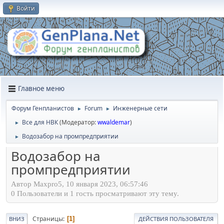
Войти
Главное меню
Форум Генпланистов
Forum
Инженерные сети
►
►
Все для НВК
(Модератор:
wwaldemar
)
►
Водозабор на промпредприятии
►
Водозабор на
промпредприятии
Автор Maxpro5, 10 января 2023, 06:57:46
0 Пользователи и 1 гость просматривают эту тему.
Страницы
1
ВНИЗ
ДЕЙСТВИЯ ПОЛЬЗОВАТЕЛЯ