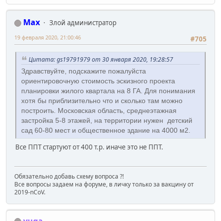
Max
Злой администратор
19 февраля 2020, 21:00:46
#705
Цитата: gs19791979 от 30 января 2020, 19:28:57
Здравствуйте, подскажите пожалуйста
ориентировочную стоимость эскизного проекта
планировки жилого квартала на 8 ГА. Для понимания
хотя бы приблизительно что и сколько там можно
построить. Московская область, среднеэтажная
застройка 5-8 этажей, на территории нужен детский
сад 60-80 мест и общественное здание на 4000 м2.
Все ППТ стартуют от 400 т.р. иначе это не ППТ.
Обязательно добавь схему вопроса ?!
Все вопросы задаем на форуме, в личку только за вакцину от
2019-nCoV.
yuga