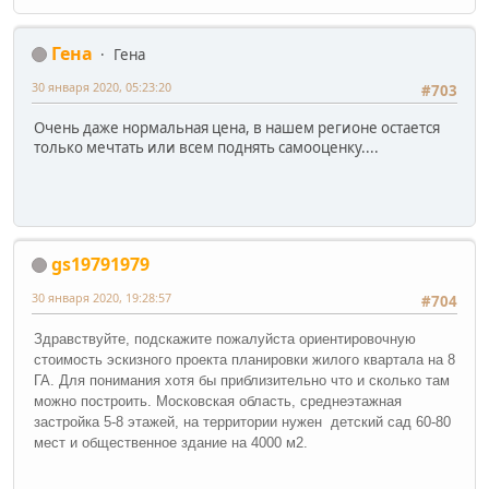
Гена
Гена
30 января 2020, 05:23:20
#703
Очень даже нормальная цена, в нашем регионе остается
только мечтать или всем поднять самооценку....
gs19791979
30 января 2020, 19:28:57
#704
Здравствуйте, подскажите пожалуйста ориентировочную
стоимость эскизного проекта планировки жилого квартала на 8
ГА. Для понимания хотя бы приблизительно что и сколько там
можно построить. Московская область, среднеэтажная
застройка 5-8 этажей, на территории нужен детский сад 60-80
мест и общественное здание на 4000 м2.