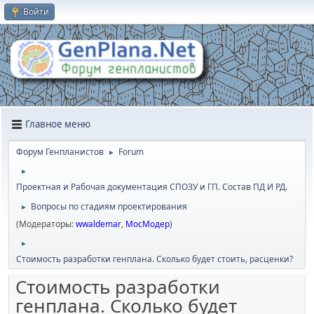
Войти
Главное меню
Форум Генпланистов
Forum
►
►
Проектная и Рабочая документация СПОЗУ и ГП. Состав ПД И РД.
Вопросы по стадиям проектирования
►
(Модераторы:
wwaldemar
,
МосМодер
)
►
Стоимость разработки генплана. Сколько будет стоить, расценки?
Стоимость разработки
генплана. Сколько будет