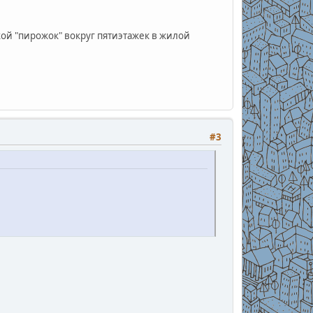
акой "пирожок" вокруг пятиэтажек в жилой
#3