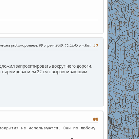
леднее редактирование
: 09 апреля 2009, 15:53:45 от Max
#7
дложил запроектировать вокруг него дороги.
он с армированием 22 см с выравнивающим
#8
покрытия не используются. Они по любому