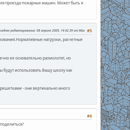
для проезда пожарных машин. Может быть я
леднее редактирование
: 08 апреля 2009, 14:42:39 от Max
#5
ьзования.Нормативные нагрузки, расчетные
ечно ее основательно размолотят, но
ы будут использовать Вашу школу как
и решетками - они вертикально много
#6
 поделиться?