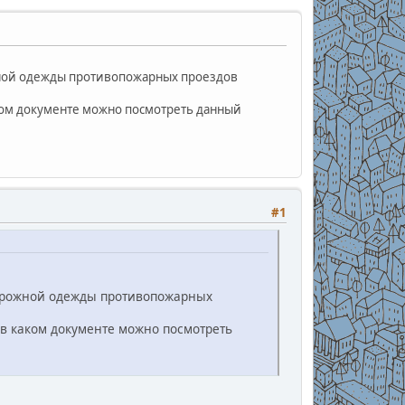
ожной одежды противопожарных проездов
аком документе можно посмотреть данный
#1
 дорожной одежды противопожарных
 в каком документе можно посмотреть