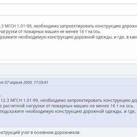
12.3 МГСН 1.01-99, необходимо запроектировать конструкцию дор
нагрузки от пожарных машин не менее 16 т на ось.
подскажите необходимую конструкцию дорожной одежды, и где, в к
т 07 апреля 2009, 17:59:41
.
п.12.3 МГСН 1.01-99, необходимо запроектировать конструкцию
з расчетной нагрузки от пожарных машин не менее 16 т на ось.
е подскажите необходимую конструкцию дорожной одежды, и где,
нструкций учат в основном дорожников.