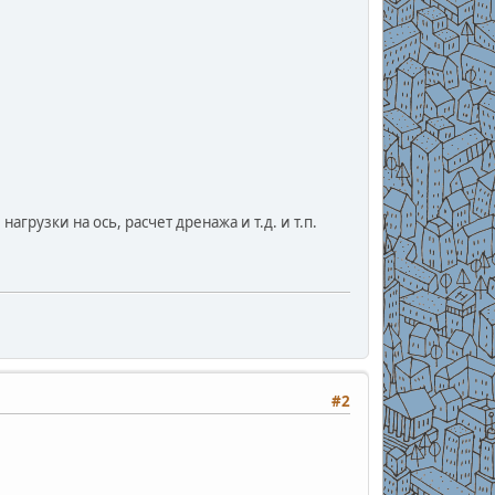
агрузки на ось, расчет дренажа и т.д. и т.п.
#2