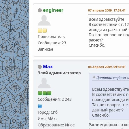
engineer
07 апреля 2009, 17:59:41
Всем здравствуйте.
В соответствии с п.
исходя из расчетной 
Так вот вопрос, не 
Пользователь
расчет?
Сообщения: 23
Спасибо.
Записан
Max
08 апреля 2009, 09:35:41
Злой администратор
Цитата: engineer о
Всем здравствуйте
В соответствии с 
Сообщения: 2 243
проездов исходя и
Так вот вопрос, н
данный расчет?
Город: Спб
Спасибо.
Имя: МАкс
Расчету дорожных ко
Образование: Иное