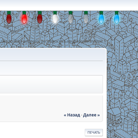
дна голова хорошо, но спросить на форуме лучше !
« Назад
-
Далее »
ПЕЧАТЬ