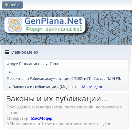
Войти
Главное меню
Форум Генпланистов
Forum
►
►
Проектная и Рабочая документация СПОЗУ и ГП. Состав ПД И РД.
Законы и их публикации...
(Модератор:
МосМодер
)
►
Законы и их публикации...
Обсуждение законопроектов, постановлений, нормативных
актов
Модератор:
МосМодер
.
0 Пользователи и 1 гость просматривают этот раздел.