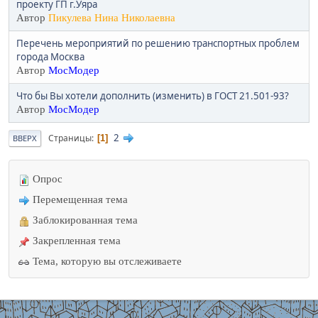
проекту ГП г.Уяра
Автор
Пикулева Нина Николаевна
Перечень мероприятий по решению транспортных проблем
города Москва
Автор
МосМодер
Что бы Вы хотели дополнить (изменить) в ГОСТ 21.501-93?
Автор
МосМодер
2
Страницы
1
ВВЕРХ
Опрос
Перемещенная тема
Заблокированная тема
Закрепленная тема
Тема, которую вы отслеживаете