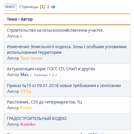
2
Страницы
1
ВНИЗ
Тема
/
Автор
Строительство на сельскохозяйственном участке.
Автор
s
Изменение Земельного кодекса. Зоны с особыми условиями
использования территории
Автор
Total insane
Актуализация норм: ГОСТ, СП, СНиП и других
Автор
Max
1
2
Страницы
Приказ №10 от 09.01.2018 новые требования к генпланам
Автор
YUlia
Расстояние, СЗЗ до гипермаркетов, ТЦ
Автор
Poline
ГРАДОСТРОИТЕЛЬНЫЙ КОДЕКС
Автор
Kumiko