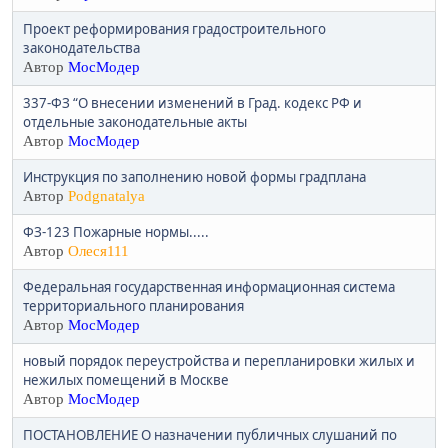
Проект реформирования градостроительного
законодательства
Автор
МосМодер
337-ФЗ “О внесении изменений в Град. кодекс РФ и
отдельные законодательные акты
Автор
МосМодер
Инструкция по заполнению новой формы градплана
Автор
Podgnatalya
ФЗ-123 Пожарные нормы.....
Автор
Олеся111
Федеральная государственная информационная система
территориального планирования
Автор
МосМодер
новый порядок переустройства и перепланировки жилых и
нежилых помещений в Москве
Автор
МосМодер
ПОСТАНОВЛЕНИЕ О назначении публичных слушаний по