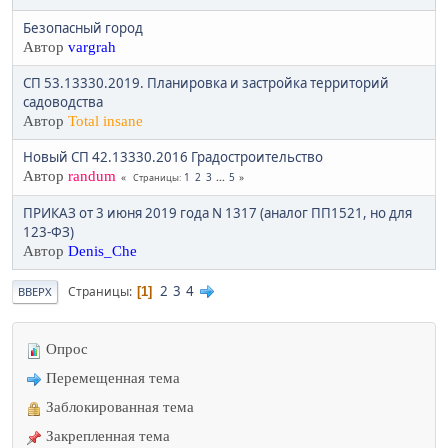
Безопасный город
Автор
vargrah
СП 53.13330.2019. Планировка и застройка территорий
садоводства
Автор
Total insane
Новый СП 42.13330.2016 Градостроительство
Автор
randum
1
2
3
...
5
Страницы
ПРИКАЗ от 3 июня 2019 года N 1317 (аналог ПП1521, но для
123-ФЗ)
Автор
Denis_Che
2
3
4
Страницы
1
ВВЕРХ
Опрос
Перемещенная тема
Заблокированная тема
Закрепленная тема