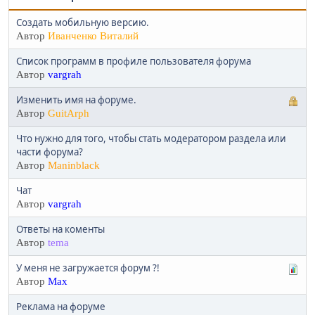
Создать мобильную версию.
Автор
Иванченко Виталий
Список программ в профиле пользователя форума
Автор
vargrah
Изменить имя на форуме.
Автор
GuitArph
Что нужно для того, чтобы стать модератором раздела или
части форума?
Автор
Maninblack
Чат
Автор
vargrah
Ответы на коменты
Автор
tema
У меня не загружается форум ?!
Автор
Max
Реклама на форуме