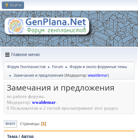
Войти
Главное меню
Форум Генпланистов
Forum
Форум и около форумные темы
►
►
Замечания и предложения
(Модератор:
wwaldemar
)
►
Замечания и предложения
по работе форума.
Модератор:
wwaldemar
.
0 Пользователи и 2 гостей просматривают этот раздел.
Страницы
1
ВНИЗ
Тема
/
Автор