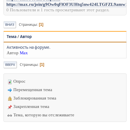
https://max.ru/join/g9Ow0qFlOF3UHtq5nw424LTGFZL9amw1
0 Пользователи и 1 гость просматривают этот раздел.
Страницы
1
ВНИЗ
Тема
/
Автор
Активность на форуме.
Автор
Max
Страницы
1
ВВЕРХ
Опрос
Перемещенная тема
Заблокированная тема
Закрепленная тема
Тема, которую вы отслеживаете