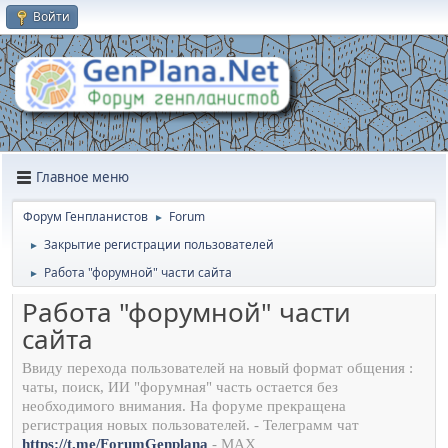
Войти
Главное меню
Форум Генпланистов
Forum
►
Закрытие регистрации пользователей
►
Работа "форумной" части сайта
►
Работа "форумной" части
сайта
Ввиду перехода пользователей на новый формат общения :
чаты, поиск, ИИ "форумная" часть остается без
необходимого внимания. На форуме прекращена
регистрация новых пользователей. - Телеграмм чат
https://t.me/ForumGenplana
- МАХ