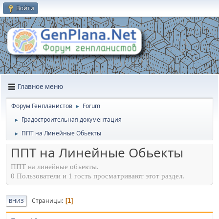
Войти
Главное меню
Форум Генпланистов
Forum
►
Градостроительная документация
►
ППТ на Линейные Обьекты
►
ППТ на Линейные Обьекты
ППТ на линейные объекты.
0 Пользователи и 1 гость просматривают этот раздел.
Страницы
1
ВНИЗ