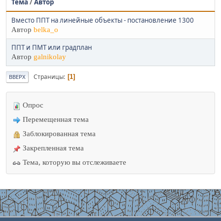
Тема
/
Автор
Вместо ППТ на линейные объекты - постановление 1300
Автор
belka_o
ППТ и ПМТ или градплан
Автор
galnikolay
Страницы
1
ВВЕРХ
Опрос
Перемещенная тема
Заблокированная тема
Закрепленная тема
Тема, которую вы отслеживаете