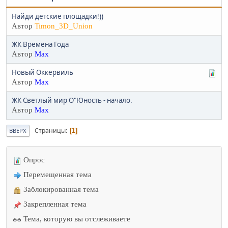
Найди детские площадки!))
Автор
Timon_3D_Union
ЖК Времена Года
Автор
Max
Новый Оккервиль
Автор
Max
ЖК Светлый мир О"Юность - начало.
Автор
Max
Страницы
1
ВВЕРХ
Опрос
Перемещенная тема
Заблокированная тема
Закрепленная тема
Тема, которую вы отслеживаете