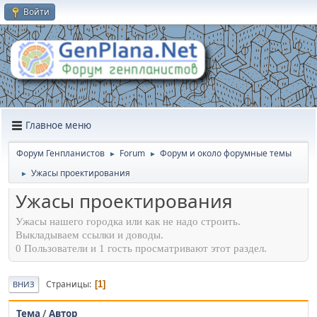
Войти
Главное меню
Форум Генпланистов
Forum
Форум и около форумные темы
►
►
Ужасы проектирования
►
Ужасы проектирования
Ужасы нашего городка или как не надо строить.
Выкладываем ссылки и доводы.
0 Пользователи и 1 гость просматривают этот раздел.
Страницы
1
ВНИЗ
Тема
/
Автор